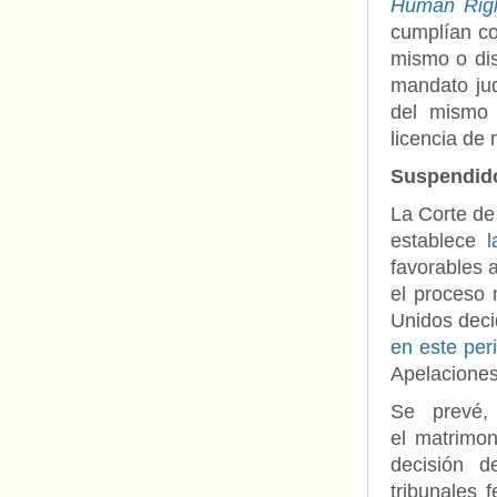
Human Rig
cumplían co
mismo o dis
mandato jud
del mismo 
licencia de 
Suspendido
La Corte de
establece
favorables a
el proceso 
Unidos deci
en este per
Apelaciones 
Se prevé, 
el matrimoni
decisión d
tribunales 