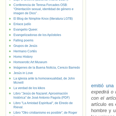
Conferencia de Teresa Forcades OSB:
“Orientación sexual, identidad de género e
imagen de Dios” .
El Blog de Nimphie Knox (literatura LGTB)
Enlace judío
Evangelio Queer.
Evangelizadoras de los Apóstoles
Falling poems
Grupos de Jesús
Hermano Cortés
Homo History
Homoerotic Art Museum
Imágenes de la Buena Noticia, Cerezo Barredo
Jesús in Love
La iglesia ante la homosexualidad, de John
Mcneill
emitió una 
La verdad de los kikos
expedirá o 
Libro "Jesús de Nazaret. Aproximación
con el artí
histórica" de José Antonio Pagola (PDF)
Libro "La Amistad Espiritual", de Elredo de
artículo es
Rieval.
hombre y u
Libro "Otro cristianismo es posible", de Roger