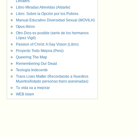
Lenaers
Libro Miradas Atrevidas (Aldarte)
Libro: Sobre la Opción por los Pobres.
Manual Educativo Diversidad Sexual (MOVILH)
Opus libros
Otro Dios es posible (serie de los hermanos
López Vigil)
Passion of Christ: A Gay Vision (Libro)
Proyecto Todo Mejora (Perú)
Queering The Map
Remembering Our Dead
Teología Indecente
Trans Lives Matter (Recordando a Nuestros
Muertos/listado personas trans asesinadas)
Tu vida va a mejorar
WEB Islam