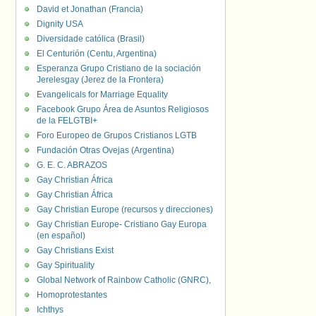
David et Jonathan (Francia)
Dignity USA
Diversidade católica (Brasil)
El Centurión (Centu, Argentina)
Esperanza Grupo Cristiano de la sociación
Jerelesgay (Jerez de la Frontera)
Evangelicals for Marriage Equality
Facebook Grupo Área de Asuntos Religiosos
de la FELGTBI+
Foro Europeo de Grupos Cristianos LGTB
Fundación Otras Ovejas (Argentina)
G. E. C. ABRAZOS
Gay Christian África
Gay Christian África
Gay Christian Europe (recursos y direcciones)
Gay Christian Europe- Cristiano Gay Europa
(en español)
Gay Christians Exist
Gay Spirituality
Global Network of Rainbow Catholic (GNRC),
Homoprotestantes
Ichthys