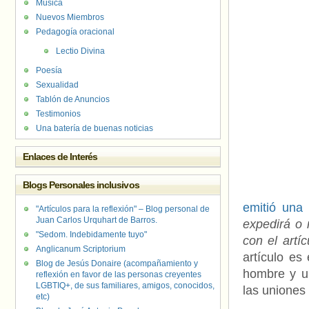
Música
Nuevos Miembros
Pedagogía oracional
Lectio Divina
Poesía
Sexualidad
Tablón de Anuncios
Testimonios
Una batería de buenas noticias
Enlaces de Interés
Blogs Personales inclusivos
emitió una 
"Artículos para la reflexión" – Blog personal de
Juan Carlos Urquhart de Barros.
expedirá o 
"Sedom. Indebidamente tuyo"
con el artí
Anglicanum Scriptorium
artículo es
Blog de Jesús Donaire (acompañamiento y
hombre y u
reflexión en favor de las personas creyentes
LGBTIQ+, de sus familiares, amigos, conocidos,
las uniones
etc)