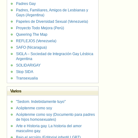
Padres Gay
Padres, Familiares, Amigos de Lesbianas y
Gays (Argentina)
Papeles de Diversidad Sexual (Venezuela)
Proyecto Todo Mejora (Perú)
Queering The Map
REFLEJOS (Venezuela)
SAFO (Nicaragua)
SIGLA – Sociedad de Integración Gay Lésbica
Argentina
SOLIDARIGAY
Stop SIDA
Transexualia
Varios
"Sedom. Indebidamente tuyo"
Acéptenme como soy
Acéptenme como soy (Documento para padres
de hijos homosexuales)
Arte e Historia gay. La historia del amor
masculino gay.
Bajo el arcoíris (Editorial infantil LGBT).