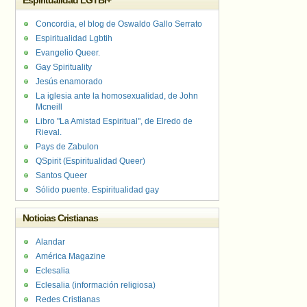
Espiritualidad LGTBI+
Concordia, el blog de Oswaldo Gallo Serrato
Espiritualidad Lgbtih
Evangelio Queer.
Gay Spirituality
Jesús enamorado
La iglesia ante la homosexualidad, de John
Mcneill
Libro "La Amistad Espiritual", de Elredo de
Rieval.
Pays de Zabulon
QSpirit (Espiritualidad Queer)
Santos Queer
Sólido puente. Espiritualidad gay
Noticias Cristianas
Alandar
América Magazine
Eclesalia
Eclesalia (información religiosa)
Redes Cristianas