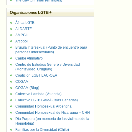
The Gay Christian (en inglés)
Organizaciones LGTBI+
África LGTB
ALDARTE
AMPGIL
Arcopoli
Brújula Intersexual (Punto de encuentro para
personas intersexuales)
Caribe Afirmativo
Centro de Estudios Género y Diversidad
(Montevideo, Uruguay)
Coalición LGBTILAC-OEA
COGAM
COGAM (Blog)
Colectivo Lambda (Valencia)
Colectivo LGTB GAMÁ (Islas Canarias)
Comunidad Homosexual Argentina
Comunidad Homosexual de Nicaragua – CHN
Día Púrpura (en memoria de las víctimas de la
Homofobia)
Familias por la Diversidad (Chile)