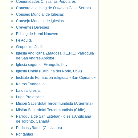
Comunidades Cristianas Populares
Concordia, el blog de Oswaldo Gallo Serrato
Consejo Mundial de Iglesias
Consejo Mundial de Iglesias
Creyentes Diverses
El blog de Henri Nouwen
Fe Adulta
Grupos de Jesús
Iglesia Anglicana Zaragoza (I.E.R.E) Parroquia
de San Andres Apóstol
Iglesia según el Evangelio hoy
Iglesia Unida (Carolina del Norte, USA)
Instituto de Formación religiosa «San Cipriano»
Kairos Evangelio
La otra Iglesia.
Lupa Protestante
Misión Sacerdotal Tercermundista (Argentina)
Misión Sacerdotal Tercermundista (Chile)
Parroquia de San Esteban (Iglesia Anglicana
de Toronto, Canadá)
PodcastyRadio (Cristianos)
Por tantas