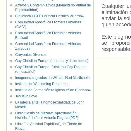
Activos y Contemplativos (Monasterio Virtual de
Cualquier us
Espiritualidad)
eliminación 
Biblioteca LGTTB «Oscar Hermes Villordo»
enviar la so
Comunidad Apostólica Fronteras Abiertas
quien accede
(CAFA)
Comunidad Apostólica Fronteras Abiertas
Este blog no
Euskadi
se proporc
Comunidad Apostólica Fronteras Abiertas
responsable
Zaragoza
Creyentes Diverses
Gay Christian Europe (recursos y direcciones)
Gay Christian Europe- Cristiano Gay Europa
(en español)
Imágenes sagradas de William Hart McNichols
Institute for Welcoming Resources
Instituto de Formación religiosa «San Cipriano»
Jesús in Love
La iglesia ante la homosexualidad, de John
Mcneill
Libro "Jesús de Nazaret. Aproximación
histórica" de José Antonio Pagola (PDF)
Libro "La Amistad Espiritual", de Elredo de
Rieval.