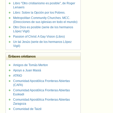
Libro "Otro cristianismo es posible", de Roger
Lenaers
Libro: Sobre la Opción por los Pobres.
Metropolitan Community Churches. MCC.
(Direcciones de sus iglesias en todo el mundo)
Otro Dios es posible (serie de los hermanos
López Vigil)
Passion of Christ: A Gay Vision (Libro)
Un tal Jesús (serie de los hermanos López
Vigil)
Enlaces cristianos
Amigos de Tomás Merton
Apoyo a Juan Masiá
ATRIO
Comunidad Apostólica Fronteras Abiertas
(CAFA)
Comunidad Apostólica Fronteras Abiertas
Euskadi
Comunidad Apostólica Fronteras Abiertas
Zaragoza
Comunidad de Taizé