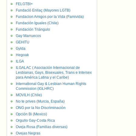
FELGTBI+
Fundació Enllaç (Mayores LGTB)
Fundacion Amigos por la Vida (Famivida)
Fundación Iguales (Chile)
Fundación Triángulo
Gay Marruecos
GEHITU
Gylda
Hegoak
ILGA
ILGALAC ( Asociación Internacional de
Lesbianas, Gays, Bisexuales, Trans e Intersex
para América Latina y el Caribe)
International Gay & Lesbian Human Rights
Commission (IGLHRC)
MOVILH (Chile)
No te prives (Murcia, España)
ONG por la No Discriminación
Opción Bi (Mexico)
Orgullo Gay-Costa Rica
Oveja Rosa (Familias diversas)
Ovejas Negras