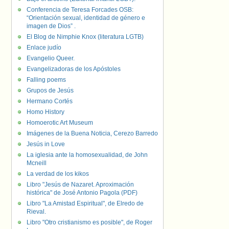
Conferencia de Teresa Forcades OSB:
“Orientación sexual, identidad de género e
imagen de Dios” .
El Blog de Nimphie Knox (literatura LGTB)
Enlace judío
Evangelio Queer.
Evangelizadoras de los Apóstoles
Falling poems
Grupos de Jesús
Hermano Cortés
Homo History
Homoerotic Art Museum
Imágenes de la Buena Noticia, Cerezo Barredo
Jesús in Love
La iglesia ante la homosexualidad, de John
Mcneill
La verdad de los kikos
Libro "Jesús de Nazaret. Aproximación
histórica" de José Antonio Pagola (PDF)
Libro "La Amistad Espiritual", de Elredo de
Rieval.
Libro "Otro cristianismo es posible", de Roger