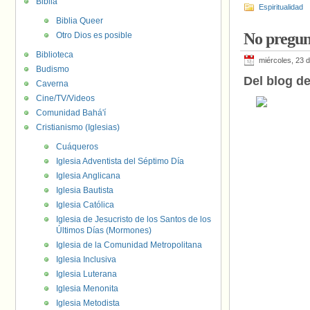
Biblia
Espiritualidad
Biblia Queer
No pregun
Otro Dios es posible
Biblioteca
miércoles, 23 
Budismo
Del blog d
Caverna
Cine/TV/Videos
Comunidad Bahá'í
Cristianismo (Iglesias)
Cuáqueros
Iglesia Adventista del Séptimo Día
Iglesia Anglicana
Iglesia Bautista
Iglesia Católica
Iglesia de Jesucristo de los Santos de los
Últimos Días (Mormones)
Iglesia de la Comunidad Metropolitana
Iglesia Inclusiva
Iglesia Luterana
Iglesia Menonita
Iglesia Metodista