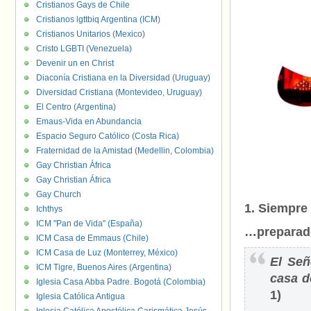
Cristianos Gays de Chile
Cristianos lgttbiq Argentina (ICM)
Cristianos Unitarios (Mexico)
Cristo LGBTI (Venezuela)
Devenir un en Christ
Diaconía Cristiana en la Diversidad (Uruguay)
Diversidad Cristiana (Montevideo, Uruguay)
El Centro (Argentina)
Emaus-Vida en Abundancia
Espacio Seguro Católico (Costa Rica)
Fraternidad de la Amistad (Medellin, Colombia)
Gay Christian África
Gay Christian África
Gay Church
1.
Siempre
Ichthys
ICM "Pan de Vida" (España)
…preparad
ICM Casa de Emmaus (Chile)
ICM Casa de Luz (Monterrey, México)
El Señ
ICM Tigre, Buenos Aires (Argentina)
casa d
Iglesia Casa Abba Padre. Bogotá (Colombia)
1)
Iglesia Católica Antigua