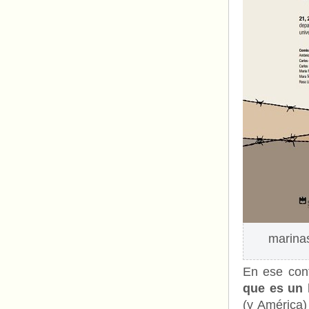
marinas
En ese con
que es un 
(y América