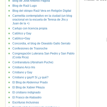
Blog de José Antonio Pagola
Blog de Raúl Lugo
Blog del obispo Raúl Vera en Religión Digital
Carmelita contemplativo en la ciudad (un blog
oracional en la escuela de Teresa de Jhs y
Juan de la +)
Cartujo con licencia propia
Católico y Gay
Católico+Gay
Concordia, el blog de Oswaldo Gallo Serrato
Confesiones de Trasnoche
Congregación Luterana San Pedro y San Pablo
(Costa Rica)
Contranatura (Abraham Puche)
Cristiano Arco Iris
Cristiano y Gay
Cristiano y gay!!! Sí ¿y qué?
El Blog de Abdennur Prado
El Blog de Xabier Pikaza
El cristiano indignado
El Frasco de Alabastro
Escrituras Inclusivas