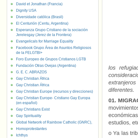
David et Jonathan (Francia)
Dignity USA
Diversidade católica (Brasil)
El Centurión (Centu, Argentina)
Esperanza Grupo Cristiano de la sociación
Jerelesgay (Jerez de la Frontera)
Evangelicals for Marriage Equality
Facebook Grupo Área de Asuntos Religiosos
de la FELGTBI+
Foro Europeo de Grupos Cristianos LGTB
Fundación Otras Ovejas (Argentina)
los refugi
G. E. C. ABRAZOS
considerac
Gay Christian África
extranjer
Gay Christian África
diferentes.
Gay Christian Europe (recursos y direcciones)
Gay Christian Europe- Cristiano Gay Europa
01. MIGRA
(en español)
movimientos 
Gay Christians Exist
económicas
Gay Spirituality
estudios, et
Global Network of Rainbow Catholic (GNRC),
Homoprotestantes
o Ya las tri
Ichthys