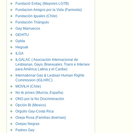
Fundació Enllaç (Mayores LGTB)
Fundacion Amigos por la Vida (Famivida)
Fundación Iguales (Chile)
Fundación Triángulo
Gay Marruecos
GEHITU
Gylda
Hegoak
ILGA
ILGALAC ( Asociación Internacional de
Lesbianas, Gays, Bisexuales, Trans e Intersex
para América Latina y el Caribe)
International Gay & Lesbian Human Rights
Commission (IGLHRC)
MOVILH (Chile)
No te prives (Murcia, España)
ONG por la No Discriminación
Opción Bi (Mexico)
Orgullo Gay-Costa Rica
Oveja Rosa (Familias diversas)
Ovejas Negras
Padres Gay