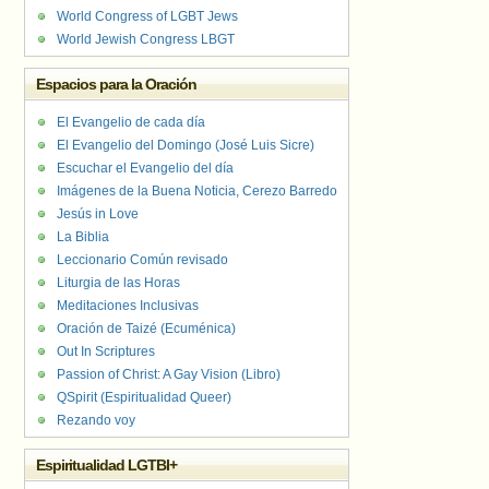
World Congress of LGBT Jews
World Jewish Congress LBGT
Espacios para la Oración
El Evangelio de cada día
El Evangelio del Domingo (José Luis Sicre)
Escuchar el Evangelio del día
Imágenes de la Buena Noticia, Cerezo Barredo
Jesús in Love
La Biblia
Leccionario Común revisado
Liturgia de las Horas
Meditaciones Inclusivas
Oración de Taizé (Ecuménica)
Out In Scriptures
Passion of Christ: A Gay Vision (Libro)
QSpirit (Espiritualidad Queer)
Rezando voy
Espiritualidad LGTBI+