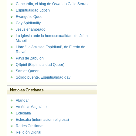
Concordia, el blog de Oswaldo Gallo Serrato
Espiritualidad Lgbtih
Evangelio Queer.
Gay Spirituality
Jesús enamorado
La iglesia ante la homosexualidad, de John
Mcneill
Libro "La Amistad Espiritual", de Elredo de
Rieval.
Pays de Zabulon
QSpirit (Espiritualidad Queer)
Santos Queer
Sólido puente. Espiritualidad gay
Noticias Cristianas
Alandar
América Magazine
Eclesalia
Eclesalia (información religiosa)
Redes Cristianas
Religión Digital