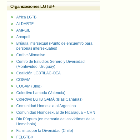
Organizaciones LGTBI+
África LGTB
ALDARTE
AMPGIL
Arcopoli
Brújula Intersexual (Punto de encuentro para
personas intersexuales)
Caribe Afirmativo
Centro de Estudios Género y Diversidad
(Montevideo, Uruguay)
Coalición LGBTILAC-OEA
COGAM
COGAM (Blog)
Colectivo Lambda (Valencia)
Colectivo LGTB GAMÁ (Islas Canarias)
Comunidad Homosexual Argentina
Comunidad Homosexual de Nicaragua – CHN
Día Púrpura (en memoria de las víctimas de la
Homofobia)
Familias por la Diversidad (Chile)
FELGTBI+