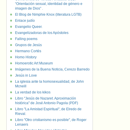
“Orientación sexual, identidad de género e
imagen de Dios” .
El Blog de Nimphie Knox (literatura LGTB)
Enlace judío
Evangelio Queer.
Evangelizadoras de los Apóstoles
Falling poems
Grupos de Jesús
Hermano Cortés
Homo History
Homoerotic Art Museum
Imágenes de la Buena Noticia, Cerezo Barredo
Jesús in Love
La iglesia ante la homosexualidad, de John
Mcneill
La verdad de los kikos
Libro "Jesús de Nazaret. Aproximación
histórica" de José Antonio Pagola (PDF)
Libro "La Amistad Espiritual", de Elredo de
Rieval.
Libro "Otro cristianismo es posible", de Roger
Lenaers