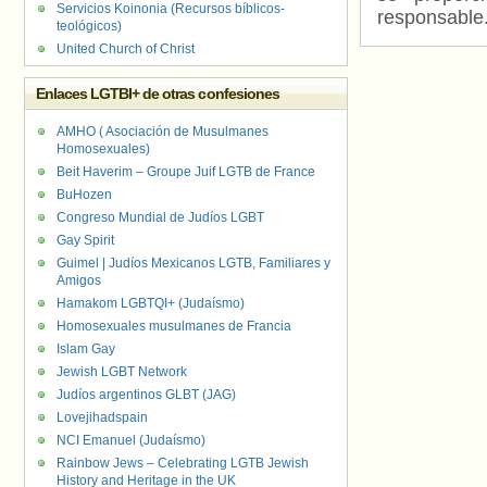
Servicios Koinonia (Recursos bíblicos-
responsable
teológicos)
United Church of Christ
Enlaces LGTBI+ de otras confesiones
AMHO ( Asociación de Musulmanes
Homosexuales)
Beit Haverim – Groupe Juif LGTB de France
BuHozen
Congreso Mundial de Judíos LGBT
Gay Spirit
Guimel | Judíos Mexicanos LGTB, Familiares y
Amigos
Hamakom LGBTQI+ (Judaísmo)
Homosexuales musulmanes de Francia
Islam Gay
Jewish LGBT Network
Judíos argentinos GLBT (JAG)
Lovejihadspain
NCI Emanuel (Judaísmo)
Rainbow Jews – Celebrating LGTB Jewish
History and Heritage in the UK