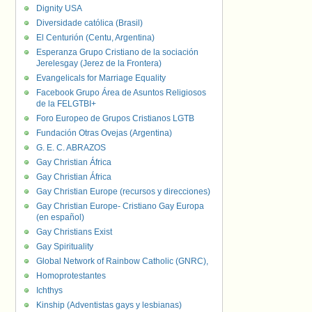
Dignity USA
Diversidade católica (Brasil)
El Centurión (Centu, Argentina)
Esperanza Grupo Cristiano de la sociación
Jerelesgay (Jerez de la Frontera)
Evangelicals for Marriage Equality
Facebook Grupo Área de Asuntos Religiosos
de la FELGTBI+
Foro Europeo de Grupos Cristianos LGTB
Fundación Otras Ovejas (Argentina)
G. E. C. ABRAZOS
Gay Christian África
Gay Christian África
Gay Christian Europe (recursos y direcciones)
Gay Christian Europe- Cristiano Gay Europa
(en español)
Gay Christians Exist
Gay Spirituality
Global Network of Rainbow Catholic (GNRC),
Homoprotestantes
Ichthys
Kinship (Adventistas gays y lesbianas)