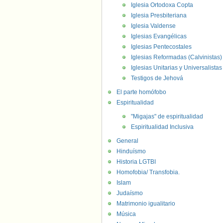
Iglesia Ortodoxa Copta
Iglesia Presbiteriana
Iglesia Valdense
Iglesias Evangélicas
Iglesias Pentecostales
Iglesias Reformadas (Calvinistas)
Iglesias Unitarias y Universalistas
Testigos de Jehová
El parte homófobo
Espiritualidad
"Migajas" de espiritualidad
Espiritualidad Inclusiva
General
Hinduísmo
Historia LGTBI
Homofobia/ Transfobia.
Islam
Judaísmo
Matrimonio igualitario
Música