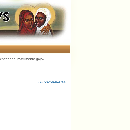
esechar el matrimonio gay»