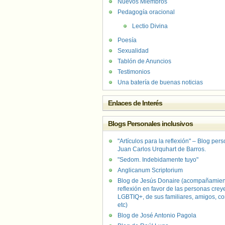
Nuevos Miembros
Pedagogía oracional
Lectio Divina
Poesía
Sexualidad
Tablón de Anuncios
Testimonios
Una batería de buenas noticias
Enlaces de Interés
Blogs Personales inclusivos
"Artículos para la reflexión" – Blog per
Juan Carlos Urquhart de Barros.
"Sedom. Indebidamente tuyo"
Anglicanum Scriptorium
Blog de Jesús Donaire (acompañamien
reflexión en favor de las personas crey
LGBTIQ+, de sus familiares, amigos, co
etc)
Blog de José Antonio Pagola