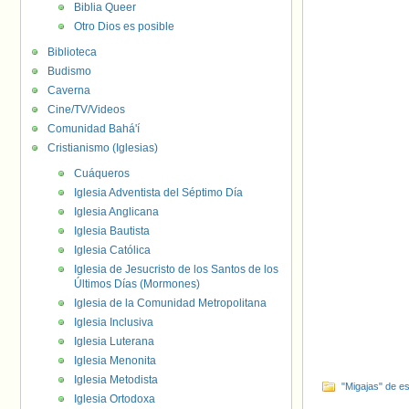
Biblia Queer
Otro Dios es posible
Biblioteca
Budismo
Caverna
Cine/TV/Videos
Comunidad Bahá'í
Cristianismo (Iglesias)
Cuáqueros
Iglesia Adventista del Séptimo Día
Iglesia Anglicana
Iglesia Bautista
Iglesia Católica
Iglesia de Jesucristo de los Santos de los
Últimos Días (Mormones)
Iglesia de la Comunidad Metropolitana
Iglesia Inclusiva
Iglesia Luterana
Iglesia Menonita
Iglesia Metodista
"Migajas" de es
Iglesia Ortodoxa