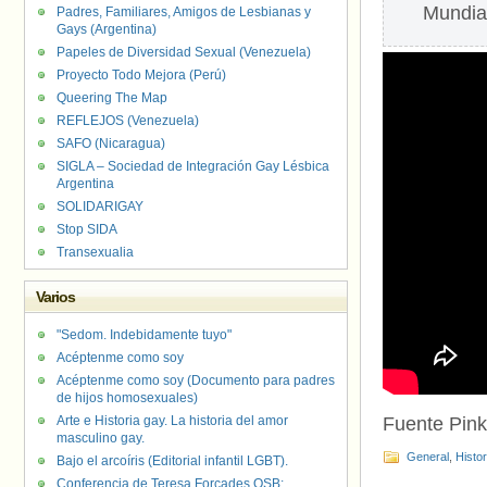
Mundial
Padres, Familiares, Amigos de Lesbianas y
Gays (Argentina)
Papeles de Diversidad Sexual (Venezuela)
Proyecto Todo Mejora (Perú)
Queering The Map
REFLEJOS (Venezuela)
SAFO (Nicaragua)
SIGLA – Sociedad de Integración Gay Lésbica
Argentina
SOLIDARIGAY
Stop SIDA
Transexualia
Varios
"Sedom. Indebidamente tuyo"
Acéptenme como soy
Acéptenme como soy (Documento para padres
de hijos homosexuales)
Arte e Historia gay. La historia del amor
Fuente Pin
masculino gay.
General
,
Histo
Bajo el arcoíris (Editorial infantil LGBT).
Conferencia de Teresa Forcades OSB: