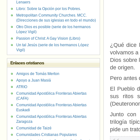
Lenaers
Libro: Sobre la Opción por los Pobres.
Metropolitan Community Churches. MCC.
(Direcciones de sus iglesias en todo el mundo)
Otro Dios es posible (serie de los hermanos
López Vigil)
Passion of Christ: A Gay Vision (Libro)
¿Qué dice l
Un tal Jesús (serie de los hermanos López
Vigil)
volvamos a 
Dios sobre l
Enlaces cristianos
de origen.
Amigos de Tomás Merton
Pero antes
Apoyo a Juan Masiá
ATRIO
El Pueblo d
Comunidad Apostólica Fronteras Abiertas
sus ritos 
(CAFA)
(Deuteronom
Comunidad Apostólica Fronteras Abiertas
Euskadi
Junto con 
Comunidad Apostólica Fronteras Abiertas
trilogía tí
Zaragoza
Comunidad de Taizé
pide un trat
Comunidades Cristianas Populares