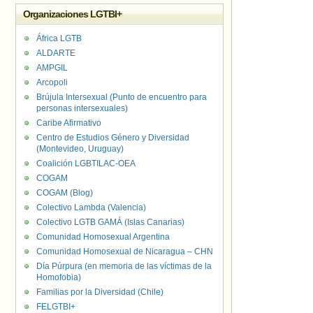
Organizaciones LGTBI+
África LGTB
ALDARTE
AMPGIL
Arcopoli
Brújula Intersexual (Punto de encuentro para
personas intersexuales)
Caribe Afirmativo
Centro de Estudios Género y Diversidad
(Montevideo, Uruguay)
Coalición LGBTILAC-OEA
COGAM
COGAM (Blog)
Colectivo Lambda (Valencia)
Colectivo LGTB GAMÁ (Islas Canarias)
Comunidad Homosexual Argentina
Comunidad Homosexual de Nicaragua – CHN
Día Púrpura (en memoria de las víctimas de la
Homofobia)
Familias por la Diversidad (Chile)
FELGTBI+