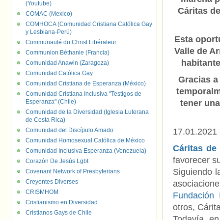
(Youtube)
Cáritas d
COMAC (Mexico)
COMHOCA (Comunidad Cristiana Católica Gay
y Lesbiana-Perú)
Esta oport
Communauté du Christ Libérateur
Valle de A
Communion Béthanie (Francia)
habitante
Comunidad Anawin (Zaragoza)
Comunidad Católica Gay
Gracias a
Comunidad Cristiana de Esperanza (México)
temporalm
Comunidad Cristiana Inclusiva "Testigos de
Esperanza" (Chile)
tener una
Comunidad de la Diversidad (Iglesia Luterana
de Costa Rica)
Comunidad del Discípulo Amado
17.01.2021
Comunidad Homosexual Católica de México
Cáritas de 
Comunidad Inclusiva Esperanza (Venezuela)
favorecer s
Corazón De Jesús Lgbt
Siguiendo l
Covenant Network of Presbyterians
Creyentes Diverses
asociacione
CRISMHOM
Fundación
Cristianismo en Diversidad
otros, Cárit
Cristianos Gays de Chile
Todavía en