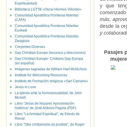
Espiritualidad)
y que ten
Biblioteca LGTTB «Oscar Hermes Villordo»
comenzado c
Comunidad Apostólica Fronteras Abiertas
más, aprove
(CAFA)
desde la or
Comunidad Apostólica Fronteras Abiertas
Euskadi
y colaborad
Comunidad Apostólica Fronteras Abiertas
Zaragoza
Creyentes Diverses
Pasajes 
Gay Christian Europe (recursos y direcciones)
mujere
Gay Christian Europe- Cristiano Gay Europa
(en español)
Imágenes sagradas de William Hart McNichols
Institute for Welcoming Resources
Instituto de Formación religiosa «San Cipriano»
Jesús in Love
La iglesia ante la homosexualidad, de John
Mcneill
Libro "Jesús de Nazaret. Aproximación
histórica" de José Antonio Pagola (PDF)
Libro "La Amistad Espiritual", de Elredo de
Rieval.
Libro "Otro cristianismo es posible", de Roger