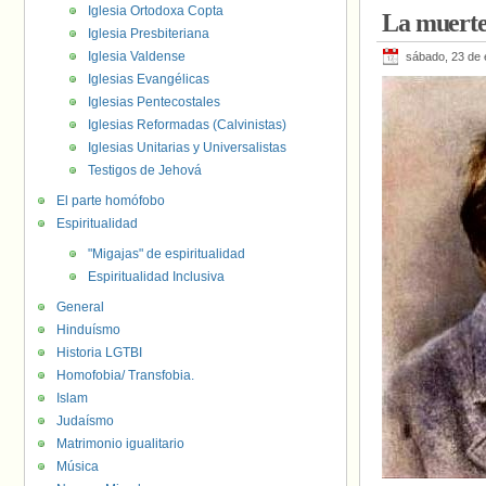
Iglesia Ortodoxa Copta
La muerte
Iglesia Presbiteriana
Iglesia Valdense
sábado, 23 de 
Iglesias Evangélicas
Iglesias Pentecostales
Iglesias Reformadas (Calvinistas)
Iglesias Unitarias y Universalistas
Testigos de Jehová
El parte homófobo
Espiritualidad
"Migajas" de espiritualidad
Espiritualidad Inclusiva
General
Hinduísmo
Historia LGTBI
Homofobia/ Transfobia.
Islam
Judaísmo
Matrimonio igualitario
Música