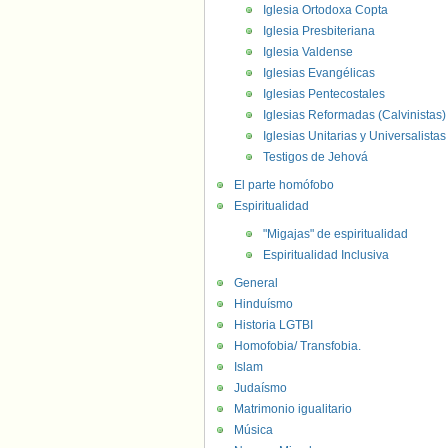
Iglesia Ortodoxa Copta
Iglesia Presbiteriana
Iglesia Valdense
Iglesias Evangélicas
Iglesias Pentecostales
Iglesias Reformadas (Calvinistas)
Iglesias Unitarias y Universalistas
Testigos de Jehová
El parte homófobo
Espiritualidad
"Migajas" de espiritualidad
Espiritualidad Inclusiva
General
Hinduísmo
Historia LGTBI
Homofobia/ Transfobia.
Islam
Judaísmo
Matrimonio igualitario
Música