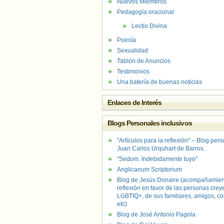
Nuevos Miembros
Pedagogía oracional
Lectio Divina
Poesía
Sexualidad
Tablón de Anuncios
Testimonios
Una batería de buenas noticias
Enlaces de Interés
Blogs Personales inclusivos
"Artículos para la reflexión" – Blog per
Juan Carlos Urquhart de Barros.
"Sedom. Indebidamente tuyo"
Anglicanum Scriptorium
Blog de Jesús Donaire (acompañamien
reflexión en favor de las personas crey
LGBTIQ+, de sus familiares, amigos, co
etc)
Blog de José Antonio Pagola