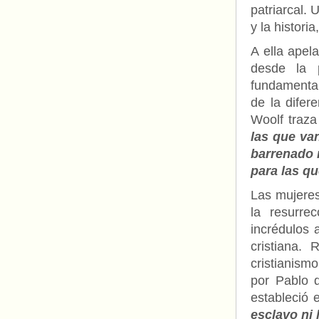
patriarcal. 
y la histori
A ella apel
desde la 
fundamental
de la difer
Woolf traz
las que van
barrenado 
para las qu
Las mujeres
la resurre
incrédulos a
cristiana.
cristianism
por Pablo 
estableció 
esclavo ni 