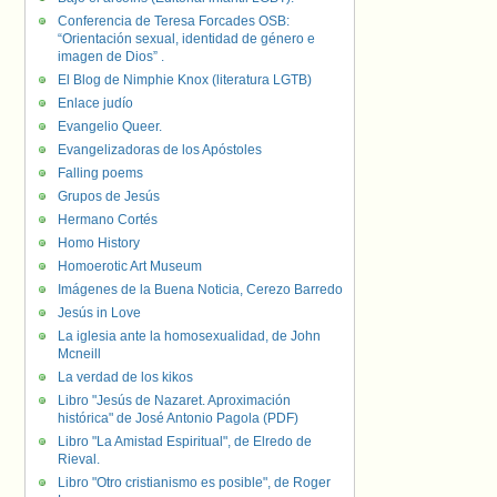
Conferencia de Teresa Forcades OSB:
“Orientación sexual, identidad de género e
imagen de Dios” .
El Blog de Nimphie Knox (literatura LGTB)
Enlace judío
Evangelio Queer.
Evangelizadoras de los Apóstoles
Falling poems
Grupos de Jesús
Hermano Cortés
Homo History
Homoerotic Art Museum
Imágenes de la Buena Noticia, Cerezo Barredo
Jesús in Love
La iglesia ante la homosexualidad, de John
Mcneill
La verdad de los kikos
Libro "Jesús de Nazaret. Aproximación
histórica" de José Antonio Pagola (PDF)
Libro "La Amistad Espiritual", de Elredo de
Rieval.
Libro "Otro cristianismo es posible", de Roger