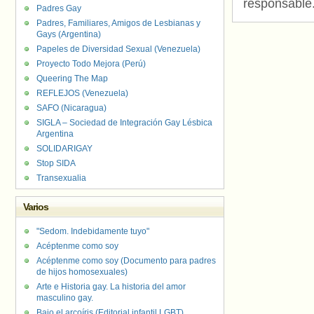
responsable
Padres Gay
Padres, Familiares, Amigos de Lesbianas y
Gays (Argentina)
Papeles de Diversidad Sexual (Venezuela)
Proyecto Todo Mejora (Perú)
Queering The Map
REFLEJOS (Venezuela)
SAFO (Nicaragua)
SIGLA – Sociedad de Integración Gay Lésbica
Argentina
SOLIDARIGAY
Stop SIDA
Transexualia
Varios
"Sedom. Indebidamente tuyo"
Acéptenme como soy
Acéptenme como soy (Documento para padres
de hijos homosexuales)
Arte e Historia gay. La historia del amor
masculino gay.
Bajo el arcoíris (Editorial infantil LGBT).