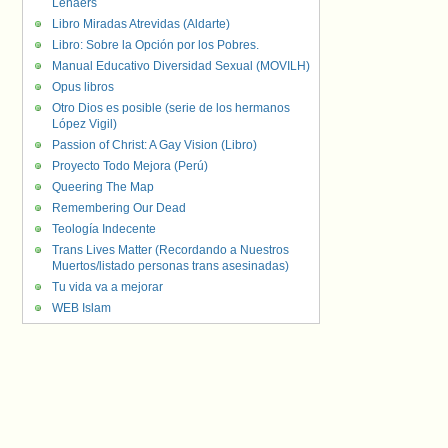
Lenaers
Libro Miradas Atrevidas (Aldarte)
Libro: Sobre la Opción por los Pobres.
Manual Educativo Diversidad Sexual (MOVILH)
Opus libros
Otro Dios es posible (serie de los hermanos
López Vigil)
Passion of Christ: A Gay Vision (Libro)
Proyecto Todo Mejora (Perú)
Queering The Map
Remembering Our Dead
Teología Indecente
Trans Lives Matter (Recordando a Nuestros
Muertos/listado personas trans asesinadas)
Tu vida va a mejorar
WEB Islam