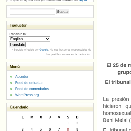
Buscar:
Traductor
Translate to:
* Servicio ofrecido por
Google
. No nos hacemos responsables de
los posibles errores en la traducción.
El 25 de 
Menú
grupo
Acceder
El tribuna
Feed de entradas
Feed de comentarios
WordPress.org
La presión
hicieron q
Calendario
homosexual
L
M
X
J
V
S
D
Beni Melal (
1
2
El tribunal
3
4
5
6
7
8
9