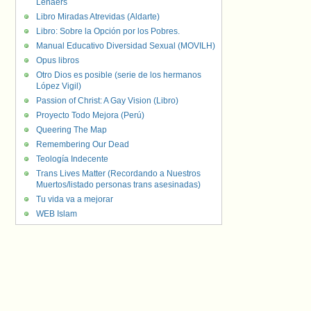
Lenaers
Libro Miradas Atrevidas (Aldarte)
Libro: Sobre la Opción por los Pobres.
Manual Educativo Diversidad Sexual (MOVILH)
Opus libros
Otro Dios es posible (serie de los hermanos
López Vigil)
Passion of Christ: A Gay Vision (Libro)
Proyecto Todo Mejora (Perú)
Queering The Map
Remembering Our Dead
Teología Indecente
Trans Lives Matter (Recordando a Nuestros
Muertos/listado personas trans asesinadas)
Tu vida va a mejorar
WEB Islam