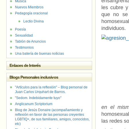
ensangrenta
Música
les cubre y
Nuevos Miembros
Pedagogía oracional
que no se
homosexual
Lectio Divina
individuos.
Poesía
Sexualidad
Tablón de Anuncios
Testimonios
Una batería de buenas noticias
Enlaces de Interés
Blogs Personales inclusivos
"Artículos para la reflexión" – Blog personal de
Juan Carlos Urquhart de Barros.
"Sedom. Indebidamente tuyo"
Anglicanum Scriptorium
en el mism
Blog de Jesús Donaire (acompañamiento y
homosexual
reflexión en favor de las personas creyentes
LGBTIQ+, de sus familiares, amigos, conocidos,
las redes so
etc)