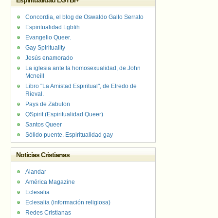
Espiritualidad LGTBI+
Concordia, el blog de Oswaldo Gallo Serrato
Espiritualidad Lgbtih
Evangelio Queer.
Gay Spirituality
Jesús enamorado
La iglesia ante la homosexualidad, de John
Mcneill
Libro "La Amistad Espiritual", de Elredo de
Rieval.
Pays de Zabulon
QSpirit (Espiritualidad Queer)
Santos Queer
Sólido puente. Espiritualidad gay
Noticias Cristianas
Alandar
América Magazine
Eclesalia
Eclesalia (información religiosa)
Redes Cristianas