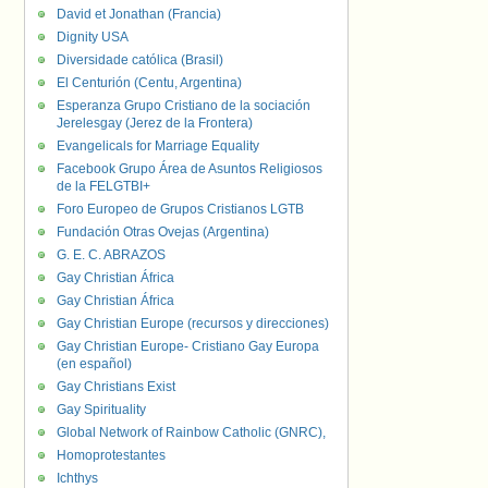
David et Jonathan (Francia)
Dignity USA
Diversidade católica (Brasil)
El Centurión (Centu, Argentina)
Esperanza Grupo Cristiano de la sociación
Jerelesgay (Jerez de la Frontera)
Evangelicals for Marriage Equality
Facebook Grupo Área de Asuntos Religiosos
de la FELGTBI+
Foro Europeo de Grupos Cristianos LGTB
Fundación Otras Ovejas (Argentina)
G. E. C. ABRAZOS
Gay Christian África
Gay Christian África
Gay Christian Europe (recursos y direcciones)
Gay Christian Europe- Cristiano Gay Europa
(en español)
Gay Christians Exist
Gay Spirituality
Global Network of Rainbow Catholic (GNRC),
Homoprotestantes
Ichthys