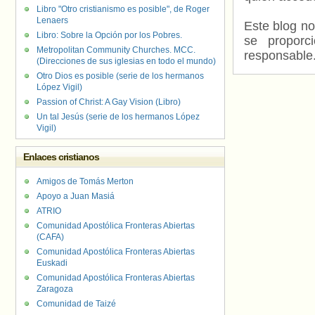
Libro "Otro cristianismo es posible", de Roger
Lenaers
Este blog no
Libro: Sobre la Opción por los Pobres.
se proporc
Metropolitan Community Churches. MCC.
responsable
(Direcciones de sus iglesias en todo el mundo)
Otro Dios es posible (serie de los hermanos
López Vigil)
Passion of Christ: A Gay Vision (Libro)
Un tal Jesús (serie de los hermanos López
Vigil)
Enlaces cristianos
Amigos de Tomás Merton
Apoyo a Juan Masiá
ATRIO
Comunidad Apostólica Fronteras Abiertas
(CAFA)
Comunidad Apostólica Fronteras Abiertas
Euskadi
Comunidad Apostólica Fronteras Abiertas
Zaragoza
Comunidad de Taizé