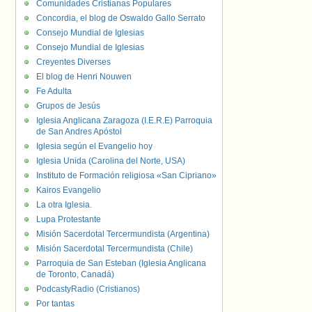
Comunidades Cristianas Populares
Concordia, el blog de Oswaldo Gallo Serrato
Consejo Mundial de Iglesias
Consejo Mundial de Iglesias
Creyentes Diverses
El blog de Henri Nouwen
Fe Adulta
Grupos de Jesús
Iglesia Anglicana Zaragoza (I.E.R.E) Parroquia
de San Andres Apóstol
Iglesia según el Evangelio hoy
Iglesia Unida (Carolina del Norte, USA)
Instituto de Formación religiosa «San Cipriano»
Kairos Evangelio
La otra Iglesia.
Lupa Protestante
Misión Sacerdotal Tercermundista (Argentina)
Misión Sacerdotal Tercermundista (Chile)
Parroquia de San Esteban (Iglesia Anglicana
de Toronto, Canadá)
PodcastyRadio (Cristianos)
Por tantas