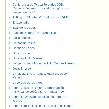
Conferencia de Teresa Forcades OSB:
“Orientación sexual, identidad de género e
imagen de Dios” .
El Blog de Nimphie Knox (literatura LGTB)
Enlace judío
Evangelio Queer.
Evangelizadoras de los Apóstoles
Falling poems
Grupos de Jesús
Hermano Cortés
Homo History
Homoerotic Art Museum
Imágenes de la Buena Noticia, Cerezo Barredo
Jesús in Love
La iglesia ante la homosexualidad, de John
Mcneill
La verdad de los kikos
Libro "Jesús de Nazaret. Aproximación
histórica" de José Antonio Pagola (PDF)
Libro "La Amistad Espiritual", de Elredo de
Rieval.
Libro "Otro cristianismo es posible", de Roger