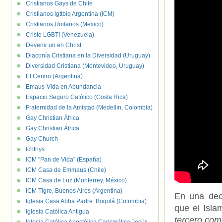
Cristianos Gays de Chile
Cristianos lgttbiq Argentina (ICM)
Cristianos Unitarios (Mexico)
Cristo LGBTI (Venezuela)
Devenir un en Christ
Diaconía Cristiana en la Diversidad (Uruguay)
Diversidad Cristiana (Montevideo, Uruguay)
El Centro (Argentina)
Emaus-Vida en Abundancia
Espacio Seguro Católico (Costa Rica)
Fraternidad de la Amistad (Medellin, Colombia)
Gay Christian África
Gay Christian África
Gay Church
Ichthys
ICM "Pan de Vida" (España)
ICM Casa de Emmaus (Chile)
ICM Casa de Luz (Monterrey, México)
ICM Tigre, Buenos Aires (Argentina)
En una dec
Iglesia Casa Abba Padre. Bogotá (Colombia)
que el Isl
Iglesia Católica Antigua
tercero co