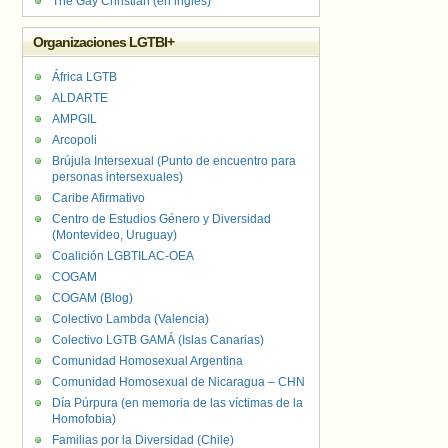
The Gay Christian (en inglés)
Organizaciones LGTBI+
África LGTB
ALDARTE
AMPGIL
Arcopoli
Brújula Intersexual (Punto de encuentro para
personas intersexuales)
Caribe Afirmativo
Centro de Estudios Género y Diversidad
(Montevideo, Uruguay)
Coalición LGBTILAC-OEA
COGAM
COGAM (Blog)
Colectivo Lambda (Valencia)
Colectivo LGTB GAMÁ (Islas Canarias)
Comunidad Homosexual Argentina
Comunidad Homosexual de Nicaragua – CHN
Día Púrpura (en memoria de las víctimas de la
Homofobia)
Familias por la Diversidad (Chile)