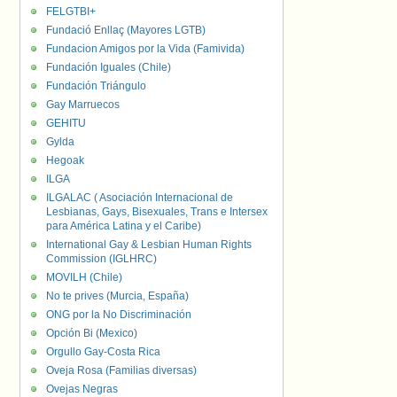
FELGTBI+
Fundació Enllaç (Mayores LGTB)
Fundacion Amigos por la Vida (Famivida)
Fundación Iguales (Chile)
Fundación Triángulo
Gay Marruecos
GEHITU
Gylda
Hegoak
ILGA
ILGALAC ( Asociación Internacional de
Lesbianas, Gays, Bisexuales, Trans e Intersex
para América Latina y el Caribe)
International Gay & Lesbian Human Rights
Commission (IGLHRC)
MOVILH (Chile)
No te prives (Murcia, España)
ONG por la No Discriminación
Opción Bi (Mexico)
Orgullo Gay-Costa Rica
Oveja Rosa (Familias diversas)
Ovejas Negras