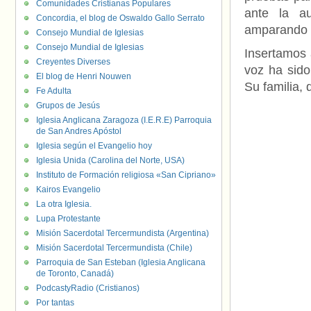
Comunidades Cristianas Populares
ante la au
Concordia, el blog de Oswaldo Gallo Serrato
amparando a
Consejo Mundial de Iglesias
Consejo Mundial de Iglesias
Insertamos 
Creyentes Diverses
voz ha sido
El blog de Henri Nouwen
Su familia,
Fe Adulta
Grupos de Jesús
Iglesia Anglicana Zaragoza (I.E.R.E) Parroquia
de San Andres Apóstol
Iglesia según el Evangelio hoy
Iglesia Unida (Carolina del Norte, USA)
Instituto de Formación religiosa «San Cipriano»
Kairos Evangelio
La otra Iglesia.
Lupa Protestante
Misión Sacerdotal Tercermundista (Argentina)
Misión Sacerdotal Tercermundista (Chile)
Parroquia de San Esteban (Iglesia Anglicana
de Toronto, Canadá)
PodcastyRadio (Cristianos)
Por tantas