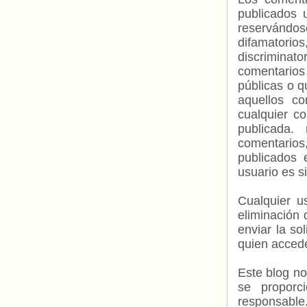
publicados 
reservándos
difamatorio
discriminat
comentarios
públicas o 
aquellos c
cualquier c
publicada.
comentarios,
publicados 
usuario es s
Cualquier us
eliminación 
enviar la so
quien accede
Este blog no
se proporc
responsable