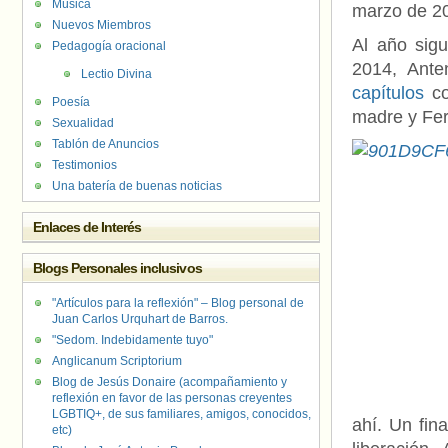
Música
marzo de 200
Nuevos Miembros
Al año sigu
Pedagogía oracional
2014, Ante
Lectio Divina
capítulos
co
Poesía
madre y Fer
Sexualidad
Tablón de Anuncios
Testimonios
Una batería de buenas noticias
Enlaces de Interés
Blogs Personales inclusivos
"Artículos para la reflexión" – Blog personal de
Juan Carlos Urquhart de Barros.
"Sedom. Indebidamente tuyo"
Anglicanum Scriptorium
Blog de Jesús Donaire (acompañamiento y
reflexión en favor de las personas creyentes
LGBTIQ+, de sus familiares, amigos, conocidos,
ahí. Un fin
etc)