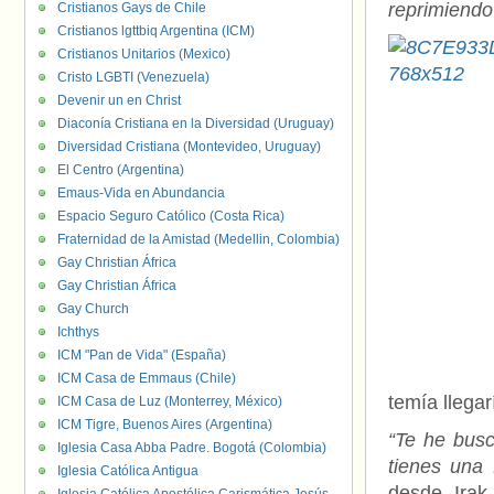
reprimiendo 
Cristianos Gays de Chile
Cristianos lgttbiq Argentina (ICM)
Cristianos Unitarios (Mexico)
Cristo LGBTI (Venezuela)
Devenir un en Christ
Diaconía Cristiana en la Diversidad (Uruguay)
Diversidad Cristiana (Montevideo, Uruguay)
El Centro (Argentina)
Emaus-Vida en Abundancia
Espacio Seguro Católico (Costa Rica)
Fraternidad de la Amistad (Medellin, Colombia)
Gay Christian África
Gay Christian África
Gay Church
Ichthys
ICM "Pan de Vida" (España)
ICM Casa de Emmaus (Chile)
temía llegar
ICM Casa de Luz (Monterrey, México)
ICM Tigre, Buenos Aires (Argentina)
“Te he bus
Iglesia Casa Abba Padre. Bogotá (Colombia)
tienes una
Iglesia Católica Antigua
desde Irak