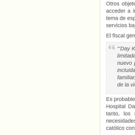
Otros objet
acceder a i
tema de esp
servicios ba
El fiscal ge
“‘Day K
limita
nuevo 
inclui
familia
de la vi
Es probable
Hospital Da
tanto, lo
necesidade
católico con