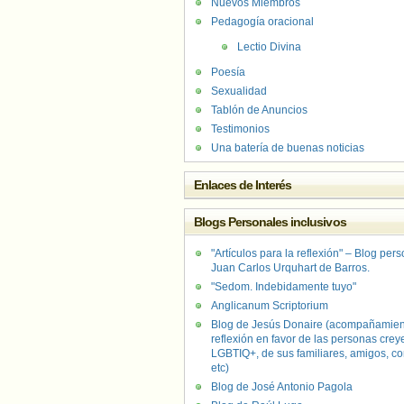
Nuevos Miembros
Pedagogía oracional
Lectio Divina
Poesía
Sexualidad
Tablón de Anuncios
Testimonios
Una batería de buenas noticias
Enlaces de Interés
Blogs Personales inclusivos
"Artículos para la reflexión" – Blog per
Juan Carlos Urquhart de Barros.
"Sedom. Indebidamente tuyo"
Anglicanum Scriptorium
Blog de Jesús Donaire (acompañamien
reflexión en favor de las personas crey
LGBTIQ+, de sus familiares, amigos, co
etc)
Blog de José Antonio Pagola