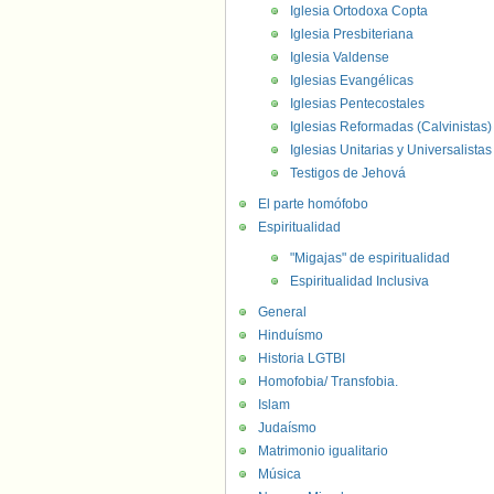
Iglesia Ortodoxa Copta
Iglesia Presbiteriana
Iglesia Valdense
Iglesias Evangélicas
Iglesias Pentecostales
Iglesias Reformadas (Calvinistas)
Iglesias Unitarias y Universalistas
Testigos de Jehová
El parte homófobo
Espiritualidad
"Migajas" de espiritualidad
Espiritualidad Inclusiva
General
Hinduísmo
Historia LGTBI
Homofobia/ Transfobia.
Islam
Judaísmo
Matrimonio igualitario
Música