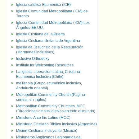
Iglesia católica Ecuménica (ICE)
Iglesia Comunidad Metropolitana (ICM) de
Toronto
Iglesia Comunidad Metropolitana (ICM) Los
Ángeles-EE.UU.
Iglesia Cristiana de la Puerta
Iglesia Cristiana Unitaria de Argentina
Iglesia de Jesucristo de la Restauración.
(Mormones inclusivos).
Inclusive Orthodoxy
Institute for Welcoming Resources
La Iglesia Liberación Latina, Cristiana
Ecuménica Inclusiva (Chile)
meTanoia (Grupo ecuménico inclusivo,
Andalucía oriental)
Metropolitan Community Church (Página
central, en inglés)
Metropolitan Community Churches. MCC.
(Direcciones de sus iglesias en todo el mundo)
Ministerio Arco Iris Latino (MCC)
Ministerio Cristiano Bíblico Inclusivo (Argentina)
Misión Cristiana Incluyente (México)
Misioneros Anglicanos Legionarios de