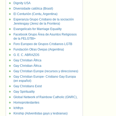
Dignity USA
Diversidade católica (Brasil)
El Centurión (Centu, Argentina)
Esperanza Grupo Cristiano de la sociación
Jerelesgay (Jerez de la Frontera)
Evangelicals for Marriage Equality
Facebook Grupo Área de Asuntos Religiosos
de la FELGTBI+
Foro Europeo de Grupos Cristianos LGTB
Fundación Otras Ovejas (Argentina)
G. E. C. ABRAZOS
Gay Christian África
Gay Christian África
Gay Christian Europe (recursos y direcciones)
Gay Christian Europe- Cristiano Gay Europa
(en español)
Gay Christians Exist
Gay Spirituality
Global Network of Rainbow Catholic (GNRC),
Homoprotestantes
Ichthys
Kinship (Adventistas gays y lesbianas)