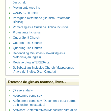
Jesucristo
Movimiento Arco Iris
OASIS (California)
Peregrino Reformado (Bautista Reformada
Bíblica)
Primera Iglesia Cristiana Bíblica Inclusiva
Protestants Inclusius
Queer Spirit Church
Queering The Church
Queering The Church
Reconciling Ministries Network (Iglesia
Metodista, en inglés)
Revista- blog InTERESArte.
St Sebastians Inclusive Church (Maspalomas
.Playa del Inglés. Gran Canaria)
Directorio de Iglesias, recursos, libros....
@reverendally
Acéptenme como soy
Acéptenme como soy (Documento para padres
de hijos homosexuales)
Activos y Contemplativos (Monasterio Virtual de