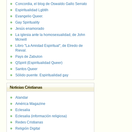
Concordia, el blog de Oswaldo Gallo Serrato
Espiritualidad Lgbtih
Evangelio Queer.
Gay Spirituality
Jesús enamorado
La iglesia ante la homosexualidad, de John
Mcneill
Libro "La Amistad Espiritual", de Elredo de
Rieval.
Pays de Zabulon
QSpirit (Espiritualidad Queer)
Santos Queer
Sólido puente. Espiritualidad gay
Noticias Cristianas
Alandar
América Magazine
Eclesalia
Eclesalia (información religiosa)
Redes Cristianas
Religión Digital