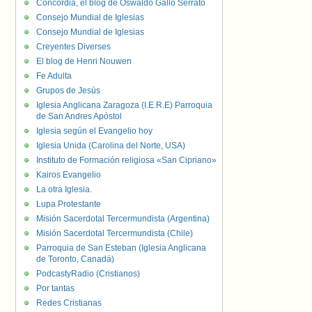
Concordia, el blog de Oswaldo Gallo Serrato
Consejo Mundial de Iglesias
Consejo Mundial de Iglesias
Creyentes Diverses
El blog de Henri Nouwen
Fe Adulta
Grupos de Jesús
Iglesia Anglicana Zaragoza (I.E.R.E) Parroquia
de San Andres Apóstol
Iglesia según el Evangelio hoy
Iglesia Unida (Carolina del Norte, USA)
Instituto de Formación religiosa «San Cipriano»
Kairos Evangelio
La otra Iglesia.
Lupa Protestante
Misión Sacerdotal Tercermundista (Argentina)
Misión Sacerdotal Tercermundista (Chile)
Parroquia de San Esteban (Iglesia Anglicana
de Toronto, Canadá)
PodcastyRadio (Cristianos)
Por tantas
Redes Cristianas