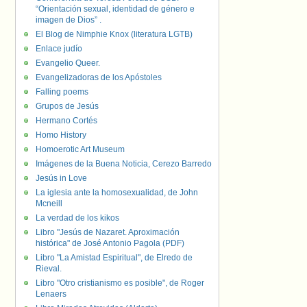
“Orientación sexual, identidad de género e
imagen de Dios” .
El Blog de Nimphie Knox (literatura LGTB)
Enlace judío
Evangelio Queer.
Evangelizadoras de los Apóstoles
Falling poems
Grupos de Jesús
Hermano Cortés
Homo History
Homoerotic Art Museum
Imágenes de la Buena Noticia, Cerezo Barredo
Jesús in Love
La iglesia ante la homosexualidad, de John
Mcneill
La verdad de los kikos
Libro "Jesús de Nazaret. Aproximación
histórica" de José Antonio Pagola (PDF)
Libro "La Amistad Espiritual", de Elredo de
Rieval.
Libro "Otro cristianismo es posible", de Roger
Lenaers