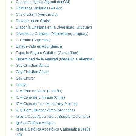
Cristianos lgttbiq Argentina (ICM)
Cristianos Unitarios (Mexico)
Cristo LGBTI (Venezuela)
Devenir un en Christ
Diaconía Cristiana en la Diversidad (Uruguay)
Diversidad Cristiana (Montevideo, Uruguay)
El Centro (Argentina)
Emaus-Vida en Abundancia
Espacio Seguro Católico (Costa Rica)
Fraternidad de la Amistad (Medellin, Colombia)
Gay Christian África
Gay Christian África
Gay Church
Ichthys
ICM "Pan de Vida" (España)
ICM Casa de Emmaus (Chile)
ICM Casa de Luz (Monterrey, México)
ICM Tigre, Buenos Aires (Argentina)
Iglesia Casa Abba Padre. Bogotá (Colombia)
Iglesia Católica Antigua
Iglesia Católica Apostólica Carismática Jesús
Rey