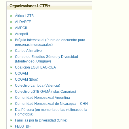
Organizaciones LGTBI+
África LGTB
ALDARTE
AMPGIL
Arcopoli
Brújula Intersexual (Punto de encuentro para
personas intersexuales)
Caribe Afirmativo
Centro de Estudios Género y Diversidad
(Montevideo, Uruguay)
Coalición LGBTILAC-OEA
COGAM
COGAM (Blog)
Colectivo Lambda (Valencia)
Colectivo LGTB GAMÁ (Islas Canarias)
Comunidad Homosexual Argentina
Comunidad Homosexual de Nicaragua – CHN
Día Púrpura (en memoria de las víctimas de la
Homofobia)
Familias por la Diversidad (Chile)
FELGTBI+