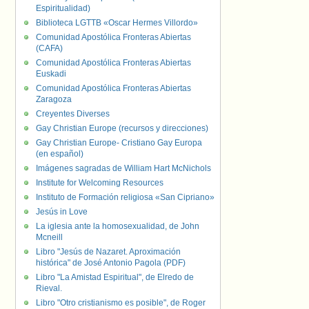
Espiritualidad)
Biblioteca LGTTB «Oscar Hermes Villordo»
Comunidad Apostólica Fronteras Abiertas
(CAFA)
Comunidad Apostólica Fronteras Abiertas
Euskadi
Comunidad Apostólica Fronteras Abiertas
Zaragoza
Creyentes Diverses
Gay Christian Europe (recursos y direcciones)
Gay Christian Europe- Cristiano Gay Europa
(en español)
Imágenes sagradas de William Hart McNichols
Institute for Welcoming Resources
Instituto de Formación religiosa «San Cipriano»
Jesús in Love
La iglesia ante la homosexualidad, de John
Mcneill
Libro "Jesús de Nazaret. Aproximación
histórica" de José Antonio Pagola (PDF)
Libro "La Amistad Espiritual", de Elredo de
Rieval.
Libro "Otro cristianismo es posible", de Roger