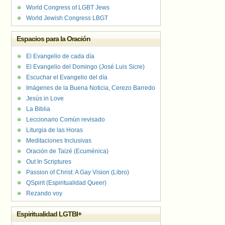
World Congress of LGBT Jews
World Jewish Congress LBGT
Espacios para la Oración
El Evangelio de cada día
El Evangelio del Domingo (José Luis Sicre)
Escuchar el Evangelio del día
Imágenes de la Buena Noticia, Cerezo Barredo
Jesús in Love
La Biblia
Leccionario Común revisado
Liturgia de las Horas
Meditaciones Inclusivas
Oración de Taizé (Ecuménica)
Out In Scriptures
Passion of Christ: A Gay Vision (Libro)
QSpirit (Espiritualidad Queer)
Rezando voy
Espiritualidad LGTBI+