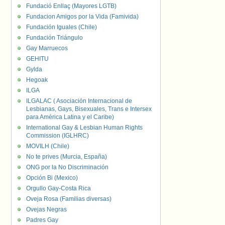
Fundació Enllaç (Mayores LGTB)
Fundacion Amigos por la Vida (Famivida)
Fundación Iguales (Chile)
Fundación Triángulo
Gay Marruecos
GEHITU
Gylda
Hegoak
ILGA
ILGALAC ( Asociación Internacional de
Lesbianas, Gays, Bisexuales, Trans e Intersex
para América Latina y el Caribe)
International Gay & Lesbian Human Rights
Commission (IGLHRC)
MOVILH (Chile)
No te prives (Murcia, España)
ONG por la No Discriminación
Opción Bi (Mexico)
Orgullo Gay-Costa Rica
Oveja Rosa (Familias diversas)
Ovejas Negras
Padres Gay