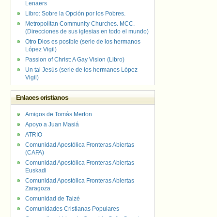
Lenaers
Libro: Sobre la Opción por los Pobres.
Metropolitan Community Churches. MCC.
(Direcciones de sus iglesias en todo el mundo)
Otro Dios es posible (serie de los hermanos
López Vigil)
Passion of Christ: A Gay Vision (Libro)
Un tal Jesús (serie de los hermanos López
Vigil)
Enlaces cristianos
Amigos de Tomás Merton
Apoyo a Juan Masiá
ATRIO
Comunidad Apostólica Fronteras Abiertas
(CAFA)
Comunidad Apostólica Fronteras Abiertas
Euskadi
Comunidad Apostólica Fronteras Abiertas
Zaragoza
Comunidad de Taizé
Comunidades Cristianas Populares