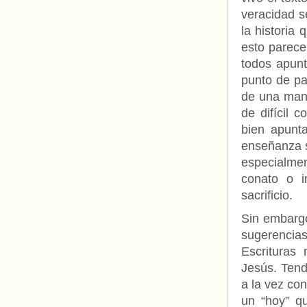
veracidad s
la historia
esto parece
todos apunt
punto de pa
de una mane
de difícil 
bien apunta
enseñanza s
especialme
conato o i
sacrificio.
Sin embarg
sugerencias
Escrituras
Jesús. Tend
a la vez co
un “hoy” q