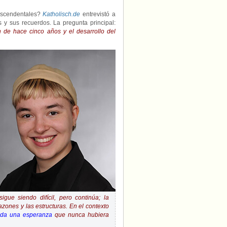
ascendentales?
Katholisch.de
entrevistó a
 y sus recuerdos. La pregunta principal:
de hace cinco años y el desarrollo del
gue siendo difícil, pero continúa; la
zones y las estructuras. En el contexto
 da una esperanza
que nunca hubiera