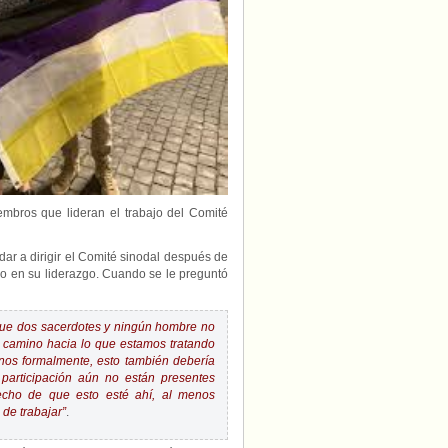
bros que lideran el trabajo del Comité
dar a dirigir el Comité sinodal después de
o en su liderazgo. Cuando se le preguntó
 que dos sacerdotes y ningún hombre no
 camino hacia lo que estamos tratando
menos formalmente, esto también debería
 participación aún no están presentes
hecho de que esto esté ahí, al menos
de trabajar”
.