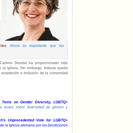
ntes
.
Ahora es importante que las
 Camino Sinodal ha proporcionado más
de la Iglesia. Sin embargo, todavía queda
a aceptación e inclusión de la comunidad
 Texts on Gender Diversity, LGBTQ+
a textos sobre diversidad de género y
h’s Unprecedented Vote for LGBTQ+
 de la Iglesia alemana por las bendiciones