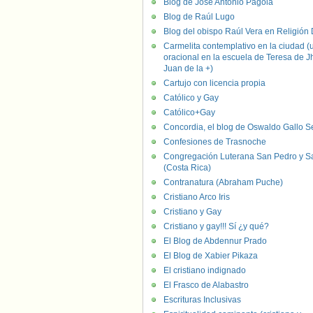
Blog de José Antonio Pagola
Blog de Raúl Lugo
Blog del obispo Raúl Vera en Religión D
Carmelita contemplativo en la ciudad (
oracional en la escuela de Teresa de J
Juan de la +)
Cartujo con licencia propia
Católico y Gay
Católico+Gay
Concordia, el blog de Oswaldo Gallo S
Confesiones de Trasnoche
Congregación Luterana San Pedro y S
(Costa Rica)
Contranatura (Abraham Puche)
Cristiano Arco Iris
Cristiano y Gay
Cristiano y gay!!! Sí ¿y qué?
El Blog de Abdennur Prado
El Blog de Xabier Pikaza
El cristiano indignado
El Frasco de Alabastro
Escrituras Inclusivas