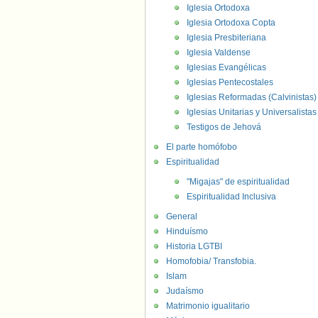
Iglesia Ortodoxa
Iglesia Ortodoxa Copta
Iglesia Presbiteriana
Iglesia Valdense
Iglesias Evangélicas
Iglesias Pentecostales
Iglesias Reformadas (Calvinistas)
Iglesias Unitarias y Universalistas
Testigos de Jehová
El parte homófobo
Espiritualidad
"Migajas" de espiritualidad
Espiritualidad Inclusiva
General
Hinduísmo
Historia LGTBI
Homofobia/ Transfobia.
Islam
Judaísmo
Matrimonio igualitario