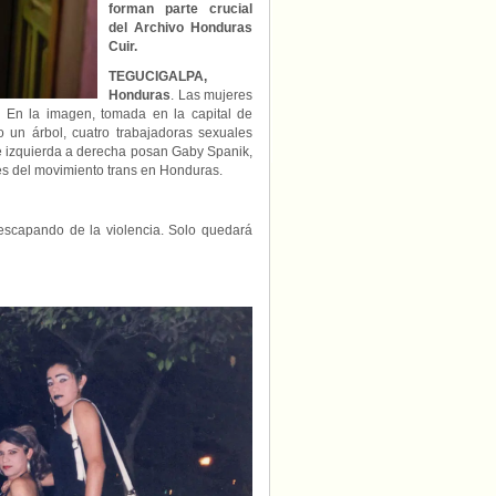
LGBT
forman parte crucial
de
del Archivo Honduras
Honduras
Cuir.
TEGUCIGALPA,
Honduras
. Las mujeres
s. En la imagen, tomada en la capital de
 un árbol, cuatro trabajadoras sexuales
e izquierda a derecha posan Gaby Spanik,
tes del movimiento trans en Honduras.
 escapando de la violencia. Solo quedará