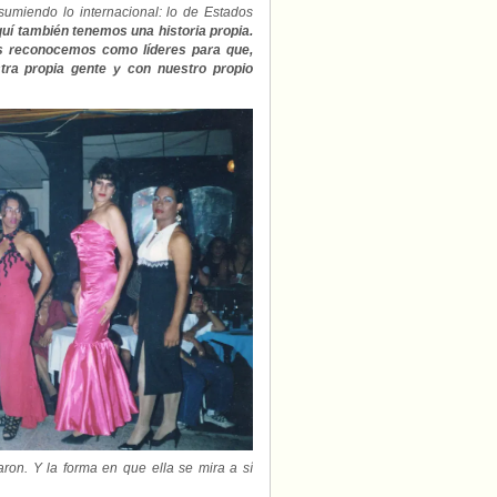
miendo lo internacional: lo de Estados
uí también tenemos una historia propia.
s reconocemos como líderes para que,
ra propia gente y con nuestro propio
aron. Y la forma en que ella se mira a sí