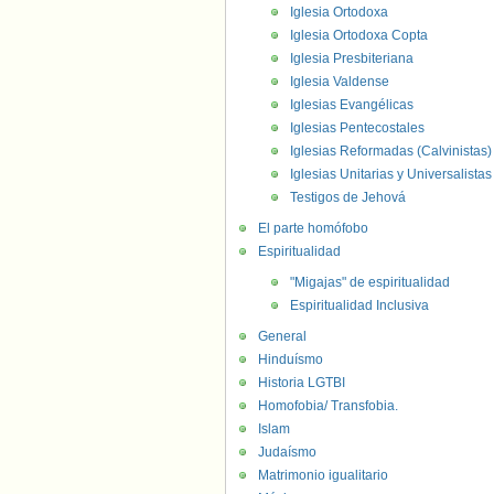
Iglesia Ortodoxa
Iglesia Ortodoxa Copta
Iglesia Presbiteriana
Iglesia Valdense
Iglesias Evangélicas
Iglesias Pentecostales
Iglesias Reformadas (Calvinistas)
Iglesias Unitarias y Universalistas
Testigos de Jehová
El parte homófobo
Espiritualidad
"Migajas" de espiritualidad
Espiritualidad Inclusiva
General
Hinduísmo
Historia LGTBI
Homofobia/ Transfobia.
Islam
Judaísmo
Matrimonio igualitario