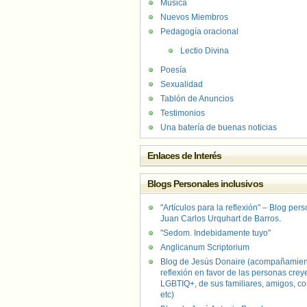
Música
Nuevos Miembros
Pedagogía oracional
Lectio Divina
Poesía
Sexualidad
Tablón de Anuncios
Testimonios
Una batería de buenas noticias
Enlaces de Interés
Blogs Personales inclusivos
"Artículos para la reflexión" – Blog per
Juan Carlos Urquhart de Barros.
"Sedom. Indebidamente tuyo"
Anglicanum Scriptorium
Blog de Jesús Donaire (acompañamien
reflexión en favor de las personas crey
LGBTIQ+, de sus familiares, amigos, co
etc)