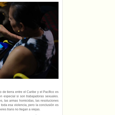
 de tierra entre el Caribe y el Pacífico es
n especial si son trabajadoras sexuales.
es, las armas homicidas, las resoluciones
e toda esa violencia, pero la conclusión es
res trans no llegan a viejas.