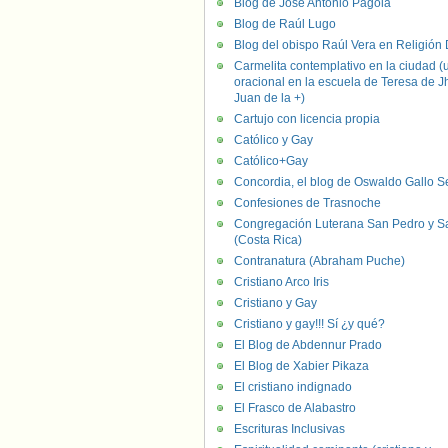
Blog de José Antonio Pagola
Blog de Raúl Lugo
Blog del obispo Raúl Vera en Religión D
Carmelita contemplativo en la ciudad (
oracional en la escuela de Teresa de J
Juan de la +)
Cartujo con licencia propia
Católico y Gay
Católico+Gay
Concordia, el blog de Oswaldo Gallo S
Confesiones de Trasnoche
Congregación Luterana San Pedro y S
(Costa Rica)
Contranatura (Abraham Puche)
Cristiano Arco Iris
Cristiano y Gay
Cristiano y gay!!! Sí ¿y qué?
El Blog de Abdennur Prado
El Blog de Xabier Pikaza
El cristiano indignado
El Frasco de Alabastro
Escrituras Inclusivas