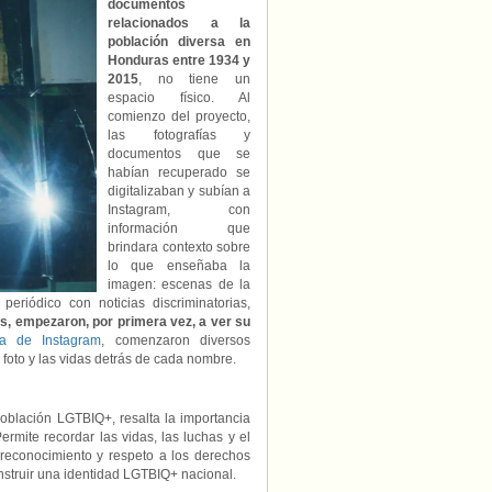
documentos
relacionados a la
población diversa en
Honduras entre 1934 y
2015
, no tiene un
espacio físico. Al
comienzo del proyecto,
las fotografías y
documentos que se
habían recuperado se
digitalizaban y subían a
Instagram, con
información que
brindara contexto sobre
lo que enseñaba la
imagen: escenas de la
periódico con noticias discriminatorias,
, empezaron, por primera vez, a ver su
ta de Instagram
, comenzaron diversos
 foto y las vidas detrás de cada nombre.
población LGTBIQ+, resalta la importancia
rmite recordar las vidas, las luchas y el
 reconocimiento y respeto a los derechos
truir una identidad LGTBIQ+ nacional.