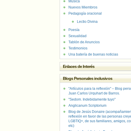
Música
Nuevos Miembros
Pedagogía oracional
Lectio Divina
Poesía
Sexualidad
Tablón de Anuncios
Testimonios
Una batería de buenas noticias
Enlaces de Interés
Blogs Personales inclusivos
"Artículos para la reflexión" – Blog per
Juan Carlos Urquhart de Barros.
"Sedom. Indebidamente tuyo"
Anglicanum Scriptorium
Blog de Jesús Donaire (acompañamien
reflexión en favor de las personas crey
LGBTIQ+, de sus familiares, amigos, co
etc)