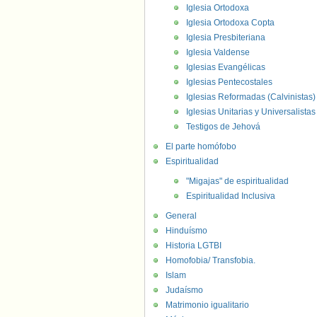
Iglesia Ortodoxa
Iglesia Ortodoxa Copta
Iglesia Presbiteriana
Iglesia Valdense
Iglesias Evangélicas
Iglesias Pentecostales
Iglesias Reformadas (Calvinistas)
Iglesias Unitarias y Universalistas
Testigos de Jehová
El parte homófobo
Espiritualidad
"Migajas" de espiritualidad
Espiritualidad Inclusiva
General
Hinduísmo
Historia LGTBI
Homofobia/ Transfobia.
Islam
Judaísmo
Matrimonio igualitario