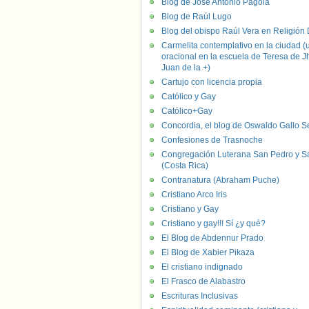
Blog de José Antonio Pagola
Blog de Raúl Lugo
Blog del obispo Raúl Vera en Religión D
Carmelita contemplativo en la ciudad (
oracional en la escuela de Teresa de J
Juan de la +)
Cartujo con licencia propia
Católico y Gay
Católico+Gay
Concordia, el blog de Oswaldo Gallo S
Confesiones de Trasnoche
Congregación Luterana San Pedro y S
(Costa Rica)
Contranatura (Abraham Puche)
Cristiano Arco Iris
Cristiano y Gay
Cristiano y gay!!! Sí ¿y qué?
El Blog de Abdennur Prado
El Blog de Xabier Pikaza
El cristiano indignado
El Frasco de Alabastro
Escrituras Inclusivas