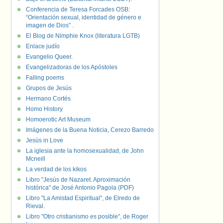
Conferencia de Teresa Forcades OSB:
“Orientación sexual, identidad de género e
imagen de Dios” .
El Blog de Nimphie Knox (literatura LGTB)
Enlace judío
Evangelio Queer.
Evangelizadoras de los Apóstoles
Falling poems
Grupos de Jesús
Hermano Cortés
Homo History
Homoerotic Art Museum
Imágenes de la Buena Noticia, Cerezo Barredo
Jesús in Love
La iglesia ante la homosexualidad, de John
Mcneill
La verdad de los kikos
Libro "Jesús de Nazaret. Aproximación
histórica" de José Antonio Pagola (PDF)
Libro "La Amistad Espiritual", de Elredo de
Rieval.
Libro "Otro cristianismo es posible", de Roger