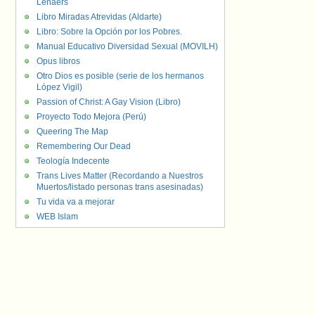
Lenaers
Libro Miradas Atrevidas (Aldarte)
Libro: Sobre la Opción por los Pobres.
Manual Educativo Diversidad Sexual (MOVILH)
Opus libros
Otro Dios es posible (serie de los hermanos
López Vigil)
Passion of Christ: A Gay Vision (Libro)
Proyecto Todo Mejora (Perú)
Queering The Map
Remembering Our Dead
Teología Indecente
Trans Lives Matter (Recordando a Nuestros
Muertos/listado personas trans asesinadas)
Tu vida va a mejorar
WEB Islam