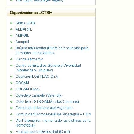
The Gay Christian (en inglés)
Organizaciones LGTBI+
África LGTB
ALDARTE
AMPGIL
Arcopoli
Brújula Intersexual (Punto de encuentro para
personas intersexuales)
Caribe Afirmativo
Centro de Estudios Género y Diversidad
(Montevideo, Uruguay)
Coalición LGBTILAC-OEA
COGAM
COGAM (Blog)
Colectivo Lambda (Valencia)
Colectivo LGTB GAMÁ (Islas Canarias)
Comunidad Homosexual Argentina
Comunidad Homosexual de Nicaragua – CHN
Día Púrpura (en memoria de las víctimas de la
Homofobia)
Familias por la Diversidad (Chile)