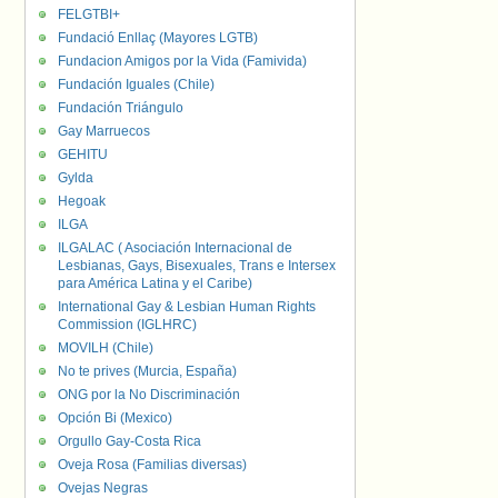
FELGTBI+
Fundació Enllaç (Mayores LGTB)
Fundacion Amigos por la Vida (Famivida)
Fundación Iguales (Chile)
Fundación Triángulo
Gay Marruecos
GEHITU
Gylda
Hegoak
ILGA
ILGALAC ( Asociación Internacional de
Lesbianas, Gays, Bisexuales, Trans e Intersex
para América Latina y el Caribe)
International Gay & Lesbian Human Rights
Commission (IGLHRC)
MOVILH (Chile)
No te prives (Murcia, España)
ONG por la No Discriminación
Opción Bi (Mexico)
Orgullo Gay-Costa Rica
Oveja Rosa (Familias diversas)
Ovejas Negras