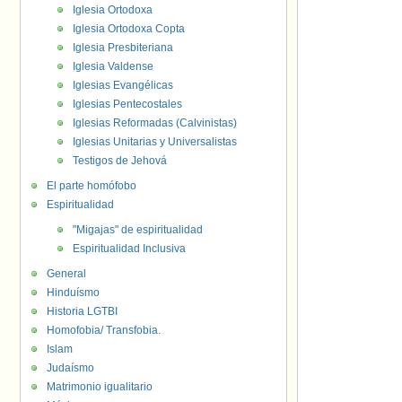
Iglesia Ortodoxa
Iglesia Ortodoxa Copta
Iglesia Presbiteriana
Iglesia Valdense
Iglesias Evangélicas
Iglesias Pentecostales
Iglesias Reformadas (Calvinistas)
Iglesias Unitarias y Universalistas
Testigos de Jehová
El parte homófobo
Espiritualidad
"Migajas" de espiritualidad
Espiritualidad Inclusiva
General
Hinduísmo
Historia LGTBI
Homofobia/ Transfobia.
Islam
Judaísmo
Matrimonio igualitario