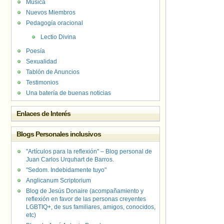
Música
Nuevos Miembros
Pedagogía oracional
Lectio Divina
Poesía
Sexualidad
Tablón de Anuncios
Testimonios
Una batería de buenas noticias
Enlaces de Interés
Blogs Personales inclusivos
"Artículos para la reflexión" – Blog personal de
Juan Carlos Urquhart de Barros.
"Sedom. Indebidamente tuyo"
Anglicanum Scriptorium
Blog de Jesús Donaire (acompañamiento y
reflexión en favor de las personas creyentes
LGBTIQ+, de sus familiares, amigos, conocidos,
etc)