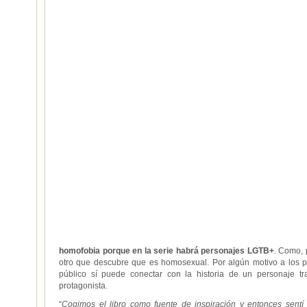
homofobia porque en la serie habrá personajes LGTB+
. Como, 
otro que descubre que es homosexual. Por algún motivo a los p
público sí puede conectar con la historia de un personaje 
protagonista.
“
Cogimos el libro como fuente de inspiración y entonces sentí 