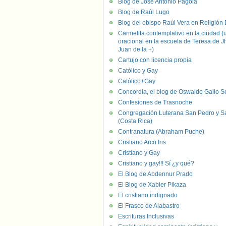
Blog de José Antonio Pagola
Blog de Raúl Lugo
Blog del obispo Raúl Vera en Religión D
Carmelita contemplativo en la ciudad (
oracional en la escuela de Teresa de J
Juan de la +)
Cartujo con licencia propia
Católico y Gay
Católico+Gay
Concordia, el blog de Oswaldo Gallo S
Confesiones de Trasnoche
Congregación Luterana San Pedro y S
(Costa Rica)
Contranatura (Abraham Puche)
Cristiano Arco Iris
Cristiano y Gay
Cristiano y gay!!! Sí ¿y qué?
El Blog de Abdennur Prado
El Blog de Xabier Pikaza
El cristiano indignado
El Frasco de Alabastro
Escrituras Inclusivas