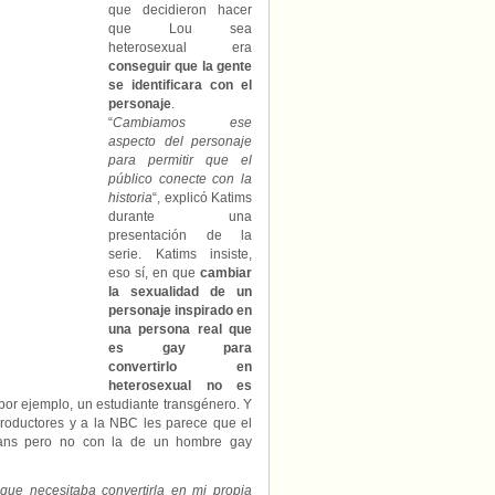
que decidieron hacer
que Lou sea
heterosexual era
conseguir que la gente
se identificara con el
personaje
.
“
Cambiamos ese
aspecto del personaje
para permitir que el
público conecte con la
historia
“, explicó Katims
durante una
presentación de la
serie. Katims insiste,
eso sí, en que
cambiar
la sexualidad de un
personaje inspirado en
una persona real que
es gay para
convertirlo en
heterosexual no es
por ejemplo, un estudiante transgénero. Y
roductores y a la NBC les parece que el
trans pero no con la de un hombre gay
que necesitaba convertirla en mi propia