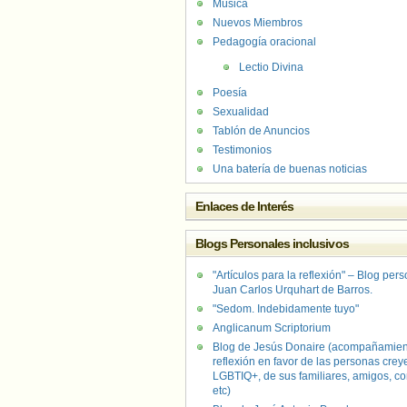
Música
Nuevos Miembros
Pedagogía oracional
Lectio Divina
Poesía
Sexualidad
Tablón de Anuncios
Testimonios
Una batería de buenas noticias
Enlaces de Interés
Blogs Personales inclusivos
"Artículos para la reflexión" – Blog per
Juan Carlos Urquhart de Barros.
"Sedom. Indebidamente tuyo"
Anglicanum Scriptorium
Blog de Jesús Donaire (acompañamien
reflexión en favor de las personas crey
LGBTIQ+, de sus familiares, amigos, co
etc)