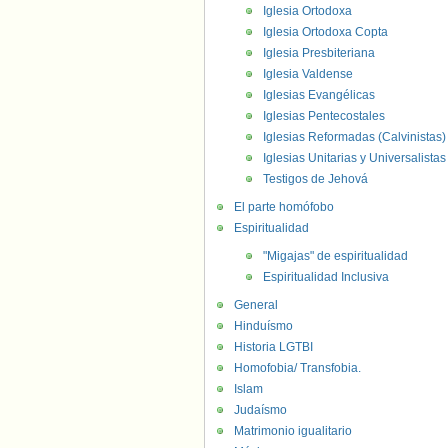
Iglesia Ortodoxa
Iglesia Ortodoxa Copta
Iglesia Presbiteriana
Iglesia Valdense
Iglesias Evangélicas
Iglesias Pentecostales
Iglesias Reformadas (Calvinistas)
Iglesias Unitarias y Universalistas
Testigos de Jehová
El parte homófobo
Espiritualidad
"Migajas" de espiritualidad
Espiritualidad Inclusiva
General
Hinduísmo
Historia LGTBI
Homofobia/ Transfobia.
Islam
Judaísmo
Matrimonio igualitario