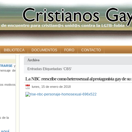
BIBLIOTECA
DOCUMENTOS
FORO
CONTACTO
Archivo
TRARSE
y
Entradas Etiquetadas ‘CBS’
ensaje de
La NBC reescribe como heterosexual al protagonista gay de su n
tros motivos
lunes, 15 de enero de 2018
 de la
s
AQUÍ