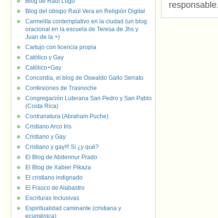
Blog de Raúl Lugo
responsable
Blog del obispo Raúl Vera en Religión Digital
Carmelita contemplativo en la ciudad (un blog
oracional en la escuela de Teresa de Jhs y
Juan de la +)
Cartujo con licencia propia
Católico y Gay
Católico+Gay
Concordia, el blog de Oswaldo Gallo Serrato
Confesiones de Trasnoche
Congregación Luterana San Pedro y San Pablo
(Costa Rica)
Contranatura (Abraham Puche)
Cristiano Arco Iris
Cristiano y Gay
Cristiano y gay!!! Sí ¿y qué?
El Blog de Abdennur Prado
El Blog de Xabier Pikaza
El cristiano indignado
El Frasco de Alabastro
Escrituras Inclusivas
Espiritualidad caminante (cristiana y
ecuménica)