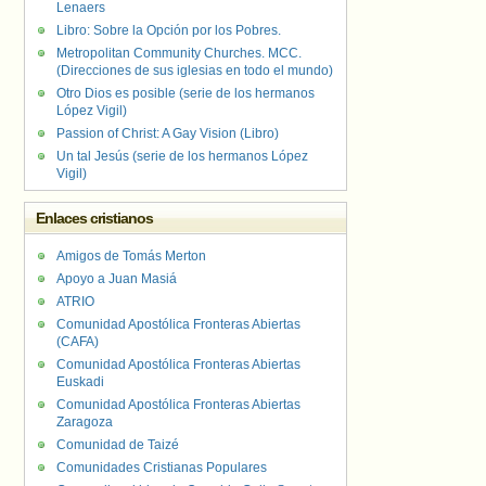
Lenaers
Libro: Sobre la Opción por los Pobres.
Metropolitan Community Churches. MCC.
(Direcciones de sus iglesias en todo el mundo)
Otro Dios es posible (serie de los hermanos
López Vigil)
Passion of Christ: A Gay Vision (Libro)
Un tal Jesús (serie de los hermanos López
Vigil)
Enlaces cristianos
Amigos de Tomás Merton
Apoyo a Juan Masiá
ATRIO
Comunidad Apostólica Fronteras Abiertas
(CAFA)
Comunidad Apostólica Fronteras Abiertas
Euskadi
Comunidad Apostólica Fronteras Abiertas
Zaragoza
Comunidad de Taizé
Comunidades Cristianas Populares