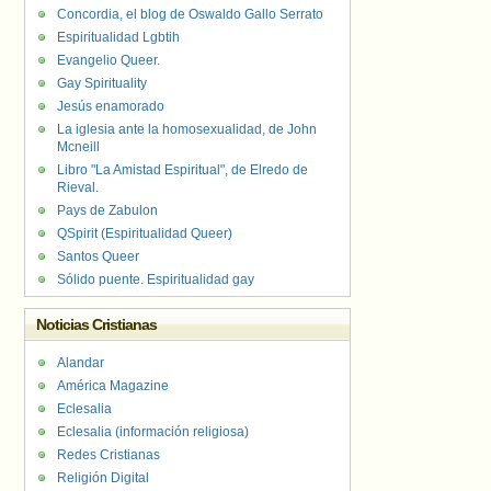
Concordia, el blog de Oswaldo Gallo Serrato
Espiritualidad Lgbtih
Evangelio Queer.
Gay Spirituality
Jesús enamorado
La iglesia ante la homosexualidad, de John
Mcneill
Libro "La Amistad Espiritual", de Elredo de
Rieval.
Pays de Zabulon
QSpirit (Espiritualidad Queer)
Santos Queer
Sólido puente. Espiritualidad gay
Noticias Cristianas
Alandar
América Magazine
Eclesalia
Eclesalia (información religiosa)
Redes Cristianas
Religión Digital