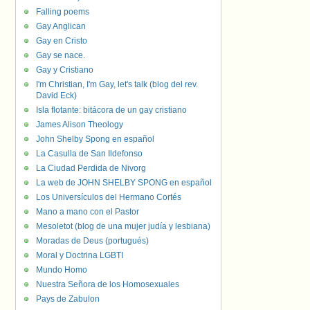
Falling poems
Gay Anglican
Gay en Cristo
Gay se nace.
Gay y Cristiano
I'm Christian, I'm Gay, let's talk (blog del rev.
David Eck)
Isla flotante: bitácora de un gay cristiano
James Alison Theology
John Shelby Spong en español
La Casulla de San Ildefonso
La Ciudad Perdida de Nivorg
La web de JOHN SHELBY SPONG en español
Los Universículos del Hermano Cortés
Mano a mano con el Pastor
Mesoletot (blog de una mujer judía y lesbiana)
Moradas de Deus (portugués)
Moral y Doctrina LGBTI
Mundo Homo
Nuestra Señora de los Homosexuales
Pays de Zabulon