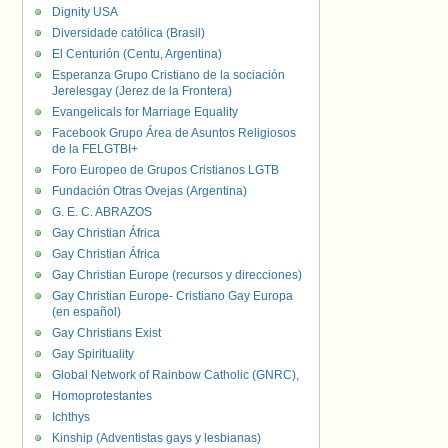
Dignity USA
Diversidade católica (Brasil)
El Centurión (Centu, Argentina)
Esperanza Grupo Cristiano de la sociación
Jerelesgay (Jerez de la Frontera)
Evangelicals for Marriage Equality
Facebook Grupo Área de Asuntos Religiosos
de la FELGTBI+
Foro Europeo de Grupos Cristianos LGTB
Fundación Otras Ovejas (Argentina)
G. E. C. ABRAZOS
Gay Christian África
Gay Christian África
Gay Christian Europe (recursos y direcciones)
Gay Christian Europe- Cristiano Gay Europa
(en español)
Gay Christians Exist
Gay Spirituality
Global Network of Rainbow Catholic (GNRC),
Homoprotestantes
Ichthys
Kinship (Adventistas gays y lesbianas)