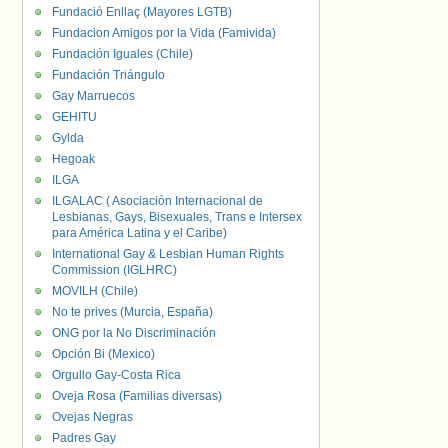
Fundació Enllaç (Mayores LGTB)
Fundacion Amigos por la Vida (Famivida)
Fundación Iguales (Chile)
Fundación Triángulo
Gay Marruecos
GEHITU
Gylda
Hegoak
ILGA
ILGALAC ( Asociación Internacional de
Lesbianas, Gays, Bisexuales, Trans e Intersex
para América Latina y el Caribe)
International Gay & Lesbian Human Rights
Commission (IGLHRC)
MOVILH (Chile)
No te prives (Murcia, España)
ONG por la No Discriminación
Opción Bi (Mexico)
Orgullo Gay-Costa Rica
Oveja Rosa (Familias diversas)
Ovejas Negras
Padres Gay