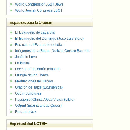
World Congress of LGBT Jews
World Jewish Congress LBGT
Espacios para la Oración
El Evangelio de cada día
El Evangelio del Domingo (José Luis Sicre)
Escuchar el Evangelio del día
Imágenes de la Buena Noticia, Cerezo Barredo
Jesús in Love
La Biblia
Leccionario Común revisado
Liturgia de las Horas
Meditaciones Inclusivas
Oración de Taizé (Ecuménica)
Out In Scriptures
Passion of Christ: A Gay Vision (Libro)
QSpirit (Espiritualidad Queer)
Rezando voy
Espiritualidad LGTBI+