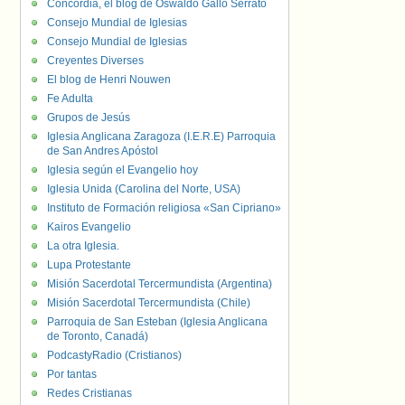
Concordia, el blog de Oswaldo Gallo Serrato
Consejo Mundial de Iglesias
Consejo Mundial de Iglesias
Creyentes Diverses
El blog de Henri Nouwen
Fe Adulta
Grupos de Jesús
Iglesia Anglicana Zaragoza (I.E.R.E) Parroquia
de San Andres Apóstol
Iglesia según el Evangelio hoy
Iglesia Unida (Carolina del Norte, USA)
Instituto de Formación religiosa «San Cipriano»
Kairos Evangelio
La otra Iglesia.
Lupa Protestante
Misión Sacerdotal Tercermundista (Argentina)
Misión Sacerdotal Tercermundista (Chile)
Parroquia de San Esteban (Iglesia Anglicana
de Toronto, Canadá)
PodcastyRadio (Cristianos)
Por tantas
Redes Cristianas