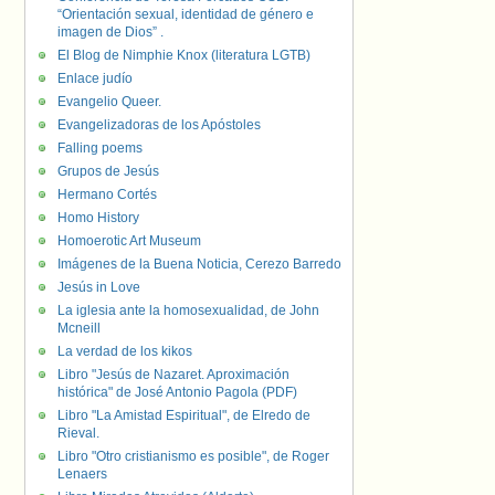
“Orientación sexual, identidad de género e
imagen de Dios” .
El Blog de Nimphie Knox (literatura LGTB)
Enlace judío
Evangelio Queer.
Evangelizadoras de los Apóstoles
Falling poems
Grupos de Jesús
Hermano Cortés
Homo History
Homoerotic Art Museum
Imágenes de la Buena Noticia, Cerezo Barredo
Jesús in Love
La iglesia ante la homosexualidad, de John
Mcneill
La verdad de los kikos
Libro "Jesús de Nazaret. Aproximación
histórica" de José Antonio Pagola (PDF)
Libro "La Amistad Espiritual", de Elredo de
Rieval.
Libro "Otro cristianismo es posible", de Roger
Lenaers