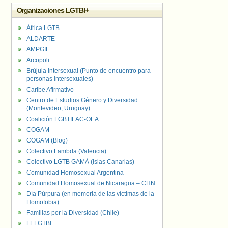
Organizaciones LGTBI+
África LGTB
ALDARTE
AMPGIL
Arcopoli
Brújula Intersexual (Punto de encuentro para
personas intersexuales)
Caribe Afirmativo
Centro de Estudios Género y Diversidad
(Montevideo, Uruguay)
Coalición LGBTILAC-OEA
COGAM
COGAM (Blog)
Colectivo Lambda (Valencia)
Colectivo LGTB GAMÁ (Islas Canarias)
Comunidad Homosexual Argentina
Comunidad Homosexual de Nicaragua – CHN
Día Púrpura (en memoria de las víctimas de la
Homofobia)
Familias por la Diversidad (Chile)
FELGTBI+