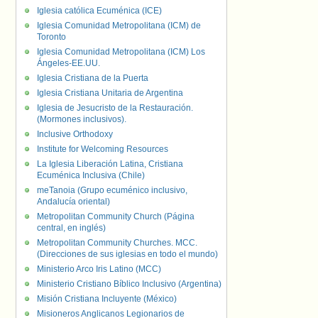
Iglesia católica Ecuménica (ICE)
Iglesia Comunidad Metropolitana (ICM) de
Toronto
Iglesia Comunidad Metropolitana (ICM) Los
Ángeles-EE.UU.
Iglesia Cristiana de la Puerta
Iglesia Cristiana Unitaria de Argentina
Iglesia de Jesucristo de la Restauración.
(Mormones inclusivos).
Inclusive Orthodoxy
Institute for Welcoming Resources
La Iglesia Liberación Latina, Cristiana
Ecuménica Inclusiva (Chile)
meTanoia (Grupo ecuménico inclusivo,
Andalucía oriental)
Metropolitan Community Church (Página
central, en inglés)
Metropolitan Community Churches. MCC.
(Direcciones de sus iglesias en todo el mundo)
Ministerio Arco Iris Latino (MCC)
Ministerio Cristiano Bíblico Inclusivo (Argentina)
Misión Cristiana Incluyente (México)
Misioneros Anglicanos Legionarios de