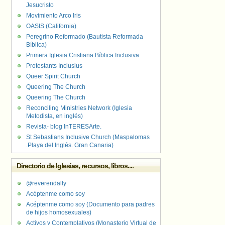
Jesucristo
Movimiento Arco Iris
OASIS (California)
Peregrino Reformado (Bautista Reformada
Bíblica)
Primera Iglesia Cristiana Bíblica Inclusiva
Protestants Inclusius
Queer Spirit Church
Queering The Church
Queering The Church
Reconciling Ministries Network (Iglesia
Metodista, en inglés)
Revista- blog InTERESArte.
St Sebastians Inclusive Church (Maspalomas
.Playa del Inglés. Gran Canaria)
Directorio de Iglesias, recursos, libros....
@reverendally
Acéptenme como soy
Acéptenme como soy (Documento para padres
de hijos homosexuales)
Activos y Contemplativos (Monasterio Virtual de