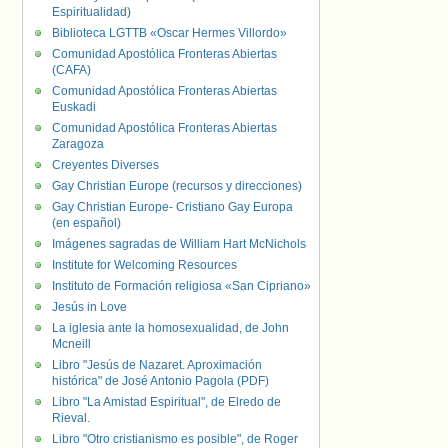
Espiritualidad)
Biblioteca LGTTB «Oscar Hermes Villordo»
Comunidad Apostólica Fronteras Abiertas
(CAFA)
Comunidad Apostólica Fronteras Abiertas
Euskadi
Comunidad Apostólica Fronteras Abiertas
Zaragoza
Creyentes Diverses
Gay Christian Europe (recursos y direcciones)
Gay Christian Europe- Cristiano Gay Europa
(en español)
Imágenes sagradas de William Hart McNichols
Institute for Welcoming Resources
Instituto de Formación religiosa «San Cipriano»
Jesús in Love
La iglesia ante la homosexualidad, de John
Mcneill
Libro "Jesús de Nazaret. Aproximación
histórica" de José Antonio Pagola (PDF)
Libro "La Amistad Espiritual", de Elredo de
Rieval.
Libro "Otro cristianismo es posible", de Roger