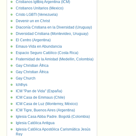
Cristianos lgttbiq Argentina (ICM)
Cristianos Unitarios (Mexico)
Cristo LGBTI (Venezuela)
Devenir un en Christ
Diaconía Cristiana en la Diversidad (Uruguay)
Diversidad Cristiana (Montevideo, Uruguay)
El Centro (Argentina)
Emaus-Vida en Abundancia
Espacio Seguro Católico (Costa Rica)
Fraternidad de la Amistad (Medellin, Colombia)
Gay Christian África
Gay Christian África
Gay Church
Ichthys
ICM "Pan de Vida" (España)
ICM Casa de Emmaus (Chile)
ICM Casa de Luz (Monterrey, México)
ICM Tigre, Buenos Aires (Argentina)
Iglesia Casa Abba Padre. Bogotá (Colombia)
Iglesia Católica Antigua
Iglesia Católica Apostólica Carismática Jesús
Rey