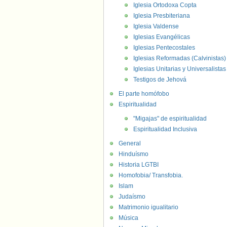
Iglesia Ortodoxa Copta
Iglesia Presbiteriana
Iglesia Valdense
Iglesias Evangélicas
Iglesias Pentecostales
Iglesias Reformadas (Calvinistas)
Iglesias Unitarias y Universalistas
Testigos de Jehová
El parte homófobo
Espiritualidad
"Migajas" de espiritualidad
Espiritualidad Inclusiva
General
Hinduísmo
Historia LGTBI
Homofobia/ Transfobia.
Islam
Judaísmo
Matrimonio igualitario
Música