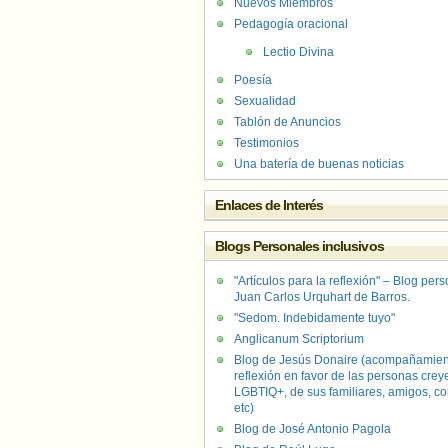
Nuevos Miembros
Pedagogía oracional
Lectio Divina
Poesía
Sexualidad
Tablón de Anuncios
Testimonios
Una batería de buenas noticias
Enlaces de Interés
Blogs Personales inclusivos
"Artículos para la reflexión" – Blog per
Juan Carlos Urquhart de Barros.
"Sedom. Indebidamente tuyo"
Anglicanum Scriptorium
Blog de Jesús Donaire (acompañamien
reflexión en favor de las personas crey
LGBTIQ+, de sus familiares, amigos, co
etc)
Blog de José Antonio Pagola