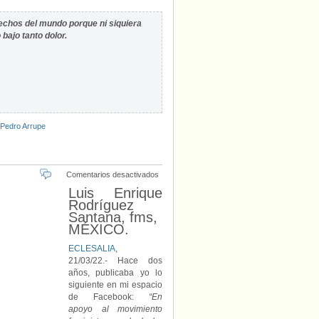
chos del mundo porque ni siquiera
bajo tanto dolor.
Pedro Arrupe
en
Comentarios desactivados
De
Luis Enrique
morado
Rodríguez
Santana, fms,
MÉXICO.
ECLESALIA
,
21/03/22.- Hace dos
años, publicaba yo lo
siguiente en mi espacio
de Facebook:
“En
apoyo al movimiento