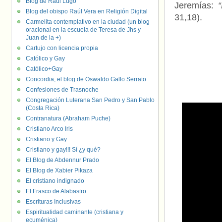
Blog de Raúl Lugo
Jeremías:
Blog del obispo Raúl Vera en Religión Digital
31,18).
Carmelita contemplativo en la ciudad (un blog
oracional en la escuela de Teresa de Jhs y
Juan de la +)
Cartujo con licencia propia
Católico y Gay
Católico+Gay
Concordia, el blog de Oswaldo Gallo Serrato
Confesiones de Trasnoche
Congregación Luterana San Pedro y San Pablo
(Costa Rica)
Contranatura (Abraham Puche)
Cristiano Arco Iris
Cristiano y Gay
Cristiano y gay!!! Sí ¿y qué?
El Blog de Abdennur Prado
El Blog de Xabier Pikaza
El cristiano indignado
El Frasco de Alabastro
Escrituras Inclusivas
Espiritualidad caminante (cristiana y
ecuménica)