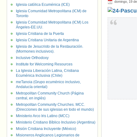
domingo, 19 de
Iglesia católica Ecuménica (ICE)
Iglesia Comunidad Metropolitana (ICM) de
Toronto
Iglesia Comunidad Metropolitana (ICM) Los
Ángeles-EE.UU.
Iglesia Cristiana de la Puerta
Iglesia Cristiana Unitaria de Argentina
Iglesia de Jesucristo de la Restauración.
(Mormones inclusivos).
Inclusive Orthodoxy
Institute for Welcoming Resources
La Iglesia Liberación Latina, Cristiana
Ecuménica Inclusiva (Chile)
meTanoia (Grupo ecuménico inclusivo,
Andalucía oriental)
Metropolitan Community Church (Página
central, en inglés)
Metropolitan Community Churches. MCC.
(Direcciones de sus iglesias en todo el mundo)
Ministerio Arco Iris Latino (MCC)
Ministerio Cristiano Bíblico Inclusivo (Argentina)
Misión Cristiana Incluyente (México)
Misioneros Anglicanos Legionarios de