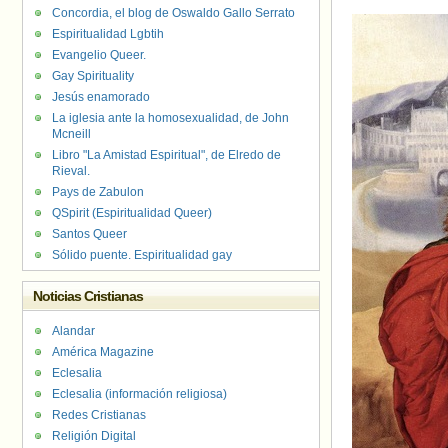
Concordia, el blog de Oswaldo Gallo Serrato
Espiritualidad Lgbtih
Evangelio Queer.
Gay Spirituality
Jesús enamorado
La iglesia ante la homosexualidad, de John
Mcneill
Libro "La Amistad Espiritual", de Elredo de
Rieval.
Pays de Zabulon
QSpirit (Espiritualidad Queer)
Santos Queer
Sólido puente. Espiritualidad gay
Noticias Cristianas
Alandar
América Magazine
Eclesalia
Eclesalia (información religiosa)
Redes Cristianas
Religión Digital