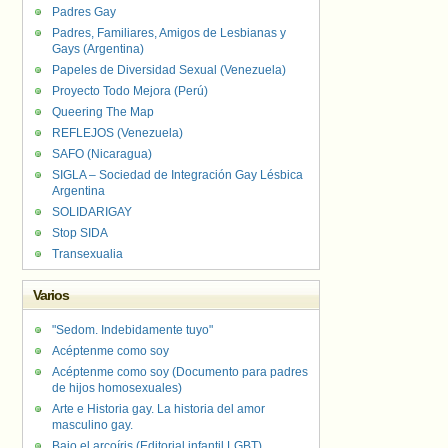
Padres Gay
Padres, Familiares, Amigos de Lesbianas y
Gays (Argentina)
Papeles de Diversidad Sexual (Venezuela)
Proyecto Todo Mejora (Perú)
Queering The Map
REFLEJOS (Venezuela)
SAFO (Nicaragua)
SIGLA – Sociedad de Integración Gay Lésbica
Argentina
SOLIDARIGAY
Stop SIDA
Transexualia
Varios
"Sedom. Indebidamente tuyo"
Acéptenme como soy
Acéptenme como soy (Documento para padres
de hijos homosexuales)
Arte e Historia gay. La historia del amor
masculino gay.
Bajo el arcoíris (Editorial infantil LGBT).