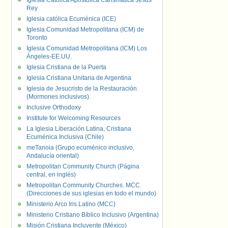
Iglesia Católica Apostólica Carismática Jesús
Rey
Iglesia católica Ecuménica (ICE)
Iglesia Comunidad Metropolitana (ICM) de
Toronto
Iglesia Comunidad Metropolitana (ICM) Los
Ángeles-EE.UU.
Iglesia Cristiana de la Puerta
Iglesia Cristiana Unitaria de Argentina
Iglesia de Jesucristo de la Restauración.
(Mormones inclusivos).
Inclusive Orthodoxy
Institute for Welcoming Resources
La Iglesia Liberación Latina, Cristiana
Ecuménica Inclusiva (Chile)
meTanoia (Grupo ecuménico inclusivo,
Andalucía oriental)
Metropolitan Community Church (Página
central, en inglés)
Metropolitan Community Churches. MCC.
(Direcciones de sus iglesias en todo el mundo)
Ministerio Arco Iris Latino (MCC)
Ministerio Cristiano Bíblico Inclusivo (Argentina)
Misión Cristiana Incluyente (México)