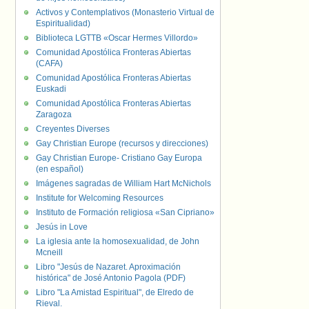
Activos y Contemplativos (Monasterio Virtual de
Espiritualidad)
Biblioteca LGTTB «Oscar Hermes Villordo»
Comunidad Apostólica Fronteras Abiertas
(CAFA)
Comunidad Apostólica Fronteras Abiertas
Euskadi
Comunidad Apostólica Fronteras Abiertas
Zaragoza
Creyentes Diverses
Gay Christian Europe (recursos y direcciones)
Gay Christian Europe- Cristiano Gay Europa
(en español)
Imágenes sagradas de William Hart McNichols
Institute for Welcoming Resources
Instituto de Formación religiosa «San Cipriano»
Jesús in Love
La iglesia ante la homosexualidad, de John
Mcneill
Libro "Jesús de Nazaret. Aproximación
histórica" de José Antonio Pagola (PDF)
Libro "La Amistad Espiritual", de Elredo de
Rieval.