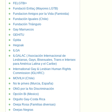
FELGTBI+
Fundació Enllaç (Mayores LGTB)
Fundacion Amigos por la Vida (Famivida)
Fundación Iguales (Chile)
Fundación Triángulo
Gay Marruecos
GEHITU
Gylda
Hegoak
ILGA
ILGALAC ( Asociación Internacional de
Lesbianas, Gays, Bisexuales, Trans e Intersex
para América Latina y el Caribe)
International Gay & Lesbian Human Rights
Commission (IGLHRC)
MOVILH (Chile)
No te prives (Murcia, España)
ONG por la No Discriminación
Opción Bi (Mexico)
Orgullo Gay-Costa Rica
Oveja Rosa (Familias diversas)
Ovejas Negras