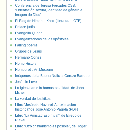
Conferencia de Teresa Forcades OSB:
“Orientación sexual, identidad de género e
imagen de Dios” .
El Blog de Nimphie Knox (literatura LGTB)
Enlace judío
Evangelio Queer.
Evangelizadoras de los Apóstoles
Falling poems
Grupos de Jesús
Hermano Cortés
Homo History
Homoerotic Art Museum
Imágenes de la Buena Noticia, Cerezo Barredo
Jesús in Love
La iglesia ante la homosexualidad, de John
Mcneill
La verdad de los kikos
Libro "Jesús de Nazaret. Aproximación
histórica" de José Antonio Pagola (PDF)
Libro "La Amistad Espiritual", de Elredo de
Rieval.
Libro "Otro cristianismo es posible", de Roger