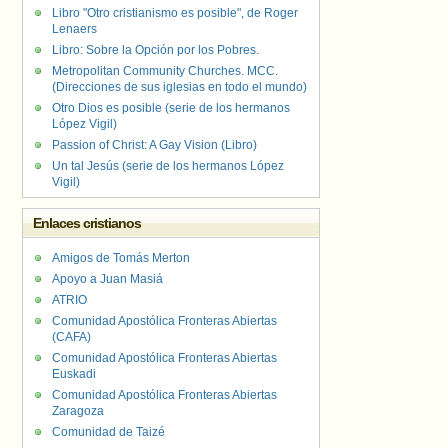
Libro "Otro cristianismo es posible", de Roger
Lenaers
Libro: Sobre la Opción por los Pobres.
Metropolitan Community Churches. MCC.
(Direcciones de sus iglesias en todo el mundo)
Otro Dios es posible (serie de los hermanos
López Vigil)
Passion of Christ: A Gay Vision (Libro)
Un tal Jesús (serie de los hermanos López
Vigil)
Enlaces cristianos
Amigos de Tomás Merton
Apoyo a Juan Masiá
ATRIO
Comunidad Apostólica Fronteras Abiertas
(CAFA)
Comunidad Apostólica Fronteras Abiertas
Euskadi
Comunidad Apostólica Fronteras Abiertas
Zaragoza
Comunidad de Taizé