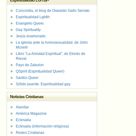
Espiritualidad LGTBI+
Concordia, el blog de Oswaldo Gallo Serrato
Espiritualidad Lgbtih
Evangelio Queer.
Gay Spirituality
Jesús enamorado
La iglesia ante la homosexualidad, de John
Mcneill
Libro "La Amistad Espiritual", de Elredo de
Rieval.
Pays de Zabulon
QSpirit (Espiritualidad Queer)
Santos Queer
Sólido puente. Espiritualidad gay
Noticias Cristianas
Alandar
América Magazine
Eclesalia
Eclesalia (información religiosa)
Redes Cristianas