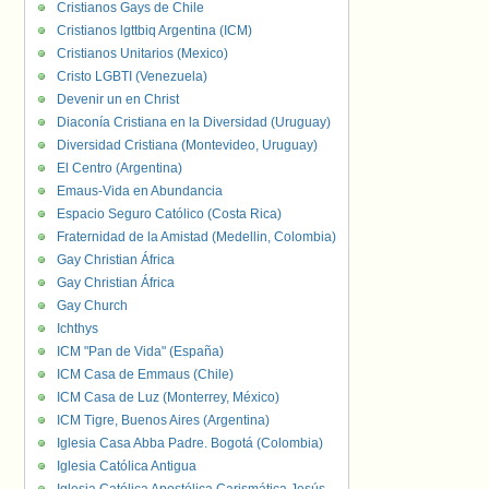
Cristianos Gays de Chile
Cristianos lgttbiq Argentina (ICM)
Cristianos Unitarios (Mexico)
Cristo LGBTI (Venezuela)
Devenir un en Christ
Diaconía Cristiana en la Diversidad (Uruguay)
Diversidad Cristiana (Montevideo, Uruguay)
El Centro (Argentina)
Emaus-Vida en Abundancia
Espacio Seguro Católico (Costa Rica)
Fraternidad de la Amistad (Medellin, Colombia)
Gay Christian África
Gay Christian África
Gay Church
Ichthys
ICM "Pan de Vida" (España)
ICM Casa de Emmaus (Chile)
ICM Casa de Luz (Monterrey, México)
ICM Tigre, Buenos Aires (Argentina)
Iglesia Casa Abba Padre. Bogotá (Colombia)
Iglesia Católica Antigua