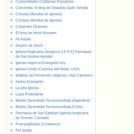
Comunidades Cristianas Populares
Concordia, el blog de Oswaldo Gallo Serrato
Consejo Mundial de Iglesias
Consejo Mundial de Iglesias
Creyentes Diverses
El blog de Henri Nouwen
Fe Adulta
Grupos de Jesús
Iglesia Anglicana Zaragoza (I.E.R.E) Parroquia
de San Andres Apóstol
Iglesia según el Evangelio hoy
Iglesia Unida (Carolina del Norte, USA)
Instituto de Formación religiosa «San Cipriano»
Kairos Evangelio
La otra Iglesia.
Lupa Protestante
Misión Sacerdotal Tercermundista (Argentina)
Misión Sacerdotal Tercermundista (Chile)
Parroquia de San Esteban (Iglesia Anglicana
de Toronto, Canadá)
PodcastyRadio (Cristianos)
Por tantas