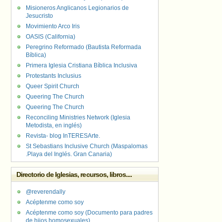
Misioneros Anglicanos Legionarios de
Jesucristo
Movimiento Arco Iris
OASIS (California)
Peregrino Reformado (Bautista Reformada
Bíblica)
Primera Iglesia Cristiana Bíblica Inclusiva
Protestants Inclusius
Queer Spirit Church
Queering The Church
Queering The Church
Reconciling Ministries Network (Iglesia
Metodista, en inglés)
Revista- blog InTERESArte.
St Sebastians Inclusive Church (Maspalomas
.Playa del Inglés. Gran Canaria)
Directorio de Iglesias, recursos, libros....
@reverendally
Acéptenme como soy
Acéptenme como soy (Documento para padres
de hijos homosexuales)