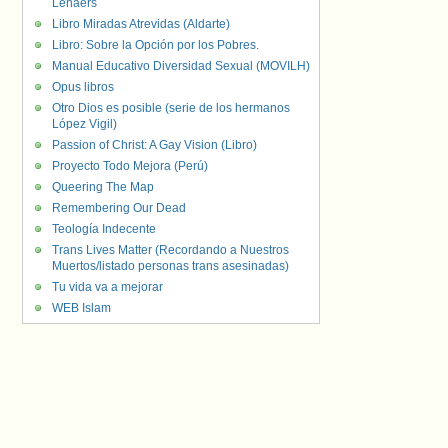
Lenaers
Libro Miradas Atrevidas (Aldarte)
Libro: Sobre la Opción por los Pobres.
Manual Educativo Diversidad Sexual (MOVILH)
Opus libros
Otro Dios es posible (serie de los hermanos
López Vigil)
Passion of Christ: A Gay Vision (Libro)
Proyecto Todo Mejora (Perú)
Queering The Map
Remembering Our Dead
Teología Indecente
Trans Lives Matter (Recordando a Nuestros
Muertos/listado personas trans asesinadas)
Tu vida va a mejorar
WEB Islam