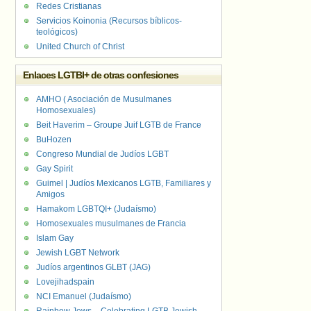
Redes Cristianas
Servicios Koinonia (Recursos bíblicos-
teológicos)
United Church of Christ
Enlaces LGTBI+ de otras confesiones
AMHO ( Asociación de Musulmanes
Homosexuales)
Beit Haverim – Groupe Juif LGTB de France
BuHozen
Congreso Mundial de Judíos LGBT
Gay Spirit
Guimel | Judíos Mexicanos LGTB, Familiares y
Amigos
Hamakom LGBTQI+ (Judaísmo)
Homosexuales musulmanes de Francia
Islam Gay
Jewish LGBT Network
Judíos argentinos GLBT (JAG)
Lovejihadspain
NCI Emanuel (Judaísmo)