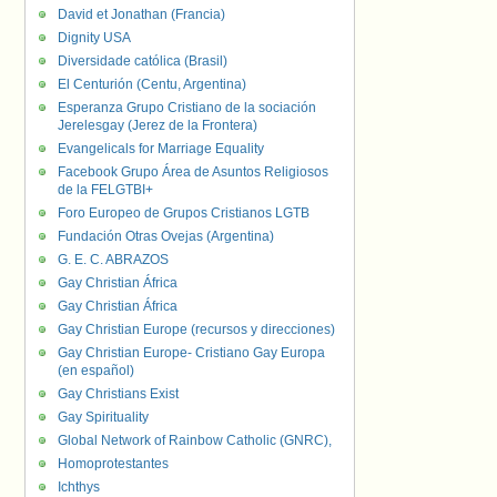
David et Jonathan (Francia)
Dignity USA
Diversidade católica (Brasil)
El Centurión (Centu, Argentina)
Esperanza Grupo Cristiano de la sociación
Jerelesgay (Jerez de la Frontera)
Evangelicals for Marriage Equality
Facebook Grupo Área de Asuntos Religiosos
de la FELGTBI+
Foro Europeo de Grupos Cristianos LGTB
Fundación Otras Ovejas (Argentina)
G. E. C. ABRAZOS
Gay Christian África
Gay Christian África
Gay Christian Europe (recursos y direcciones)
Gay Christian Europe- Cristiano Gay Europa
(en español)
Gay Christians Exist
Gay Spirituality
Global Network of Rainbow Catholic (GNRC),
Homoprotestantes
Ichthys