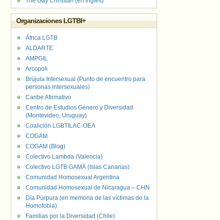
The Gay Christian (en inglés)
Organizaciones LGTBI+
África LGTB
ALDARTE
AMPGIL
Arcopoli
Brújula Intersexual (Punto de encuentro para
personas intersexuales)
Caribe Afirmativo
Centro de Estudios Género y Diversidad
(Montevideo, Uruguay)
Coalición LGBTILAC-OEA
COGAM
COGAM (Blog)
Colectivo Lambda (Valencia)
Colectivo LGTB GAMÁ (Islas Canarias)
Comunidad Homosexual Argentina
Comunidad Homosexual de Nicaragua – CHN
Día Púrpura (en memoria de las víctimas de la
Homofobia)
Familias por la Diversidad (Chile)