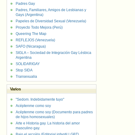
Padres Gay
Padres, Familiares, Amigos de Lesbianas y
Gays (Argentina)
Papeles de Diversidad Sexual (Venezuela)
Proyecto Todo Mejora (Perú)
Queering The Map
REFLEJOS (Venezuela)
SAFO (Nicaragua)
SIGLA – Sociedad de Integración Gay Lésbica
Argentina
SOLIDARIGAY
Stop SIDA
Transexualia
Varios
"Sedom. Indebidamente tuyo"
Acéptenme como soy
Acéptenme como soy (Documento para padres
de hijos homosexuales)
Arte e Historia gay. La historia del amor
masculino gay.
Bajo el arcoíris (Editorial infantil LGBT).