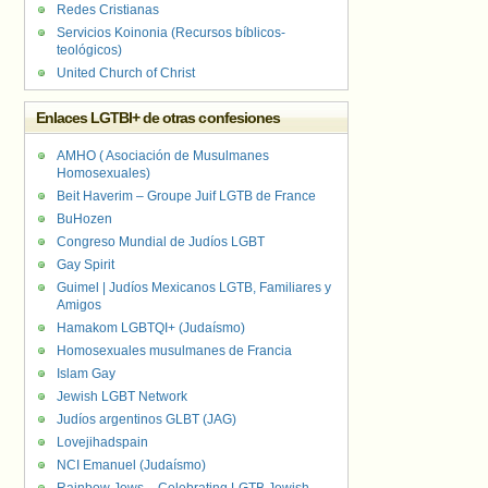
Redes Cristianas
Servicios Koinonia (Recursos bíblicos-
teológicos)
United Church of Christ
Enlaces LGTBI+ de otras confesiones
AMHO ( Asociación de Musulmanes
Homosexuales)
Beit Haverim – Groupe Juif LGTB de France
BuHozen
Congreso Mundial de Judíos LGBT
Gay Spirit
Guimel | Judíos Mexicanos LGTB, Familiares y
Amigos
Hamakom LGBTQI+ (Judaísmo)
Homosexuales musulmanes de Francia
Islam Gay
Jewish LGBT Network
Judíos argentinos GLBT (JAG)
Lovejihadspain
NCI Emanuel (Judaísmo)