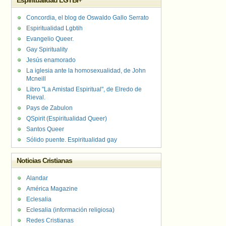
Espiritualidad LGTBI+
Concordia, el blog de Oswaldo Gallo Serrato
Espiritualidad Lgbtih
Evangelio Queer.
Gay Spirituality
Jesús enamorado
La iglesia ante la homosexualidad, de John
Mcneill
Libro "La Amistad Espiritual", de Elredo de
Rieval.
Pays de Zabulon
QSpirit (Espiritualidad Queer)
Santos Queer
Sólido puente. Espiritualidad gay
Noticias Cristianas
Alandar
América Magazine
Eclesalia
Eclesalia (información religiosa)
Redes Cristianas