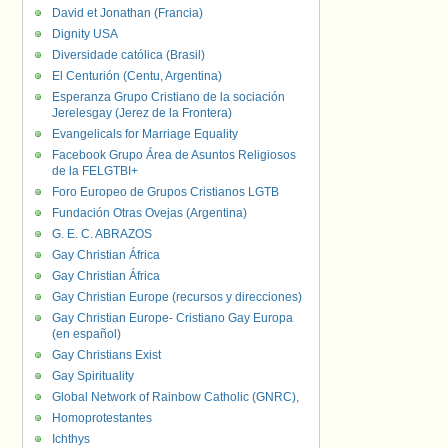
David et Jonathan (Francia)
Dignity USA
Diversidade católica (Brasil)
El Centurión (Centu, Argentina)
Esperanza Grupo Cristiano de la sociación
Jerelesgay (Jerez de la Frontera)
Evangelicals for Marriage Equality
Facebook Grupo Área de Asuntos Religiosos
de la FELGTBI+
Foro Europeo de Grupos Cristianos LGTB
Fundación Otras Ovejas (Argentina)
G. E. C. ABRAZOS
Gay Christian África
Gay Christian África
Gay Christian Europe (recursos y direcciones)
Gay Christian Europe- Cristiano Gay Europa
(en español)
Gay Christians Exist
Gay Spirituality
Global Network of Rainbow Catholic (GNRC),
Homoprotestantes
Ichthys