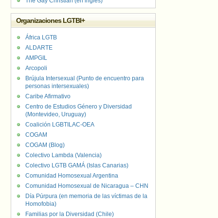
The Gay Christian (en inglés)
Organizaciones LGTBI+
África LGTB
ALDARTE
AMPGIL
Arcopoli
Brújula Intersexual (Punto de encuentro para
personas intersexuales)
Caribe Afirmativo
Centro de Estudios Género y Diversidad
(Montevideo, Uruguay)
Coalición LGBTILAC-OEA
COGAM
COGAM (Blog)
Colectivo Lambda (Valencia)
Colectivo LGTB GAMÁ (Islas Canarias)
Comunidad Homosexual Argentina
Comunidad Homosexual de Nicaragua – CHN
Día Púrpura (en memoria de las víctimas de la
Homofobia)
Familias por la Diversidad (Chile)