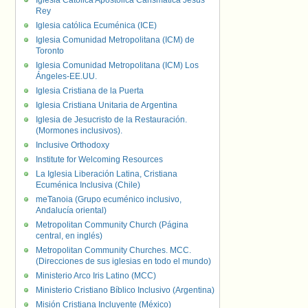
Iglesia Católica Apostólica Carismática Jesús
Rey
Iglesia católica Ecuménica (ICE)
Iglesia Comunidad Metropolitana (ICM) de
Toronto
Iglesia Comunidad Metropolitana (ICM) Los
Ángeles-EE.UU.
Iglesia Cristiana de la Puerta
Iglesia Cristiana Unitaria de Argentina
Iglesia de Jesucristo de la Restauración.
(Mormones inclusivos).
Inclusive Orthodoxy
Institute for Welcoming Resources
La Iglesia Liberación Latina, Cristiana
Ecuménica Inclusiva (Chile)
meTanoia (Grupo ecuménico inclusivo,
Andalucía oriental)
Metropolitan Community Church (Página
central, en inglés)
Metropolitan Community Churches. MCC.
(Direcciones de sus iglesias en todo el mundo)
Ministerio Arco Iris Latino (MCC)
Ministerio Cristiano Bíblico Inclusivo (Argentina)
Misión Cristiana Incluyente (México)