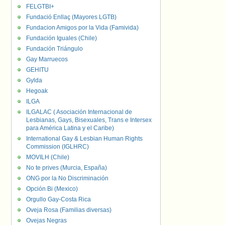
FELGTBI+
Fundació Enllaç (Mayores LGTB)
Fundacion Amigos por la Vida (Famivida)
Fundación Iguales (Chile)
Fundación Triángulo
Gay Marruecos
GEHITU
Gylda
Hegoak
ILGA
ILGALAC ( Asociación Internacional de
Lesbianas, Gays, Bisexuales, Trans e Intersex
para América Latina y el Caribe)
International Gay & Lesbian Human Rights
Commission (IGLHRC)
MOVILH (Chile)
No te prives (Murcia, España)
ONG por la No Discriminación
Opción Bi (Mexico)
Orgullo Gay-Costa Rica
Oveja Rosa (Familias diversas)
Ovejas Negras