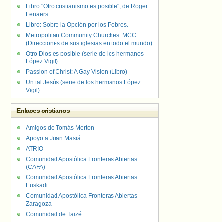
Libro "Otro cristianismo es posible", de Roger
Lenaers
Libro: Sobre la Opción por los Pobres.
Metropolitan Community Churches. MCC.
(Direcciones de sus iglesias en todo el mundo)
Otro Dios es posible (serie de los hermanos
López Vigil)
Passion of Christ: A Gay Vision (Libro)
Un tal Jesús (serie de los hermanos López
Vigil)
Enlaces cristianos
Amigos de Tomás Merton
Apoyo a Juan Masiá
ATRIO
Comunidad Apostólica Fronteras Abiertas
(CAFA)
Comunidad Apostólica Fronteras Abiertas
Euskadi
Comunidad Apostólica Fronteras Abiertas
Zaragoza
Comunidad de Taizé