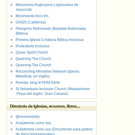
Misioneros Anglicanos Legionarios de
Jesucristo
Movimiento Arco Iris
OASIS (California)
Peregrino Reformado (Bautista Reformada
Bíblica)
Primera Iglesia Cristiana Bíblica Inclusiva
Protestants Inclusius
Queer Spirit Church
Queering The Church
Queering The Church
Reconciling Ministries Network (Iglesia
Metodista, en inglés)
Revista- blog InTERESArte.
St Sebastians Inclusive Church (Maspalomas
.Playa del Inglés. Gran Canaria)
Directorio de Iglesias, recursos, libros....
@reverendally
Acéptenme como soy
Acéptenme como soy (Documento para padres
de hijos homosexuales)