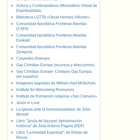
Activos y Contemplativos (Monasterio Virtual de
Espiritualidad)
Biblioteca LGTTB «Oscar Hermes Villordo»
Comunidad Apostólica Fronteras Abiertas
(CAFA)
Comunidad Apostólica Fronteras Abiertas
Euskadi
Comunidad Apostólica Fronteras Abiertas
Zaragoza
Creyentes Diverses
Gay Christian Europe (recursos y direcciones)
Gay Christian Europe- Cristiano Gay Europa
(en español)
Imágenes sagradas de William Hart McNichols
Institute for Welcoming Resources
Instituto de Formación religiosa «San Cipriano»
Jesús in Love
La iglesia ante la homosexualidad, de John
Mcneill
Libro "Jesús de Nazaret. Aproximación
histórica" de José Antonio Pagola (PDF)
Libro "La Amistad Espiritual", de Elredo de
Rieval.