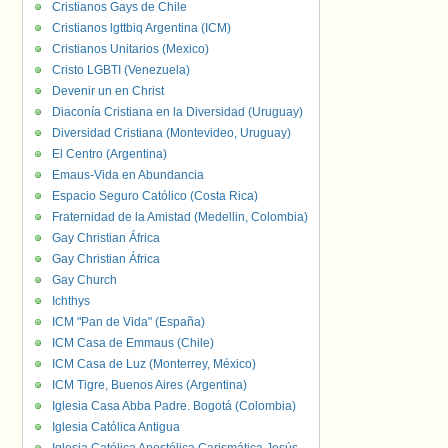
Cristianos Gays de Chile
Cristianos lgttbiq Argentina (ICM)
Cristianos Unitarios (Mexico)
Cristo LGBTI (Venezuela)
Devenir un en Christ
Diaconía Cristiana en la Diversidad (Uruguay)
Diversidad Cristiana (Montevideo, Uruguay)
El Centro (Argentina)
Emaus-Vida en Abundancia
Espacio Seguro Católico (Costa Rica)
Fraternidad de la Amistad (Medellin, Colombia)
Gay Christian África
Gay Christian África
Gay Church
Ichthys
ICM "Pan de Vida" (España)
ICM Casa de Emmaus (Chile)
ICM Casa de Luz (Monterrey, México)
ICM Tigre, Buenos Aires (Argentina)
Iglesia Casa Abba Padre. Bogotá (Colombia)
Iglesia Católica Antigua