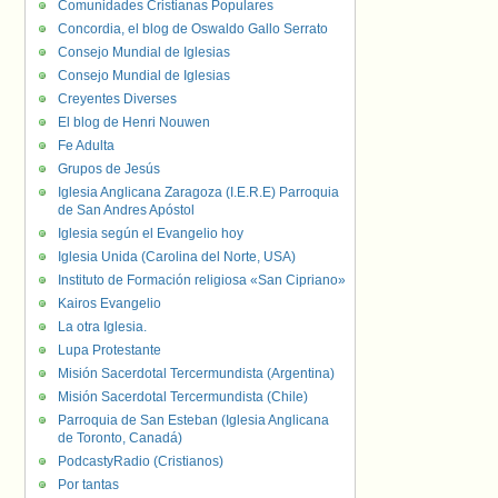
Comunidades Cristianas Populares
Concordia, el blog de Oswaldo Gallo Serrato
Consejo Mundial de Iglesias
Consejo Mundial de Iglesias
Creyentes Diverses
El blog de Henri Nouwen
Fe Adulta
Grupos de Jesús
Iglesia Anglicana Zaragoza (I.E.R.E) Parroquia
de San Andres Apóstol
Iglesia según el Evangelio hoy
Iglesia Unida (Carolina del Norte, USA)
Instituto de Formación religiosa «San Cipriano»
Kairos Evangelio
La otra Iglesia.
Lupa Protestante
Misión Sacerdotal Tercermundista (Argentina)
Misión Sacerdotal Tercermundista (Chile)
Parroquia de San Esteban (Iglesia Anglicana
de Toronto, Canadá)
PodcastyRadio (Cristianos)
Por tantas