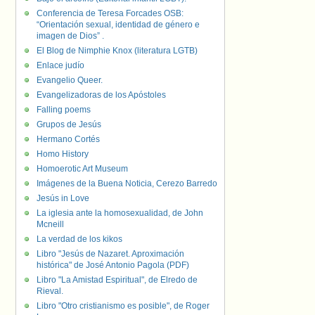
Conferencia de Teresa Forcades OSB:
“Orientación sexual, identidad de género e
imagen de Dios” .
El Blog de Nimphie Knox (literatura LGTB)
Enlace judío
Evangelio Queer.
Evangelizadoras de los Apóstoles
Falling poems
Grupos de Jesús
Hermano Cortés
Homo History
Homoerotic Art Museum
Imágenes de la Buena Noticia, Cerezo Barredo
Jesús in Love
La iglesia ante la homosexualidad, de John
Mcneill
La verdad de los kikos
Libro "Jesús de Nazaret. Aproximación
histórica" de José Antonio Pagola (PDF)
Libro "La Amistad Espiritual", de Elredo de
Rieval.
Libro "Otro cristianismo es posible", de Roger