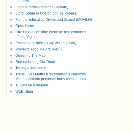
Lenaers
Libro Miradas Atrevidas (Aldarte)
Libro: Sobre la Opción por los Pobres.
Manual Educativo Diversidad Sexual (MOVILH)
Opus libros
Otro Dios es posible (serie de los hermanos
López Vigil)
Passion of Christ: A Gay Vision (Libro)
Proyecto Todo Mejora (Perú)
Queering The Map
Remembering Our Dead
Teología Indecente
Trans Lives Matter (Recordando a Nuestros
Muertos/listado personas trans asesinadas)
Tu vida va a mejorar
WEB Islam