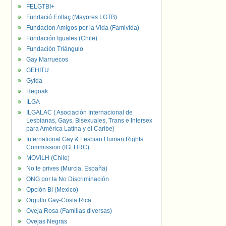
FELGTBI+
Fundació Enllaç (Mayores LGTB)
Fundacion Amigos por la Vida (Famivida)
Fundación Iguales (Chile)
Fundación Triángulo
Gay Marruecos
GEHITU
Gylda
Hegoak
ILGA
ILGALAC ( Asociación Internacional de
Lesbianas, Gays, Bisexuales, Trans e Intersex
para América Latina y el Caribe)
International Gay & Lesbian Human Rights
Commission (IGLHRC)
MOVILH (Chile)
No te prives (Murcia, España)
ONG por la No Discriminación
Opción Bi (Mexico)
Orgullo Gay-Costa Rica
Oveja Rosa (Familias diversas)
Ovejas Negras