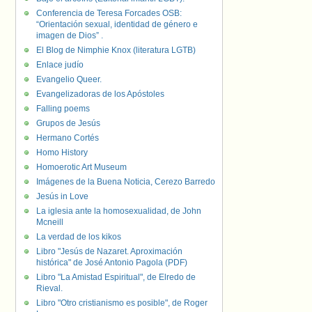
Conferencia de Teresa Forcades OSB:
“Orientación sexual, identidad de género e
imagen de Dios” .
El Blog de Nimphie Knox (literatura LGTB)
Enlace judío
Evangelio Queer.
Evangelizadoras de los Apóstoles
Falling poems
Grupos de Jesús
Hermano Cortés
Homo History
Homoerotic Art Museum
Imágenes de la Buena Noticia, Cerezo Barredo
Jesús in Love
La iglesia ante la homosexualidad, de John
Mcneill
La verdad de los kikos
Libro "Jesús de Nazaret. Aproximación
histórica" de José Antonio Pagola (PDF)
Libro "La Amistad Espiritual", de Elredo de
Rieval.
Libro "Otro cristianismo es posible", de Roger