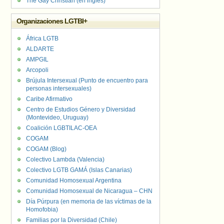
The Gay Christian (en inglés)
Organizaciones LGTBI+
África LGTB
ALDARTE
AMPGIL
Arcopoli
Brújula Intersexual (Punto de encuentro para
personas intersexuales)
Caribe Afirmativo
Centro de Estudios Género y Diversidad
(Montevideo, Uruguay)
Coalición LGBTILAC-OEA
COGAM
COGAM (Blog)
Colectivo Lambda (Valencia)
Colectivo LGTB GAMÁ (Islas Canarias)
Comunidad Homosexual Argentina
Comunidad Homosexual de Nicaragua – CHN
Día Púrpura (en memoria de las víctimas de la
Homofobia)
Familias por la Diversidad (Chile)