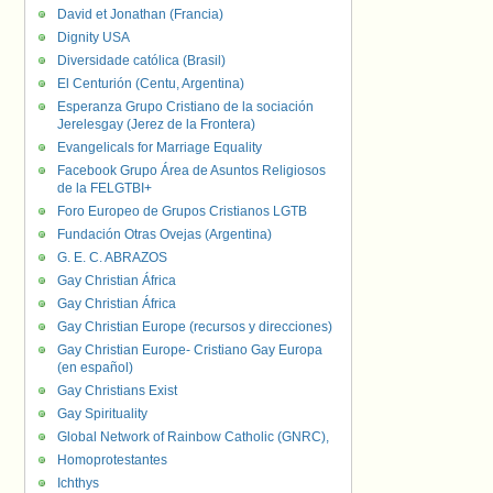
David et Jonathan (Francia)
Dignity USA
Diversidade católica (Brasil)
El Centurión (Centu, Argentina)
Esperanza Grupo Cristiano de la sociación
Jerelesgay (Jerez de la Frontera)
Evangelicals for Marriage Equality
Facebook Grupo Área de Asuntos Religiosos
de la FELGTBI+
Foro Europeo de Grupos Cristianos LGTB
Fundación Otras Ovejas (Argentina)
G. E. C. ABRAZOS
Gay Christian África
Gay Christian África
Gay Christian Europe (recursos y direcciones)
Gay Christian Europe- Cristiano Gay Europa
(en español)
Gay Christians Exist
Gay Spirituality
Global Network of Rainbow Catholic (GNRC),
Homoprotestantes
Ichthys