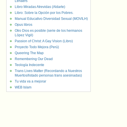
Lenaers
Libro Miradas Atrevidas (Aldarte)
Libro: Sobre la Opción por los Pobres.
Manual Educativo Diversidad Sexual (MOVILH)
Opus libros
Otro Dios es posible (serie de los hermanos
López Vigil)
Passion of Christ: A Gay Vision (Libro)
Proyecto Todo Mejora (Perú)
Queering The Map
Remembering Our Dead
Teología Indecente
Trans Lives Matter (Recordando a Nuestros
Muertos/listado personas trans asesinadas)
Tu vida va a mejorar
WEB Islam