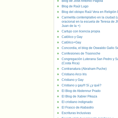
Blog de José Antonio Pagola
Blog de Raúl Lugo
Blog del obispo Raúl Vera en Religión D
Carmelita contemplativo en la ciudad (
oracional en la escuela de Teresa de J
Juan de la +)
Cartujo con licencia propia
Católico y Gay
Católico+Gay
Concordia, el blog de Oswaldo Gallo S
Confesiones de Trasnoche
Congregación Luterana San Pedro y S
(Costa Rica)
Contranatura (Abraham Puche)
Cristiano Arco Iris
Cristiano y Gay
Cristiano y gay!!! Sí ¿y qué?
El Blog de Abdennur Prado
El Blog de Xabier Pikaza
El cristiano indignado
El Frasco de Alabastro
Escrituras Inclusivas