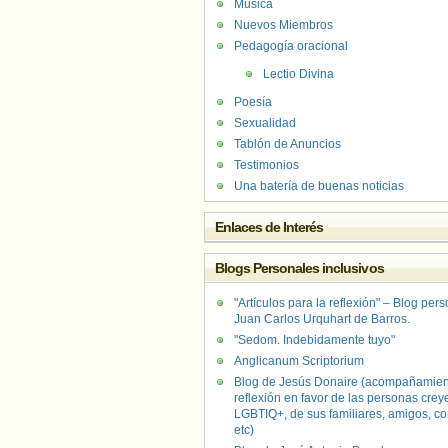
Música
Nuevos Miembros
Pedagogía oracional
Lectio Divina
Poesía
Sexualidad
Tablón de Anuncios
Testimonios
Una batería de buenas noticias
Enlaces de Interés
Blogs Personales inclusivos
"Artículos para la reflexión" – Blog per
Juan Carlos Urquhart de Barros.
"Sedom. Indebidamente tuyo"
Anglicanum Scriptorium
Blog de Jesús Donaire (acompañamien
reflexión en favor de las personas crey
LGBTIQ+, de sus familiares, amigos, co
etc)