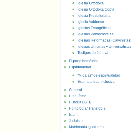
Iglesia Ortodoxa
Iglesia Ortodoxa Copta
Iglesia Presbiteriana
Iglesia Valdense
Iglesias Evangélicas
Iglesias Pentecostales
Iglesias Reformadas (Calvinistas)
Iglesias Unitarias y Universalistas
Testigos de Jehová
El parte homófobo
Espiritualidad
"Migajas" de espiritualidad
Espiritualidad Inclusiva
General
Hinduísmo
Historia LGTBI
Homofobia/ Transfobia.
Islam
Judaísmo
Matrimonio igualitario