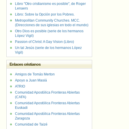
Libro "Otro cristianismo es posible", de Roger
Lenaers
Libro: Sobre la Opción por los Pobres.
Metropolitan Community Churches. MCC.
(Direcciones de sus iglesias en todo el mundo)
Otro Dios es posible (serie de los hermanos
López Vigil)
Passion of Christ: A Gay Vision (Libro)
Un tal Jesús (serie de los hermanos López
Vigil)
Enlaces cristianos
Amigos de Tomás Merton
Apoyo a Juan Masiá
ATRIO
Comunidad Apostólica Fronteras Abiertas
(CAFA)
Comunidad Apostólica Fronteras Abiertas
Euskadi
Comunidad Apostólica Fronteras Abiertas
Zaragoza
Comunidad de Taizé