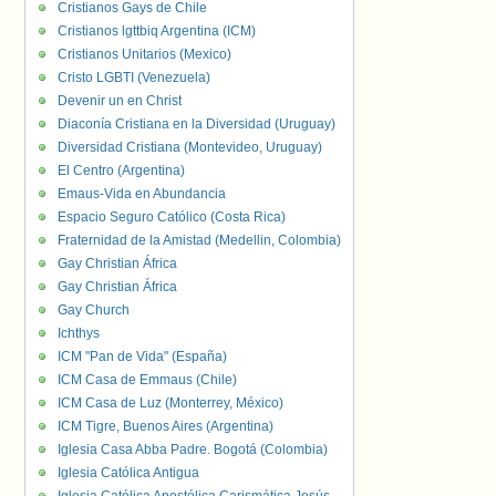
Cristianos Gays de Chile
Cristianos lgttbiq Argentina (ICM)
Cristianos Unitarios (Mexico)
Cristo LGBTI (Venezuela)
Devenir un en Christ
Diaconía Cristiana en la Diversidad (Uruguay)
Diversidad Cristiana (Montevideo, Uruguay)
El Centro (Argentina)
Emaus-Vida en Abundancia
Espacio Seguro Católico (Costa Rica)
Fraternidad de la Amistad (Medellin, Colombia)
Gay Christian África
Gay Christian África
Gay Church
Ichthys
ICM "Pan de Vida" (España)
ICM Casa de Emmaus (Chile)
ICM Casa de Luz (Monterrey, México)
ICM Tigre, Buenos Aires (Argentina)
Iglesia Casa Abba Padre. Bogotá (Colombia)
Iglesia Católica Antigua