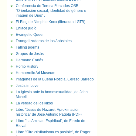
Conferencia de Teresa Forcades OSB:
“Orientación sexual, identidad de género e
imagen de Dios” .
El Blog de Nimphie Knox (literatura LGTB)
Enlace judío
Evangelio Queer.
Evangelizadoras de los Apóstoles
Falling poems
Grupos de Jesús
Hermano Cortés
Homo History
Homoerotic Art Museum
Imágenes de la Buena Noticia, Cerezo Barredo
Jesús in Love
La iglesia ante la homosexualidad, de John
Mcneill
La verdad de los kikos
Libro "Jesús de Nazaret. Aproximación
histórica" de José Antonio Pagola (PDF)
Libro "La Amistad Espiritual", de Elredo de
Rieval.
Libro "Otro cristianismo es posible", de Roger