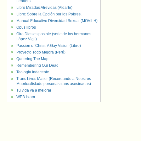
Lenaers
Libro Miradas Atrevidas (Aldarte)
Libro: Sobre la Opción por los Pobres.
Manual Educativo Diversidad Sexual (MOVILH)
Opus libros
Otro Dios es posible (serie de los hermanos
López Vigil)
Passion of Christ: A Gay Vision (Libro)
Proyecto Todo Mejora (Perú)
Queering The Map
Remembering Our Dead
Teología Indecente
Trans Lives Matter (Recordando a Nuestros
Muertos/listado personas trans asesinadas)
Tu vida va a mejorar
WEB Islam