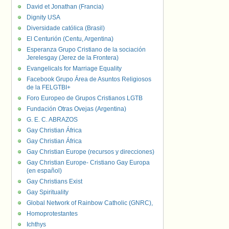
David et Jonathan (Francia)
Dignity USA
Diversidade católica (Brasil)
El Centurión (Centu, Argentina)
Esperanza Grupo Cristiano de la sociación
Jerelesgay (Jerez de la Frontera)
Evangelicals for Marriage Equality
Facebook Grupo Área de Asuntos Religiosos
de la FELGTBI+
Foro Europeo de Grupos Cristianos LGTB
Fundación Otras Ovejas (Argentina)
G. E. C. ABRAZOS
Gay Christian África
Gay Christian África
Gay Christian Europe (recursos y direcciones)
Gay Christian Europe- Cristiano Gay Europa
(en español)
Gay Christians Exist
Gay Spirituality
Global Network of Rainbow Catholic (GNRC),
Homoprotestantes
Ichthys