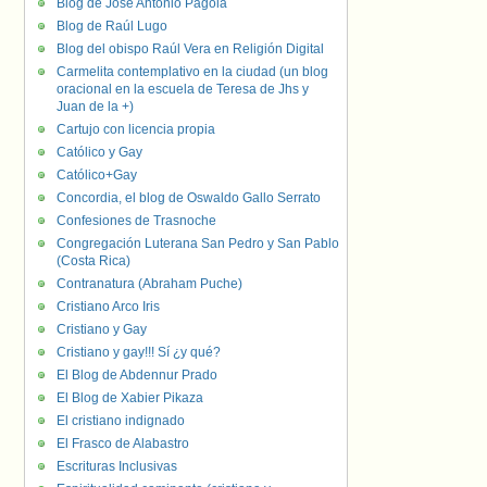
Blog de José Antonio Pagola
Blog de Raúl Lugo
Blog del obispo Raúl Vera en Religión Digital
Carmelita contemplativo en la ciudad (un blog
oracional en la escuela de Teresa de Jhs y
Juan de la +)
Cartujo con licencia propia
Católico y Gay
Católico+Gay
Concordia, el blog de Oswaldo Gallo Serrato
Confesiones de Trasnoche
Congregación Luterana San Pedro y San Pablo
(Costa Rica)
Contranatura (Abraham Puche)
Cristiano Arco Iris
Cristiano y Gay
Cristiano y gay!!! Sí ¿y qué?
El Blog de Abdennur Prado
El Blog de Xabier Pikaza
El cristiano indignado
El Frasco de Alabastro
Escrituras Inclusivas