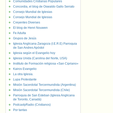
Comunidades Cristianas Populares
Concordia, el blog de Oswaldo Gallo Serrato
Consejo Mundial de Iglesias
Consejo Mundial de Iglesias
Creyentes Diverses
El blog de Henri Nouwen
Fe Adulta
Grupos de Jesús
Iglesia Anglicana Zaragoza (I.E.R.E) Parroquia
de San Andres Apóstol
Iglesia según el Evangelio hoy
Iglesia Unida (Carolina del Norte, USA)
Instituto de Formación religiosa «San Cipriano»
Kairos Evangelio
La otra Iglesia.
Lupa Protestante
Misión Sacerdotal Tercermundista (Argentina)
Misión Sacerdotal Tercermundista (Chile)
Parroquia de San Esteban (Iglesia Anglicana
de Toronto, Canadá)
PodcastyRadio (Cristianos)
Por tantas