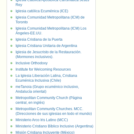
Iglesia Católica Apostólica Carismática Jesús
Rey
Iglesia católica Ecuménica (ICE)
Iglesia Comunidad Metropolitana (ICM) de
Toronto
Iglesia Comunidad Metropolitana (ICM) Los
Ángeles-EE.UU.
Iglesia Cristiana de la Puerta
Iglesia Cristiana Unitaria de Argentina
Iglesia de Jesucristo de la Restauración.
(Mormones inclusivos).
Inclusive Orthodoxy
Institute for Welcoming Resources
La Iglesia Liberación Latina, Cristiana
Ecuménica Inclusiva (Chile)
meTanoia (Grupo ecuménico inclusivo,
Andalucía oriental)
Metropolitan Community Church (Página
central, en inglés)
Metropolitan Community Churches. MCC.
(Direcciones de sus iglesias en todo el mundo)
Ministerio Arco Iris Latino (MCC)
Ministerio Cristiano Bíblico Inclusivo (Argentina)
Misión Cristiana Incluyente (México)