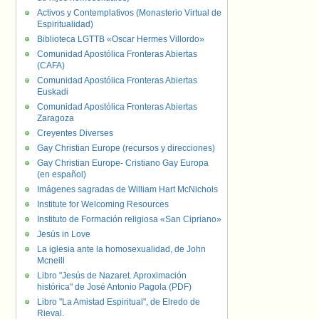
Activos y Contemplativos (Monasterio Virtual de
Espiritualidad)
Biblioteca LGTTB «Oscar Hermes Villordo»
Comunidad Apostólica Fronteras Abiertas
(CAFA)
Comunidad Apostólica Fronteras Abiertas
Euskadi
Comunidad Apostólica Fronteras Abiertas
Zaragoza
Creyentes Diverses
Gay Christian Europe (recursos y direcciones)
Gay Christian Europe- Cristiano Gay Europa
(en español)
Imágenes sagradas de William Hart McNichols
Institute for Welcoming Resources
Instituto de Formación religiosa «San Cipriano»
Jesús in Love
La iglesia ante la homosexualidad, de John
Mcneill
Libro "Jesús de Nazaret. Aproximación
histórica" de José Antonio Pagola (PDF)
Libro "La Amistad Espiritual", de Elredo de
Rieval.