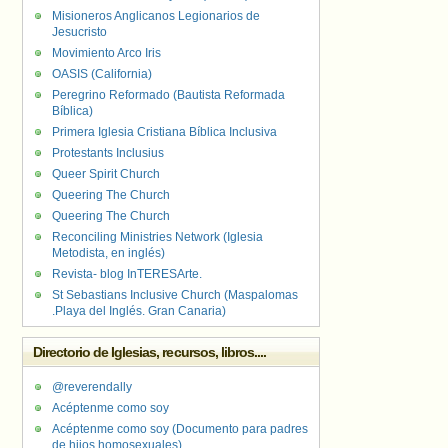
Misioneros Anglicanos Legionarios de
Jesucristo
Movimiento Arco Iris
OASIS (California)
Peregrino Reformado (Bautista Reformada
Bíblica)
Primera Iglesia Cristiana Bíblica Inclusiva
Protestants Inclusius
Queer Spirit Church
Queering The Church
Queering The Church
Reconciling Ministries Network (Iglesia
Metodista, en inglés)
Revista- blog InTERESArte.
St Sebastians Inclusive Church (Maspalomas
.Playa del Inglés. Gran Canaria)
Directorio de Iglesias, recursos, libros....
@reverendally
Acéptenme como soy
Acéptenme como soy (Documento para padres
de hijos homosexuales)