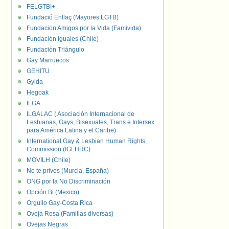
FELGTBI+
Fundació Enllaç (Mayores LGTB)
Fundacion Amigos por la Vida (Famivida)
Fundación Iguales (Chile)
Fundación Triángulo
Gay Marruecos
GEHITU
Gylda
Hegoak
ILGA
ILGALAC ( Asociación Internacional de
Lesbianas, Gays, Bisexuales, Trans e Intersex
para América Latina y el Caribe)
International Gay & Lesbian Human Rights
Commission (IGLHRC)
MOVILH (Chile)
No te prives (Murcia, España)
ONG por la No Discriminación
Opción Bi (Mexico)
Orgullo Gay-Costa Rica
Oveja Rosa (Familias diversas)
Ovejas Negras