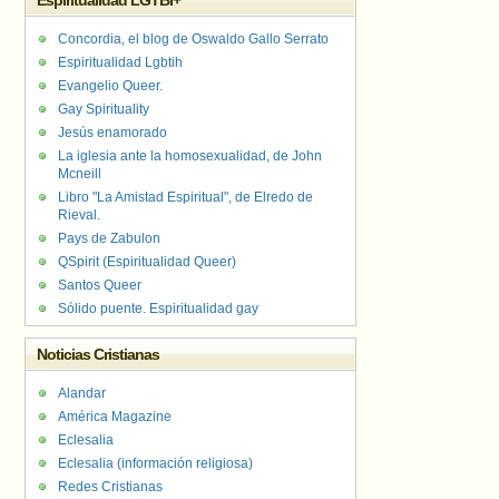
Espiritualidad LGTBI+
Concordia, el blog de Oswaldo Gallo Serrato
Espiritualidad Lgbtih
Evangelio Queer.
Gay Spirituality
Jesús enamorado
La iglesia ante la homosexualidad, de John
Mcneill
Libro "La Amistad Espiritual", de Elredo de
Rieval.
Pays de Zabulon
QSpirit (Espiritualidad Queer)
Santos Queer
Sólido puente. Espiritualidad gay
Noticias Cristianas
Alandar
América Magazine
Eclesalia
Eclesalia (información religiosa)
Redes Cristianas