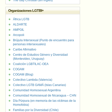
The Gay Christian (en inglés)
Organizaciones LGTBI+
África LGTB
ALDARTE
AMPGIL
Arcopoli
Brújula Intersexual (Punto de encuentro para
personas intersexuales)
Caribe Afirmativo
Centro de Estudios Género y Diversidad
(Montevideo, Uruguay)
Coalición LGBTILAC-OEA
COGAM
COGAM (Blog)
Colectivo Lambda (Valencia)
Colectivo LGTB GAMÁ (Islas Canarias)
Comunidad Homosexual Argentina
Comunidad Homosexual de Nicaragua – CHN
Día Púrpura (en memoria de las víctimas de la
Homofobia)
Familias por la Diversidad (Chile)