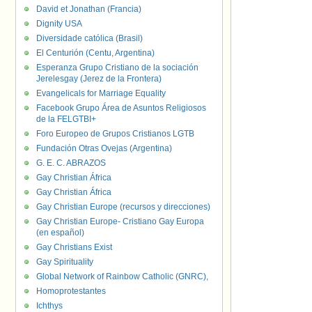
David et Jonathan (Francia)
Dignity USA
Diversidade católica (Brasil)
El Centurión (Centu, Argentina)
Esperanza Grupo Cristiano de la sociación
Jerelesgay (Jerez de la Frontera)
Evangelicals for Marriage Equality
Facebook Grupo Área de Asuntos Religiosos
de la FELGTBI+
Foro Europeo de Grupos Cristianos LGTB
Fundación Otras Ovejas (Argentina)
G. E. C. ABRAZOS
Gay Christian África
Gay Christian África
Gay Christian Europe (recursos y direcciones)
Gay Christian Europe- Cristiano Gay Europa
(en español)
Gay Christians Exist
Gay Spirituality
Global Network of Rainbow Catholic (GNRC),
Homoprotestantes
Ichthys