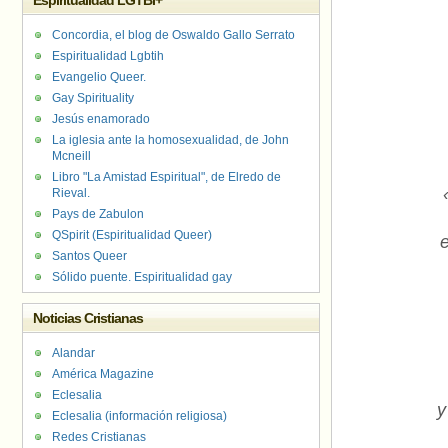
Espiritualidad LGTBI+
Concordia, el blog de Oswaldo Gallo Serrato
Espiritualidad Lgbtih
Evangelio Queer.
Gay Spirituality
Jesús enamorado
La iglesia ante la homosexualidad, de John
Mcneill
Libro "La Amistad Espiritual", de Elredo de
Rieval.
Pays de Zabulon
QSpirit (Espiritualidad Queer)
e
Santos Queer
Sólido puente. Espiritualidad gay
Noticias Cristianas
Alandar
América Magazine
Eclesalia
y
Eclesalia (información religiosa)
Redes Cristianas