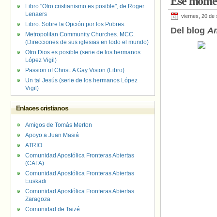
Ese mome
Libro "Otro cristianismo es posible", de Roger
Lenaers
viernes, 20 de
Libro: Sobre la Opción por los Pobres.
Del blog
Am
Metropolitan Community Churches. MCC.
(Direcciones de sus iglesias en todo el mundo)
Otro Dios es posible (serie de los hermanos
López Vigil)
Passion of Christ: A Gay Vision (Libro)
Un tal Jesús (serie de los hermanos López
Vigil)
Enlaces cristianos
Amigos de Tomás Merton
Apoyo a Juan Masiá
ATRIO
Comunidad Apostólica Fronteras Abiertas
(CAFA)
Comunidad Apostólica Fronteras Abiertas
Euskadi
Comunidad Apostólica Fronteras Abiertas
Zaragoza
Comunidad de Taizé