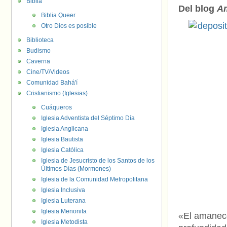
Biblia
Del blog
A
Biblia Queer
Otro Dios es posible
Biblioteca
Budismo
Caverna
Cine/TV/Videos
Comunidad Bahá'í
Cristianismo (Iglesias)
Cuáqueros
Iglesia Adventista del Séptimo Día
Iglesia Anglicana
Iglesia Bautista
Iglesia Católica
Iglesia de Jesucristo de los Santos de los
Últimos Días (Mormones)
Iglesia de la Comunidad Metropolitana
Iglesia Inclusiva
Iglesia Luterana
Iglesia Menonita
«El amanece
Iglesia Metodista