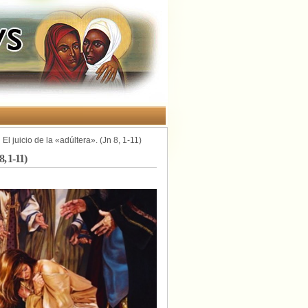
juicio de la «adúltera». (Jn 8, 1-11)
, 1-11)