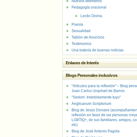
Nuevos Miembros
Pedagogía oracional
Lectio Divina
Poesía
Sexualidad
Tablón de Anuncios
Testimonios
Una batería de buenas noticias
Enlaces de Interés
Blogs Personales inclusivos
"Artículos para la reflexión" – Blog per
Juan Carlos Urquhart de Barros.
"Sedom. Indebidamente tuyo"
Anglicanum Scriptorium
Blog de Jesús Donaire (acompañamien
reflexión en favor de las personas crey
LGBTIQ+, de sus familiares, amigos, co
etc)
Blog de José Antonio Pagola