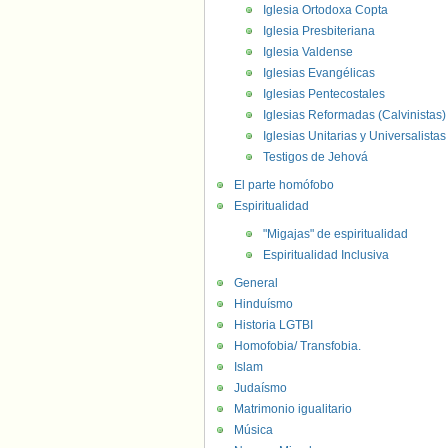
Iglesia Ortodoxa Copta
Iglesia Presbiteriana
Iglesia Valdense
Iglesias Evangélicas
Iglesias Pentecostales
Iglesias Reformadas (Calvinistas)
Iglesias Unitarias y Universalistas
Testigos de Jehová
El parte homófobo
Espiritualidad
"Migajas" de espiritualidad
Espiritualidad Inclusiva
General
Hinduísmo
Historia LGTBI
Homofobia/ Transfobia.
Islam
Judaísmo
Matrimonio igualitario
Música