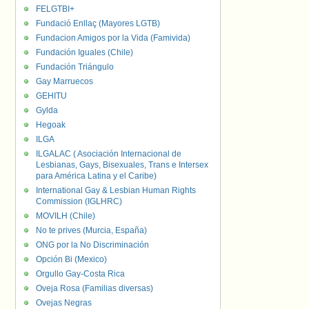
FELGTBI+
Fundació Enllaç (Mayores LGTB)
Fundacion Amigos por la Vida (Famivida)
Fundación Iguales (Chile)
Fundación Triángulo
Gay Marruecos
GEHITU
Gylda
Hegoak
ILGA
ILGALAC ( Asociación Internacional de
Lesbianas, Gays, Bisexuales, Trans e Intersex
para América Latina y el Caribe)
International Gay & Lesbian Human Rights
Commission (IGLHRC)
MOVILH (Chile)
No te prives (Murcia, España)
ONG por la No Discriminación
Opción Bi (Mexico)
Orgullo Gay-Costa Rica
Oveja Rosa (Familias diversas)
Ovejas Negras