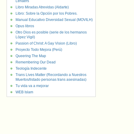
Lenaers
Libro Miradas Atrevidas (Aldarte)
Libro: Sobre la Opción por los Pobres.
Manual Educativo Diversidad Sexual (MOVILH)
Opus libros
Otro Dios es posible (serie de los hermanos
López Vigil)
Passion of Christ: A Gay Vision (Libro)
Proyecto Todo Mejora (Perú)
Queering The Map
Remembering Our Dead
Teología Indecente
Trans Lives Matter (Recordando a Nuestros
Muertos/listado personas trans asesinadas)
Tu vida va a mejorar
WEB Islam