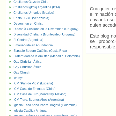
Cristianos Gays de Chile
Cristianos lgttbiq Argentina (ICM)
Cualquier us
Cristianos Unitarios (Mexico)
eliminación 
Cristo LGBTI (Venezuela)
enviar la so
Devenir un en Christ
quien accede
Diaconía Cristiana en la Diversidad (Uruguay)
Diversidad Cristiana (Montevideo, Uruguay)
Este blog no
El Centro (Argentina)
se proporc
Emaus-Vida en Abundancia
responsable
Espacio Seguro Católico (Costa Rica)
Fraternidad de la Amistad (Medellin, Colombia)
Gay Christian África
Gay Christian África
Gay Church
Ichthys
ICM "Pan de Vida" (España)
ICM Casa de Emmaus (Chile)
ICM Casa de Luz (Monterrey, México)
ICM Tigre, Buenos Aires (Argentina)
Iglesia Casa Abba Padre. Bogotá (Colombia)
Iglesia Católica Antigua