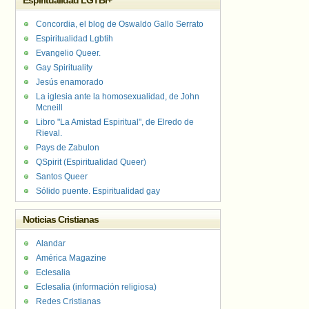
Espiritualidad LGTBI+
Concordia, el blog de Oswaldo Gallo Serrato
Espiritualidad Lgbtih
Evangelio Queer.
Gay Spirituality
Jesús enamorado
La iglesia ante la homosexualidad, de John
Mcneill
Libro "La Amistad Espiritual", de Elredo de
Rieval.
Pays de Zabulon
QSpirit (Espiritualidad Queer)
Santos Queer
Sólido puente. Espiritualidad gay
Noticias Cristianas
Alandar
América Magazine
Eclesalia
Eclesalia (información religiosa)
Redes Cristianas