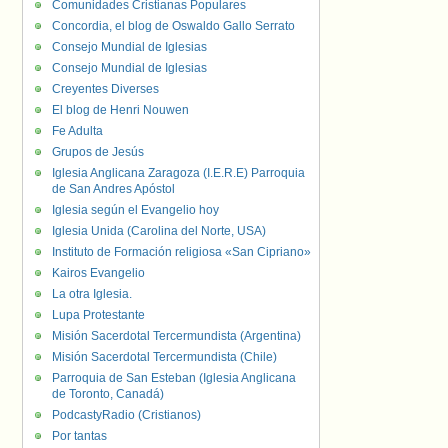
Comunidades Cristianas Populares
Concordia, el blog de Oswaldo Gallo Serrato
Consejo Mundial de Iglesias
Consejo Mundial de Iglesias
Creyentes Diverses
El blog de Henri Nouwen
Fe Adulta
Grupos de Jesús
Iglesia Anglicana Zaragoza (I.E.R.E) Parroquia
de San Andres Apóstol
Iglesia según el Evangelio hoy
Iglesia Unida (Carolina del Norte, USA)
Instituto de Formación religiosa «San Cipriano»
Kairos Evangelio
La otra Iglesia.
Lupa Protestante
Misión Sacerdotal Tercermundista (Argentina)
Misión Sacerdotal Tercermundista (Chile)
Parroquia de San Esteban (Iglesia Anglicana
de Toronto, Canadá)
PodcastyRadio (Cristianos)
Por tantas