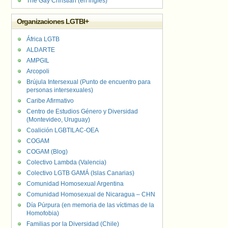
The Gay Christian (en inglés)
Organizaciones LGTBI+
África LGTB
ALDARTE
AMPGIL
Arcopoli
Brújula Intersexual (Punto de encuentro para
personas intersexuales)
Caribe Afirmativo
Centro de Estudios Género y Diversidad
(Montevideo, Uruguay)
Coalición LGBTILAC-OEA
COGAM
COGAM (Blog)
Colectivo Lambda (Valencia)
Colectivo LGTB GAMÁ (Islas Canarias)
Comunidad Homosexual Argentina
Comunidad Homosexual de Nicaragua – CHN
Día Púrpura (en memoria de las víctimas de la
Homofobia)
Familias por la Diversidad (Chile)