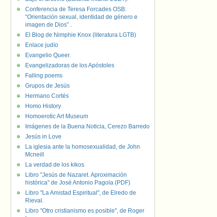
Conferencia de Teresa Forcades OSB:
“Orientación sexual, identidad de género e
imagen de Dios” .
El Blog de Nimphie Knox (literatura LGTB)
Enlace judío
Evangelio Queer.
Evangelizadoras de los Apóstoles
Falling poems
Grupos de Jesús
Hermano Cortés
Homo History
Homoerotic Art Museum
Imágenes de la Buena Noticia, Cerezo Barredo
Jesús in Love
La iglesia ante la homosexualidad, de John
Mcneill
La verdad de los kikos
Libro "Jesús de Nazaret. Aproximación
histórica" de José Antonio Pagola (PDF)
Libro "La Amistad Espiritual", de Elredo de
Rieval.
Libro "Otro cristianismo es posible", de Roger