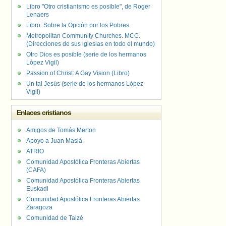
Libro "Otro cristianismo es posible", de Roger
Lenaers
Libro: Sobre la Opción por los Pobres.
Metropolitan Community Churches. MCC.
(Direcciones de sus iglesias en todo el mundo)
Otro Dios es posible (serie de los hermanos
López Vigil)
Passion of Christ: A Gay Vision (Libro)
Un tal Jesús (serie de los hermanos López
Vigil)
Enlaces cristianos
Amigos de Tomás Merton
Apoyo a Juan Masiá
ATRIO
Comunidad Apostólica Fronteras Abiertas
(CAFA)
Comunidad Apostólica Fronteras Abiertas
Euskadi
Comunidad Apostólica Fronteras Abiertas
Zaragoza
Comunidad de Taizé