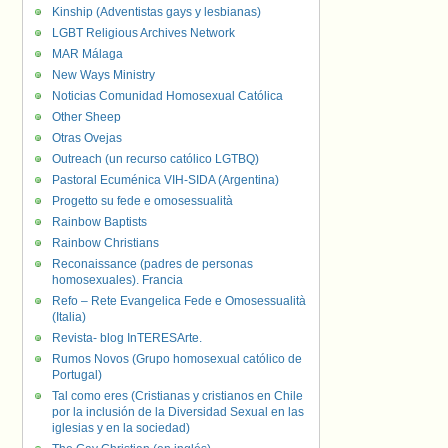
Kinship (Adventistas gays y lesbianas)
LGBT Religious Archives Network
MAR Málaga
New Ways Ministry
Noticias Comunidad Homosexual Católica
Other Sheep
Otras Ovejas
Outreach (un recurso católico LGTBQ)
Pastoral Ecuménica VIH-SIDA (Argentina)
Progetto su fede e omosessualità
Rainbow Baptists
Rainbow Christians
Reconaissance (padres de personas
homosexuales). Francia
Refo – Rete Evangelica Fede e Omosessualità
(Italia)
Revista- blog InTERESArte.
Rumos Novos (Grupo homosexual católico de
Portugal)
Tal como eres (Cristianas y cristianos en Chile
por la inclusión de la Diversidad Sexual en las
iglesias y en la sociedad)