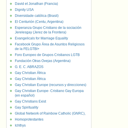
David et Jonathan (Francia)
Dignity USA
Diversidade católica (Brasil)
El Centurión (Centu, Argentina)
Esperanza Grupo Cristiano de la sociación
Jerelesgay (Jerez de la Frontera)
Evangelicals for Marriage Equality
Facebook Grupo Área de Asuntos Religiosos
de la FELGTBI+
Foro Europeo de Grupos Cristianos LGTB
Fundación Otras Ovejas (Argentina)
G. E. C. ABRAZOS
Gay Christian África
Gay Christian África
Gay Christian Europe (recursos y direcciones)
Gay Christian Europe- Cristiano Gay Europa
(en español)
Gay Christians Exist
Gay Spirituality
Global Network of Rainbow Catholic (GNRC),
Homoprotestantes
Ichthys