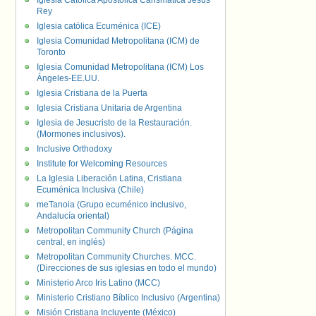
Iglesia Católica Apostólica Carismática Jesús
Rey
Iglesia católica Ecuménica (ICE)
Iglesia Comunidad Metropolitana (ICM) de
Toronto
Iglesia Comunidad Metropolitana (ICM) Los
Ángeles-EE.UU.
Iglesia Cristiana de la Puerta
Iglesia Cristiana Unitaria de Argentina
Iglesia de Jesucristo de la Restauración.
(Mormones inclusivos).
Inclusive Orthodoxy
Institute for Welcoming Resources
La Iglesia Liberación Latina, Cristiana
Ecuménica Inclusiva (Chile)
meTanoia (Grupo ecuménico inclusivo,
Andalucía oriental)
Metropolitan Community Church (Página
central, en inglés)
Metropolitan Community Churches. MCC.
(Direcciones de sus iglesias en todo el mundo)
Ministerio Arco Iris Latino (MCC)
Ministerio Cristiano Bíblico Inclusivo (Argentina)
Misión Cristiana Incluyente (México)