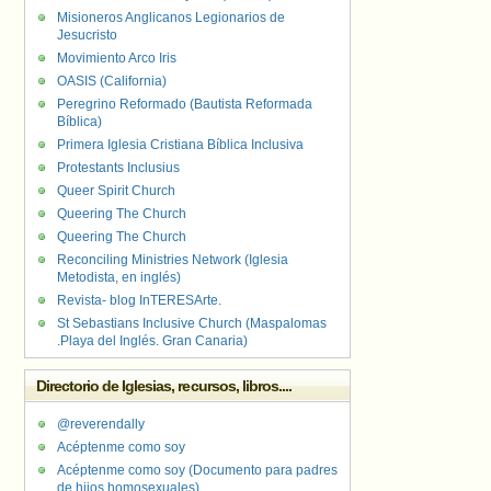
Misioneros Anglicanos Legionarios de
Jesucristo
Movimiento Arco Iris
OASIS (California)
Peregrino Reformado (Bautista Reformada
Bíblica)
Primera Iglesia Cristiana Bíblica Inclusiva
Protestants Inclusius
Queer Spirit Church
Queering The Church
Queering The Church
Reconciling Ministries Network (Iglesia
Metodista, en inglés)
Revista- blog InTERESArte.
St Sebastians Inclusive Church (Maspalomas
.Playa del Inglés. Gran Canaria)
Directorio de Iglesias, recursos, libros....
@reverendally
Acéptenme como soy
Acéptenme como soy (Documento para padres
de hijos homosexuales)