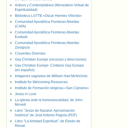
Activos y Contemplativos (Monasterio Virtual de
Espiritualidad)
Biblioteca LGTTB «Oscar Hermes Villordo»
Comunidad Apostólica Fronteras Abiertas
(CAFA)
Comunidad Apostólica Fronteras Abiertas
Euskadi
Comunidad Apostólica Fronteras Abiertas
Zaragoza
Creyentes Diverses
Gay Christian Europe (recursos y direcciones)
Gay Christian Europe- Cristiano Gay Europa
(en español)
Imágenes sagradas de William Hart McNichols
Institute for Welcoming Resources
Instituto de Formación religiosa «San Cipriano»
Jesús in Love
La iglesia ante la homosexualidad, de John
Mcneill
Libro "Jesús de Nazaret. Aproximación
histórica" de José Antonio Pagola (PDF)
Libro "La Amistad Espiritual", de Elredo de
Rieval.