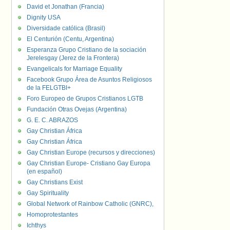
David et Jonathan (Francia)
Dignity USA
Diversidade católica (Brasil)
El Centurión (Centu, Argentina)
Esperanza Grupo Cristiano de la sociación
Jerelesgay (Jerez de la Frontera)
Evangelicals for Marriage Equality
Facebook Grupo Área de Asuntos Religiosos
de la FELGTBI+
Foro Europeo de Grupos Cristianos LGTB
Fundación Otras Ovejas (Argentina)
G. E. C. ABRAZOS
Gay Christian África
Gay Christian África
Gay Christian Europe (recursos y direcciones)
Gay Christian Europe- Cristiano Gay Europa
(en español)
Gay Christians Exist
Gay Spirituality
Global Network of Rainbow Catholic (GNRC),
Homoprotestantes
Ichthys