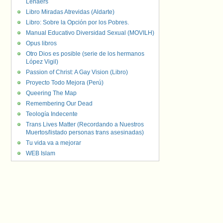
Lenaers
Libro Miradas Atrevidas (Aldarte)
Libro: Sobre la Opción por los Pobres.
Manual Educativo Diversidad Sexual (MOVILH)
Opus libros
Otro Dios es posible (serie de los hermanos
López Vigil)
Passion of Christ: A Gay Vision (Libro)
Proyecto Todo Mejora (Perú)
Queering The Map
Remembering Our Dead
Teología Indecente
Trans Lives Matter (Recordando a Nuestros
Muertos/listado personas trans asesinadas)
Tu vida va a mejorar
WEB Islam