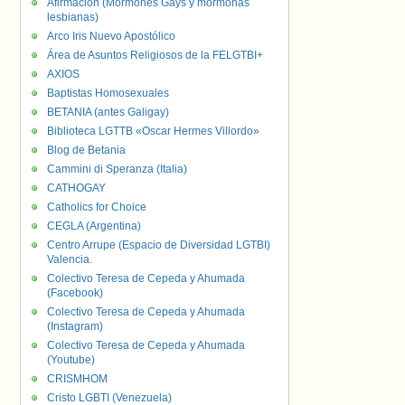
Afirmación (Mormones Gays y mormonas
lesbianas)
Arco Iris Nuevo Apostólico
Área de Asuntos Religiosos de la FELGTBI+
AXIOS
Baptistas Homosexuales
BETANIA (antes Galigay)
Biblioteca LGTTB «Oscar Hermes Villordo»
Blog de Betania
Cammini di Speranza (Italia)
CATHOGAY
Catholics for Choice
CEGLA (Argentina)
Centro Arrupe (Espacio de Diversidad LGTBI)
Valencia.
Colectivo Teresa de Cepeda y Ahumada
(Facebook)
Colectivo Teresa de Cepeda y Ahumada
(Instagram)
Colectivo Teresa de Cepeda y Ahumada
(Youtube)
CRISMHOM
Cristo LGBTI (Venezuela)