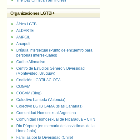
The Gay Christian (en inglés)
Organizaciones LGTBI+
África LGTB
ALDARTE
AMPGIL
Arcopoli
Brújula Intersexual (Punto de encuentro para
personas intersexuales)
Caribe Afirmativo
Centro de Estudios Género y Diversidad
(Montevideo, Uruguay)
Coalición LGBTILAC-OEA
COGAM
COGAM (Blog)
Colectivo Lambda (Valencia)
Colectivo LGTB GAMÁ (Islas Canarias)
Comunidad Homosexual Argentina
Comunidad Homosexual de Nicaragua – CHN
Día Púrpura (en memoria de las víctimas de la
Homofobia)
Familias por la Diversidad (Chile)