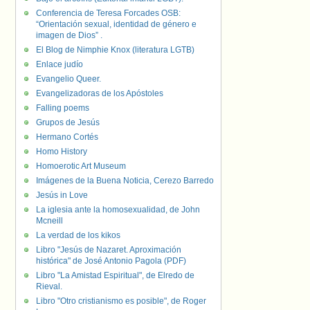
Conferencia de Teresa Forcades OSB:
“Orientación sexual, identidad de género e
imagen de Dios” .
El Blog de Nimphie Knox (literatura LGTB)
Enlace judío
Evangelio Queer.
Evangelizadoras de los Apóstoles
Falling poems
Grupos de Jesús
Hermano Cortés
Homo History
Homoerotic Art Museum
Imágenes de la Buena Noticia, Cerezo Barredo
Jesús in Love
La iglesia ante la homosexualidad, de John
Mcneill
La verdad de los kikos
Libro "Jesús de Nazaret. Aproximación
histórica" de José Antonio Pagola (PDF)
Libro "La Amistad Espiritual", de Elredo de
Rieval.
Libro "Otro cristianismo es posible", de Roger