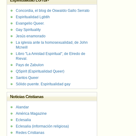
Espiritualidad LGTBI+
Concordia, el blog de Oswaldo Gallo Serrato
Espiritualidad Lgbtih
Evangelio Queer.
Gay Spirituality
Jesús enamorado
La iglesia ante la homosexualidad, de John
Mcneill
Libro "La Amistad Espiritual", de Elredo de
Rieval.
Pays de Zabulon
QSpirit (Espiritualidad Queer)
Santos Queer
Sólido puente. Espiritualidad gay
Noticias Cristianas
Alandar
América Magazine
Eclesalia
Eclesalia (información religiosa)
Redes Cristianas