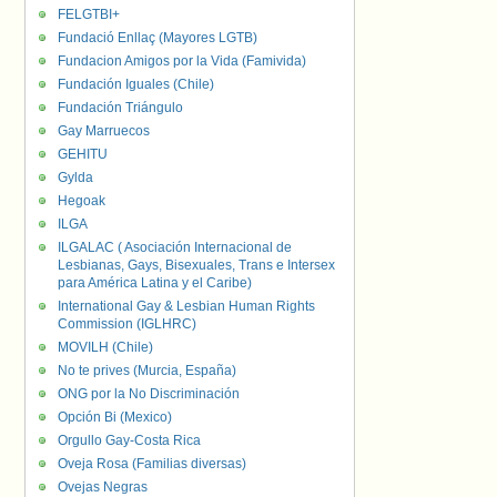
FELGTBI+
Fundació Enllaç (Mayores LGTB)
Fundacion Amigos por la Vida (Famivida)
Fundación Iguales (Chile)
Fundación Triángulo
Gay Marruecos
GEHITU
Gylda
Hegoak
ILGA
ILGALAC ( Asociación Internacional de
Lesbianas, Gays, Bisexuales, Trans e Intersex
para América Latina y el Caribe)
International Gay & Lesbian Human Rights
Commission (IGLHRC)
MOVILH (Chile)
No te prives (Murcia, España)
ONG por la No Discriminación
Opción Bi (Mexico)
Orgullo Gay-Costa Rica
Oveja Rosa (Familias diversas)
Ovejas Negras