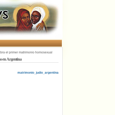
bra el primer matrimonio homosexual
so en Argentina