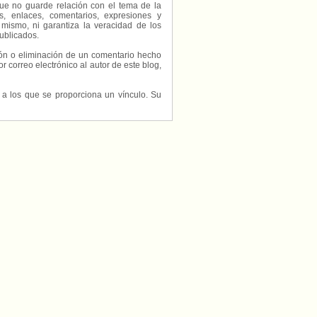
ue no guarde relación con el tema de la
, enlaces, comentarios, expresiones y
 mismo, ni garantiza la veracidad de los
ublicados.
ción o eliminación de un comentario hecho
or correo electrónico al autor de este blog,
s a los que se proporciona un vínculo. Su