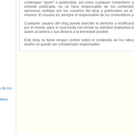
contengan “spam” o publicidad, así como cualquier comentario q
entrada publicada. no se hace responsable de los contenidos
opiniones vertidas por los usuarios del blog y publicados en el
mismos. El usuario es siempre el responsable de los comentarios p
Cualquier usuario del blog puede ejercitar el derecho a rectifica
por él mismo, para lo cual basta con enviar la solicitud respectiva p
quien accederá a sus deseos a la brevedad posible.
Este blog no tiene ningún control sobre el contenido de los sitio
dueño no puede ser considerado responsable.
s de los
itana