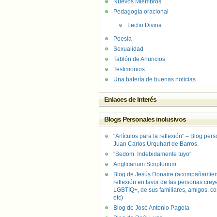
Nuevos Miembros
Pedagogía oracional
Lectio Divina
Poesía
Sexualidad
Tablón de Anuncios
Testimonios
Una batería de buenas noticias
Enlaces de Interés
Blogs Personales inclusivos
"Artículos para la reflexión" – Blog per
Juan Carlos Urquhart de Barros.
"Sedom. Indebidamente tuyo"
Anglicanum Scriptorium
Blog de Jesús Donaire (acompañamien
reflexión en favor de las personas crey
LGBTIQ+, de sus familiares, amigos, co
etc)
Blog de José Antonio Pagola