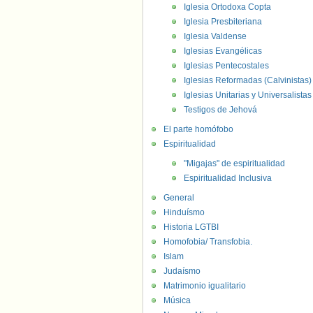
Iglesia Ortodoxa Copta
Iglesia Presbiteriana
Iglesia Valdense
Iglesias Evangélicas
Iglesias Pentecostales
Iglesias Reformadas (Calvinistas)
Iglesias Unitarias y Universalistas
Testigos de Jehová
El parte homófobo
Espiritualidad
"Migajas" de espiritualidad
Espiritualidad Inclusiva
General
Hinduísmo
Historia LGTBI
Homofobia/ Transfobia.
Islam
Judaísmo
Matrimonio igualitario
Música