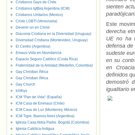
Cristianos Gays de Chile
sienten act
Cristianos lgttbiq Argentina (ICM)
paradójicam
Cristianos Unitarios (Mexico)
Cristo LGBTI (Venezuela)
Este movim
Devenir un en Christ
derecha etn
Diaconía Cristiana en la Diversidad (Uruguay)
UE no ha m
Diversidad Cristiana (Montevideo, Uruguay)
defensa de 
El Centro (Argentina)
sudeste eur
Emaus-Vida en Abundancia
Espacio Seguro Católico (Costa Rica)
en su contr
Fraternidad de la Amistad (Medellin, Colombia)
en Croaci
Gay Christian África
definidos qu
Gay Christian África
demostró d
Gay Church
igualitario 
Ichthys
ICM "Pan de Vida" (España)
ICM Casa de Emmaus (Chile)
ICM Casa de Luz (Monterrey, México)
ICM Tigre, Buenos Aires (Argentina)
Iglesia Casa Abba Padre. Bogotá (Colombia)
Iglesia Católica Antigua