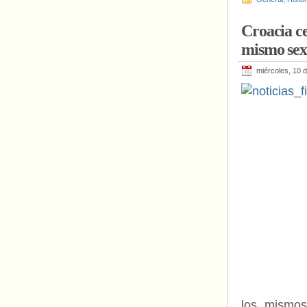
Croacia ce
mismo se
miércoles, 10 
los mismos