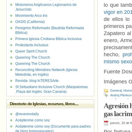
lo que tam
Misioneros Anglicanos Legionarios de
Jesucristo
vigor en 20
Movimiento Arco Iris
de ellos lo
OASIS (California)
primeros paí
Peregrino Reformado (Bautista Reformada
Zapatero al
Bíblica)
Primera Iglesia Cristiana Bíblica Inclusiva
enero, Arme
Protestants Inclusius
precisament
Queer Spirit Church
hecho,
pro
Queering The Church
mismo sexo
Queering The Church
Reconciling Ministries Network (Iglesia
Fuente Do
Metodista, en inglés)
Revista- blog InTERESArte.
Imágenes G
St Sebastians Inclusive Church (Maspalomas
General
,
Homof
.Playa del Inglés. Gran Canaria)
Andrej Plenkov
de Europa
,
Con
Directorio de Iglesias, recursos, libros....
Agresión h
Babulkova
,
Mat
LGBT Action
,
Z
gas lacri
@reverendally
Acéptenme como soy
jueves, 16 de 
Acéptenme como soy (Documento para padres
Por fortuna
de hijos homosexuales)