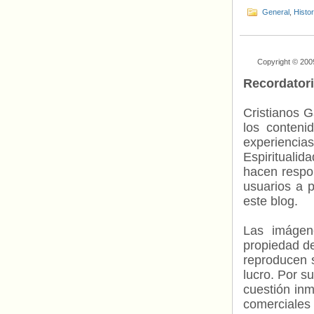
General
,
Histo
Copyright © 200
Recordator
Cristianos G
los contenid
experienci
Espiritualid
hacen respo
usuarios a p
este blog.
Las imágene
propiedad de
reproducen s
lucro. Por s
cuestión inm
comerciales 