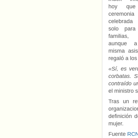
hoy que
ceremonia
celebrada
solo para
familias,
aunque a
misma asis
regaló a los
«Sí, es ve
corbatas. S
contraído u
el ministro 
Tras un re
organizacio
definición 
mujer.
Fuente
RCN