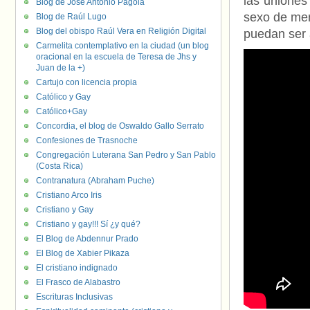
las uniones
Blog de José Antonio Pagola
sexo de men
Blog de Raúl Lugo
Blog del obispo Raúl Vera en Religión Digital
puedan ser 
Carmelita contemplativo en la ciudad (un blog
oracional en la escuela de Teresa de Jhs y
Juan de la +)
Cartujo con licencia propia
Católico y Gay
Católico+Gay
Concordia, el blog de Oswaldo Gallo Serrato
Confesiones de Trasnoche
Congregación Luterana San Pedro y San Pablo
(Costa Rica)
Contranatura (Abraham Puche)
Cristiano Arco Iris
Cristiano y Gay
Cristiano y gay!!! Sí ¿y qué?
El Blog de Abdennur Prado
El Blog de Xabier Pikaza
El cristiano indignado
El Frasco de Alabastro
Escrituras Inclusivas