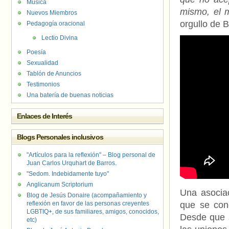
Música
mismo, el 
Nuevos Miembros
orgullo de B
Pedagogía oracional
Lectio Divina
Poesía
Sexualidad
Tablón de Anuncios
Testimonios
Una batería de buenas noticias
Enlaces de Interés
Blogs Personales inclusivos
"Artículos para la reflexión" – Blog personal de
Juan Carlos Urquhart de Barros.
"Sedom. Indebidamente tuyo"
Anglicanum Scriptorium
Una asocia
Blog de Jesús Donaire (acompañamiento y
reflexión en favor de las personas creyentes
que se cong
LGBTIQ+, de sus familiares, amigos, conocidos,
Desde que s
etc)