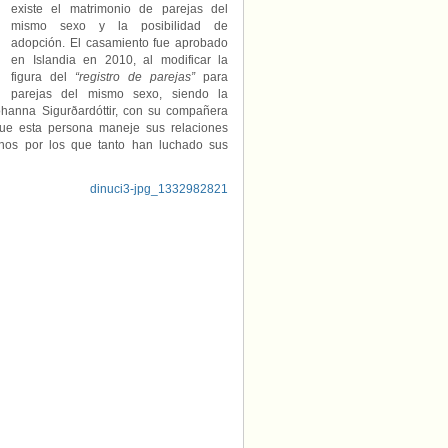
existe el matrimonio de parejas del
mismo sexo y la posibilidad de
adopción. El casamiento fue aprobado
en Islandia en 2010, al modificar la
figura del
“registro de parejas”
para
parejas del mismo sexo, siendo la
Jóhanna Sigurðardóttir, con su compañera
que esta persona maneje sus relaciones
anos por los que tanto han luchado sus