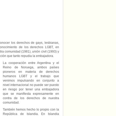
conocer los derechos de gays, lesbianas,
econocimiento de los derechos LGBT, en
tra comunidad (1981), unión civil (1993) y
ción que tanto repudia la embajadora.
La cooperación entre Argentina y el
Reino de Noruega, ambos países
pioneros en materia de derechos
humanos LGBT y el trabajo que
venimos impulsando en conjunto a
nivel internacional no puede ser puesto
en riesgo por tener una embajadora
que se manifiesta expresamente en
contra de los derechos de nuestra
comunidad.
También hemos hecho lo propio con la
República de Islandia. En Islandia