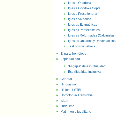
Iglesia Ortodoxa
Iglesia Ortodoxa Copta
Iglesia Presbiteriana
Iglesia Valdense
Iglesias Evangélicas
Iglesias Pentecostales
Iglesias Reformadas (Calvinistas)
Iglesias Unitarias y Universalistas
Testigos de Jehová
El parte homófobo
Espiritualidad
"Migajas" de espiritualidad
Espiritualidad Inclusiva
General
Hinduísmo
Historia LGTBI
Homofobia/ Transfobia.
Islam
Judaísmo
Matrimonio igualitario