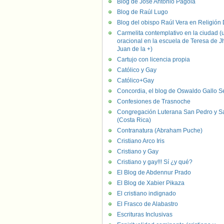
Blog de José Antonio Pagola
Blog de Raúl Lugo
Blog del obispo Raúl Vera en Religión D
Carmelita contemplativo en la ciudad (
oracional en la escuela de Teresa de J
Juan de la +)
Cartujo con licencia propia
Católico y Gay
Católico+Gay
Concordia, el blog de Oswaldo Gallo S
Confesiones de Trasnoche
Congregación Luterana San Pedro y S
(Costa Rica)
Contranatura (Abraham Puche)
Cristiano Arco Iris
Cristiano y Gay
Cristiano y gay!!! Sí ¿y qué?
El Blog de Abdennur Prado
El Blog de Xabier Pikaza
El cristiano indignado
El Frasco de Alabastro
Escrituras Inclusivas