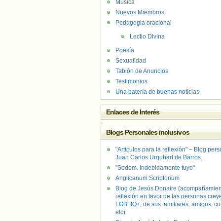
Música
Nuevos Miembros
Pedagogía oracional
Lectio Divina
Poesía
Sexualidad
Tablón de Anuncios
Testimonios
Una batería de buenas noticias
Enlaces de Interés
Blogs Personales inclusivos
"Artículos para la reflexión" – Blog per
Juan Carlos Urquhart de Barros.
"Sedom. Indebidamente tuyo"
Anglicanum Scriptorium
Blog de Jesús Donaire (acompañamien
reflexión en favor de las personas crey
LGBTIQ+, de sus familiares, amigos, co
etc)