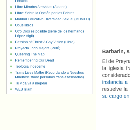
Lenaers
Libro Miradas Atrevidas (Aldarte)
Libro: Sobre la Opción por los Pobres.
Manual Educativo Diversidad Sexual (MOVILH)
Opus libros
Otro Dios es posible (serie de los hermanos
López Vigil)
Passion of Christ: A Gay Vision (Libro)
Proyecto Todo Mejora (Perú)
Barbarin, 
Queering The Map
Remembering Our Dead
El de Preyn
Teología Indecente
la Iglesia 
Trans Lives Matter (Recordando a Nuestros
considera
Muertos/listado personas trans asesinadas)
instancia a
Tu vida va a mejorar
resuelve la
WEB Islam
su cargo en 