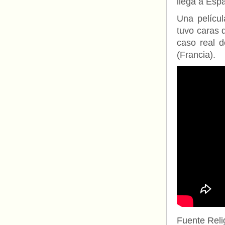
llega a Esp
Una películ
tuvo caras 
caso real 
(Francia).
Fuente Relig