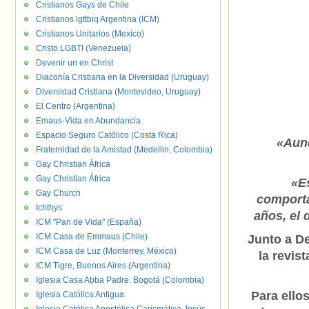
Cristianos Gays de Chile
Cristianos lgttbiq Argentina (ICM)
Cristianos Unitarios (Mexico)
Cristo LGBTI (Venezuela)
Devenir un en Christ
Diaconía Cristiana en la Diversidad (Uruguay)
Diversidad Cristiana (Montevideo, Uruguay)
El Centro (Argentina)
Emaus-Vida en Abundancia
Espacio Seguro Católico (Costa Rica)
«Aunq
Fraternidad de la Amistad (Medellin, Colombia)
Gay Christian África
Gay Christian África
«E
Gay Church
comporta
Ichthys
años, el 
ICM "Pan de Vida" (España)
ICM Casa de Emmaus (Chile)
Junto a De
ICM Casa de Luz (Monterrey, México)
la revis
ICM Tigre, Buenos Aires (Argentina)
Iglesia Casa Abba Padre. Bogotá (Colombia)
Para ellos
Iglesia Católica Antigua