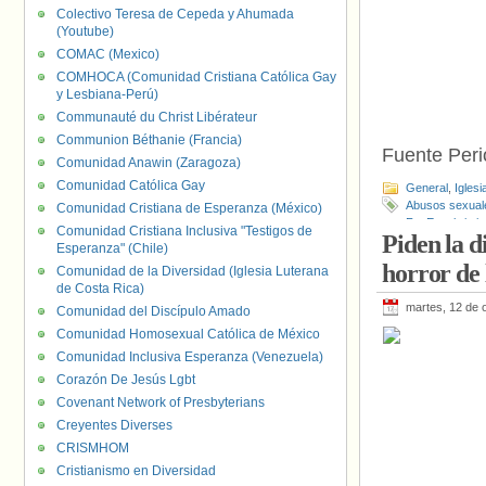
Colectivo Teresa de Cepeda y Ahumada
(Youtube)
COMAC (Mexico)
COMHOCA (Comunidad Cristiana Católica Gay
y Lesbiana-Perú)
Communauté du Christ Libérateur
Communion Béthanie (Francia)
Fuente Perio
Comunidad Anawin (Zaragoza)
Comunidad Católica Gay
General
,
Iglesi
Abusos sexual
Comunidad Cristiana de Esperanza (México)
Fe
,
Encubrimie
Comunidad Cristiana Inclusiva "Testigos de
Piden la d
Esperanza" (Chile)
horror de 
Comunidad de la Diversidad (Iglesia Luterana
de Costa Rica)
martes, 12 de 
Comunidad del Discípulo Amado
Comunidad Homosexual Católica de México
Comunidad Inclusiva Esperanza (Venezuela)
Corazón De Jesús Lgbt
Covenant Network of Presbyterians
Creyentes Diverses
CRISMHOM
Cristianismo en Diversidad