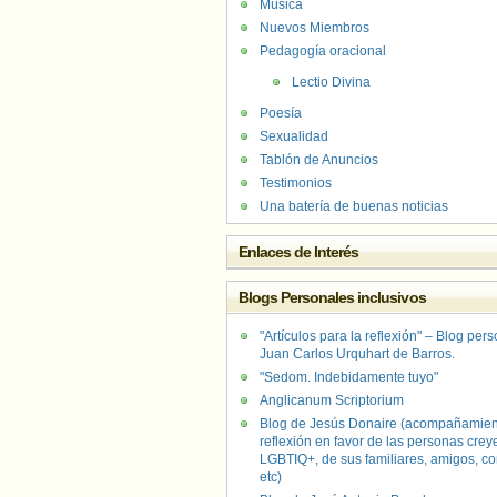
Música
Nuevos Miembros
Pedagogía oracional
Lectio Divina
Poesía
Sexualidad
Tablón de Anuncios
Testimonios
Una batería de buenas noticias
Enlaces de Interés
Blogs Personales inclusivos
"Artículos para la reflexión" – Blog per
Juan Carlos Urquhart de Barros.
"Sedom. Indebidamente tuyo"
Anglicanum Scriptorium
Blog de Jesús Donaire (acompañamien
reflexión en favor de las personas crey
LGBTIQ+, de sus familiares, amigos, co
etc)