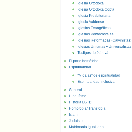
Iglesia Ortodoxa
Iglesia Ortodoxa Copta
Iglesia Presbiteriana
Iglesia Valdense
Iglesias Evangélicas
Iglesias Pentecostales
Iglesias Reformadas (Calvinistas)
Iglesias Unitarias y Universalistas
Testigos de Jehová
El parte homófobo
Espiritualidad
"Migajas" de espiritualidad
Espiritualidad Inclusiva
General
Hinduísmo
Historia LGTBI
Homofobia/ Transfobia.
Islam
Judaísmo
Matrimonio igualitario