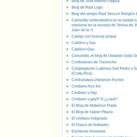
Blog de José Antonio Pagola
Blog de Raúl Lugo
Blog del obispo Raúl Vera en Religión D
Carmelita contemplativo en la ciudad (
oracional en la escuela de Teresa de J
Juan de la +)
Cartujo con licencia propia
Católico y Gay
Católico+Gay
Concordia, el blog de Oswaldo Gallo S
Confesiones de Trasnoche
Congregación Luterana San Pedro y S
(Costa Rica)
Contranatura (Abraham Puche)
Cristiano Arco Iris
Cristiano y Gay
Cristiano y gay!!! Sí ¿y qué?
El Blog de Abdennur Prado
El Blog de Xabier Pikaza
El cristiano indignado
El Frasco de Alabastro
Escrituras Inclusivas