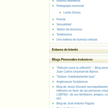
Nuevos Miembros
Pedagogía oracional
Lectio Divina
Poesía
Sexualidad
Tablón de Anuncios
Testimonios
Una batería de buenas noticias
Enlaces de Interés
Blogs Personales inclusivos
"Artículos para la reflexión" – Blog per
Juan Carlos Urquhart de Barros.
"Sedom. Indebidamente tuyo"
Anglicanum Scriptorium
Blog de Jesús Donaire (acompañamien
reflexión en favor de las personas crey
LGBTIQ+, de sus familiares, amigos, co
etc)
Blog de José Antonio Pagola