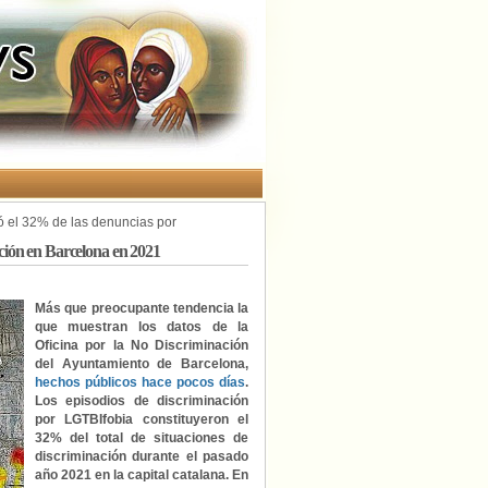
ó el 32% de las denuncias por
ción en Barcelona en 2021
Más que preocupante tendencia la
que muestran los datos de la
Oficina por la No Discriminación
del Ayuntamiento de Barcelona,
hechos públicos hace pocos días
.
Los episodios de discriminación
por LGTBIfobia constituyeron el
32% del total de situaciones de
discriminación durante el pasado
año 2021 en la capital catalana. En