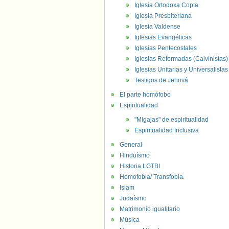
Iglesia Ortodoxa Copta
Iglesia Presbiteriana
Iglesia Valdense
Iglesias Evangélicas
Iglesias Pentecostales
Iglesias Reformadas (Calvinistas)
Iglesias Unitarias y Universalistas
Testigos de Jehová
El parte homófobo
Espiritualidad
"Migajas" de espiritualidad
Espiritualidad Inclusiva
General
Hinduísmo
Historia LGTBI
Homofobia/ Transfobia.
Islam
Judaísmo
Matrimonio igualitario
Música