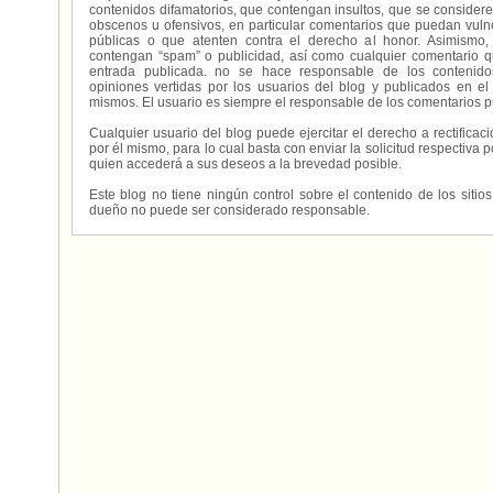
contenidos difamatorios, que contengan insultos, que se consideren
obscenos u ofensivos, en particular comentarios que puedan vuln
públicas o que atenten contra el derecho al honor. Asimismo,
contengan “spam” o publicidad, así como cualquier comentario q
entrada publicada. no se hace responsable de los contenidos
opiniones vertidas por los usuarios del blog y publicados en el
mismos. El usuario es siempre el responsable de los comentarios p
Cualquier usuario del blog puede ejercitar el derecho a rectifica
por él mismo, para lo cual basta con enviar la solicitud respectiva p
quien accederá a sus deseos a la brevedad posible.
Este blog no tiene ningún control sobre el contenido de los sitio
dueño no puede ser considerado responsable.