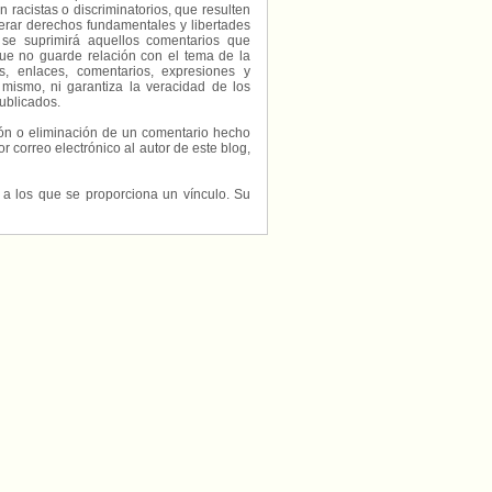
 racistas o discriminatorios, que resulten
erar derechos fundamentales y libertades
 se suprimirá aquellos comentarios que
ue no guarde relación con el tema de la
, enlaces, comentarios, expresiones y
 mismo, ni garantiza la veracidad de los
ublicados.
ción o eliminación de un comentario hecho
or correo electrónico al autor de este blog,
s a los que se proporciona un vínculo. Su