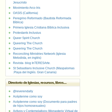
Jesucristo
Movimiento Arco Iris
OASIS (California)
Peregrino Reformado (Bautista Reformada
Bíblica)
Primera Iglesia Cristiana Bíblica Inclusiva
Protestants Inclusius
Queer Spirit Church
Queering The Church
Queering The Church
Reconciling Ministries Network (Iglesia
Metodista, en inglés)
Revista- blog InTERESArte.
St Sebastians Inclusive Church (Maspalomas
.Playa del Inglés. Gran Canaria)
Directorio de Iglesias, recursos, libros....
@reverendally
Acéptenme como soy
Acéptenme como soy (Documento para padres
de hijos homosexuales)
Activos y Contemplativos (Monasterio Virtual de