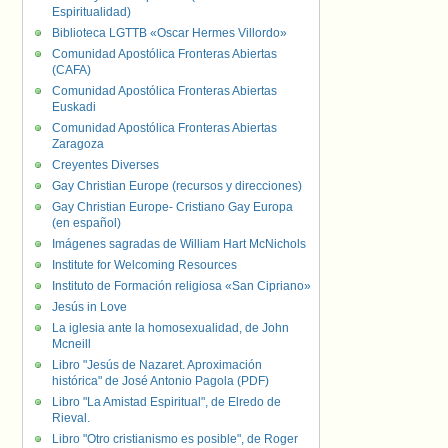
Espiritualidad)
Biblioteca LGTTB «Oscar Hermes Villordo»
Comunidad Apostólica Fronteras Abiertas
(CAFA)
Comunidad Apostólica Fronteras Abiertas
Euskadi
Comunidad Apostólica Fronteras Abiertas
Zaragoza
Creyentes Diverses
Gay Christian Europe (recursos y direcciones)
Gay Christian Europe- Cristiano Gay Europa
(en español)
Imágenes sagradas de William Hart McNichols
Institute for Welcoming Resources
Instituto de Formación religiosa «San Cipriano»
Jesús in Love
La iglesia ante la homosexualidad, de John
Mcneill
Libro "Jesús de Nazaret. Aproximación
histórica" de José Antonio Pagola (PDF)
Libro "La Amistad Espiritual", de Elredo de
Rieval.
Libro "Otro cristianismo es posible", de Roger