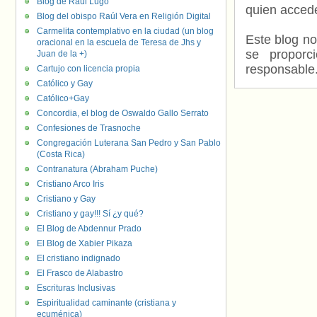
Blog de Raúl Lugo
quien accede
Blog del obispo Raúl Vera en Religión Digital
Carmelita contemplativo en la ciudad (un blog
Este blog no
oracional en la escuela de Teresa de Jhs y
se proporc
Juan de la +)
responsable
Cartujo con licencia propia
Católico y Gay
Católico+Gay
Concordia, el blog de Oswaldo Gallo Serrato
Confesiones de Trasnoche
Congregación Luterana San Pedro y San Pablo
(Costa Rica)
Contranatura (Abraham Puche)
Cristiano Arco Iris
Cristiano y Gay
Cristiano y gay!!! Sí ¿y qué?
El Blog de Abdennur Prado
El Blog de Xabier Pikaza
El cristiano indignado
El Frasco de Alabastro
Escrituras Inclusivas
Espiritualidad caminante (cristiana y
ecuménica)