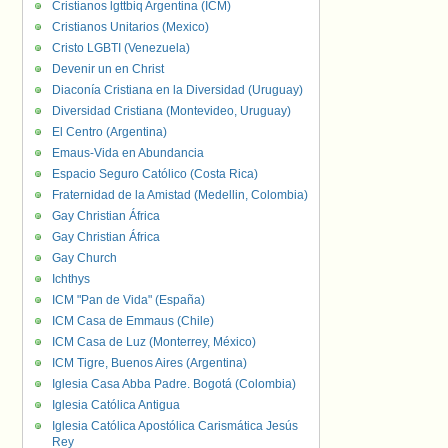
Cristianos lgttbiq Argentina (ICM)
Cristianos Unitarios (Mexico)
Cristo LGBTI (Venezuela)
Devenir un en Christ
Diaconía Cristiana en la Diversidad (Uruguay)
Diversidad Cristiana (Montevideo, Uruguay)
El Centro (Argentina)
Emaus-Vida en Abundancia
Espacio Seguro Católico (Costa Rica)
Fraternidad de la Amistad (Medellin, Colombia)
Gay Christian África
Gay Christian África
Gay Church
Ichthys
ICM "Pan de Vida" (España)
ICM Casa de Emmaus (Chile)
ICM Casa de Luz (Monterrey, México)
ICM Tigre, Buenos Aires (Argentina)
Iglesia Casa Abba Padre. Bogotá (Colombia)
Iglesia Católica Antigua
Iglesia Católica Apostólica Carismática Jesús
Rey