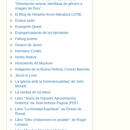
“Orientación sexual, identidad de género e
imagen de Dios” .
El Blog de Nimphie Knox (literatura LGTB)
Enlace judío
Evangelio Queer.
Evangelizadoras de los Apóstoles
Falling poems
Grupos de Jesús
Hermano Cortés
Homo History
Homoerotic Art Museum
Imágenes de la Buena Noticia, Cerezo Barredo
Jesús in Love
La iglesia ante la homosexualidad, de John
Mcneill
La verdad de los kikos
Libro "Jesús de Nazaret. Aproximación
histórica" de José Antonio Pagola (PDF)
Libro "La Amistad Espiritual", de Elredo de
Rieval.
Libro "Otro cristianismo es posible", de Roger
Lenaers