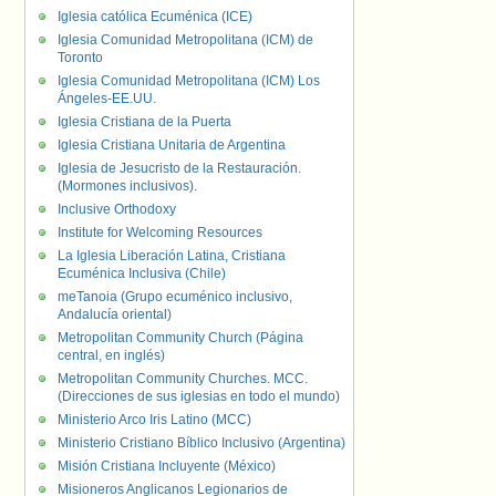
Iglesia católica Ecuménica (ICE)
Iglesia Comunidad Metropolitana (ICM) de
Toronto
Iglesia Comunidad Metropolitana (ICM) Los
Ángeles-EE.UU.
Iglesia Cristiana de la Puerta
Iglesia Cristiana Unitaria de Argentina
Iglesia de Jesucristo de la Restauración.
(Mormones inclusivos).
Inclusive Orthodoxy
Institute for Welcoming Resources
La Iglesia Liberación Latina, Cristiana
Ecuménica Inclusiva (Chile)
meTanoia (Grupo ecuménico inclusivo,
Andalucía oriental)
Metropolitan Community Church (Página
central, en inglés)
Metropolitan Community Churches. MCC.
(Direcciones de sus iglesias en todo el mundo)
Ministerio Arco Iris Latino (MCC)
Ministerio Cristiano Bíblico Inclusivo (Argentina)
Misión Cristiana Incluyente (México)
Misioneros Anglicanos Legionarios de