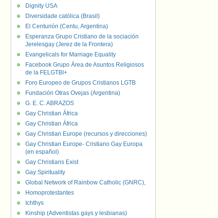
Dignity USA
Diversidade católica (Brasil)
El Centurión (Centu, Argentina)
Esperanza Grupo Cristiano de la sociación
Jerelesgay (Jerez de la Frontera)
Evangelicals for Marriage Equality
Facebook Grupo Área de Asuntos Religiosos
de la FELGTBI+
Foro Europeo de Grupos Cristianos LGTB
Fundación Otras Ovejas (Argentina)
G. E. C. ABRAZOS
Gay Christian África
Gay Christian África
Gay Christian Europe (recursos y direcciones)
Gay Christian Europe- Cristiano Gay Europa
(en español)
Gay Christians Exist
Gay Spirituality
Global Network of Rainbow Catholic (GNRC),
Homoprotestantes
Ichthys
Kinship (Adventistas gays y lesbianas)