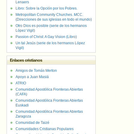
Lenaers
Libro: Sobre la Opción por los Pobres.
Metropolitan Community Churches. MCC.
(Direcciones de sus iglesias en todo el mundo)
Otro Dios es posible (serie de los hermanos
López Vigil)
Passion of Christ: A Gay Vision (Libro)
Un tal Jesús (serie de los hermanos López
Vigil)
Enlaces cristianos
Amigos de Tomás Merton
Apoyo a Juan Masiá
ATRIO
Comunidad Apostólica Fronteras Abiertas
(CAFA)
Comunidad Apostólica Fronteras Abiertas
Euskadi
Comunidad Apostólica Fronteras Abiertas
Zaragoza
Comunidad de Taizé
Comunidades Cristianas Populares