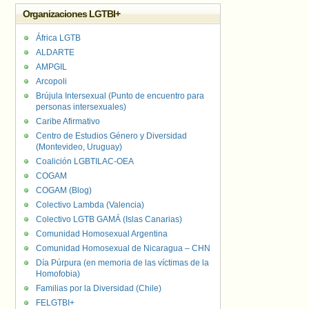
Organizaciones LGTBI+
África LGTB
ALDARTE
AMPGIL
Arcopoli
Brújula Intersexual (Punto de encuentro para
personas intersexuales)
Caribe Afirmativo
Centro de Estudios Género y Diversidad
(Montevideo, Uruguay)
Coalición LGBTILAC-OEA
COGAM
COGAM (Blog)
Colectivo Lambda (Valencia)
Colectivo LGTB GAMÁ (Islas Canarias)
Comunidad Homosexual Argentina
Comunidad Homosexual de Nicaragua – CHN
Día Púrpura (en memoria de las víctimas de la
Homofobia)
Familias por la Diversidad (Chile)
FELGTBI+