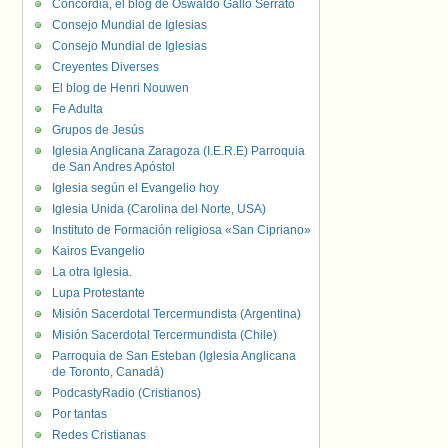
Concordia, el blog de Oswaldo Gallo Serrato
Consejo Mundial de Iglesias
Consejo Mundial de Iglesias
Creyentes Diverses
El blog de Henri Nouwen
Fe Adulta
Grupos de Jesús
Iglesia Anglicana Zaragoza (I.E.R.E) Parroquia
de San Andres Apóstol
Iglesia según el Evangelio hoy
Iglesia Unida (Carolina del Norte, USA)
Instituto de Formación religiosa «San Cipriano»
Kairos Evangelio
La otra Iglesia.
Lupa Protestante
Misión Sacerdotal Tercermundista (Argentina)
Misión Sacerdotal Tercermundista (Chile)
Parroquia de San Esteban (Iglesia Anglicana
de Toronto, Canadá)
PodcastyRadio (Cristianos)
Por tantas
Redes Cristianas