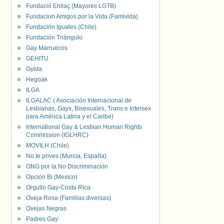
Fundació Enllaç (Mayores LGTB)
Fundacion Amigos por la Vida (Famivida)
Fundación Iguales (Chile)
Fundación Triángulo
Gay Marruecos
GEHITU
Gylda
Hegoak
ILGA
ILGALAC ( Asociación Internacional de
Lesbianas, Gays, Bisexuales, Trans e Intersex
para América Latina y el Caribe)
International Gay & Lesbian Human Rights
Commission (IGLHRC)
MOVILH (Chile)
No te prives (Murcia, España)
ONG por la No Discriminación
Opción Bi (Mexico)
Orgullo Gay-Costa Rica
Oveja Rosa (Familias diversas)
Ovejas Negras
Padres Gay