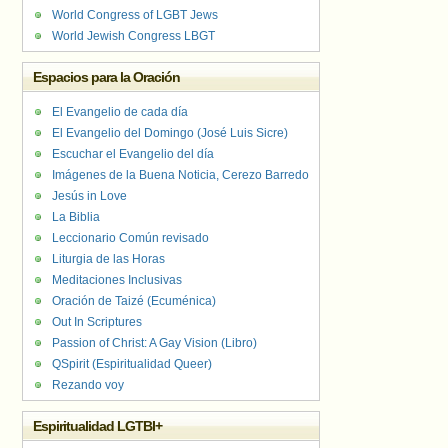
World Congress of LGBT Jews
World Jewish Congress LBGT
Espacios para la Oración
El Evangelio de cada día
El Evangelio del Domingo (José Luis Sicre)
Escuchar el Evangelio del día
Imágenes de la Buena Noticia, Cerezo Barredo
Jesús in Love
La Biblia
Leccionario Común revisado
Liturgia de las Horas
Meditaciones Inclusivas
Oración de Taizé (Ecuménica)
Out In Scriptures
Passion of Christ: A Gay Vision (Libro)
QSpirit (Espiritualidad Queer)
Rezando voy
Espiritualidad LGTBI+