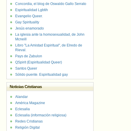
Concordia, el blog de Oswaldo Gallo Serrato
Espiritualidad Lgbtih
Evangelio Queer.
Gay Spirituality
Jesús enamorado
La iglesia ante la homosexualidad, de John
Mcneill
Libro "La Amistad Espiritual", de Elredo de
Rieval.
Pays de Zabulon
QSpirit (Espiritualidad Queer)
Santos Queer
Sólido puente. Espiritualidad gay
Noticias Cristianas
Alandar
América Magazine
Eclesalia
Eclesalia (información religiosa)
Redes Cristianas
Religión Digital