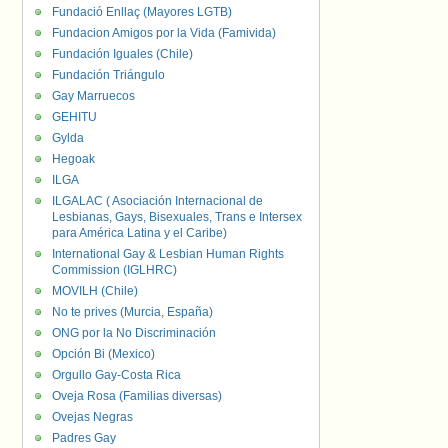
Fundació Enllaç (Mayores LGTB)
Fundacion Amigos por la Vida (Famivida)
Fundación Iguales (Chile)
Fundación Triángulo
Gay Marruecos
GEHITU
Gylda
Hegoak
ILGA
ILGALAC ( Asociación Internacional de
Lesbianas, Gays, Bisexuales, Trans e Intersex
para América Latina y el Caribe)
International Gay & Lesbian Human Rights
Commission (IGLHRC)
MOVILH (Chile)
No te prives (Murcia, España)
ONG por la No Discriminación
Opción Bi (Mexico)
Orgullo Gay-Costa Rica
Oveja Rosa (Familias diversas)
Ovejas Negras
Padres Gay