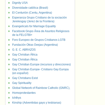
Dignity USA
Diversidade católica (Brasil)
El Centurión (Centu, Argentina)
Esperanza Grupo Cristiano de la sociación
Jerelesgay (Jerez de la Frontera)
Evangelicals for Marriage Equality
Facebook Grupo Área de Asuntos Religiosos
de la FELGTBI+
Foro Europeo de Grupos Cristianos LGTB
Fundación Otras Ovejas (Argentina)
G. E. C. ABRAZOS
Gay Christian África
Gay Christian África
Gay Christian Europe (recursos y direcciones)
Gay Christian Europe- Cristiano Gay Europa
(en español)
Gay Christians Exist
Gay Spirituality
Global Network of Rainbow Catholic (GNRC),
Homoprotestantes
Ichthys
Kinship (Adventistas gays y lesbianas)