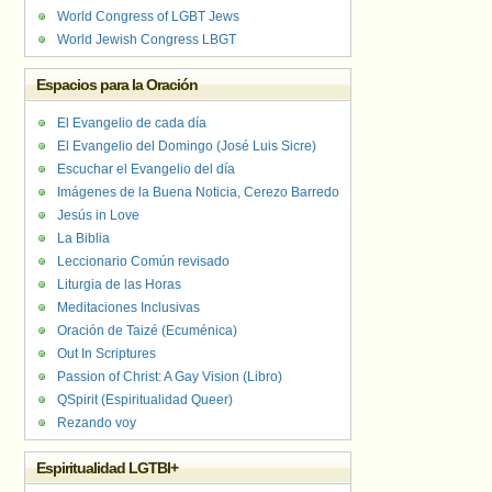
World Congress of LGBT Jews
World Jewish Congress LBGT
Espacios para la Oración
El Evangelio de cada día
El Evangelio del Domingo (José Luis Sicre)
Escuchar el Evangelio del día
Imágenes de la Buena Noticia, Cerezo Barredo
Jesús in Love
La Biblia
Leccionario Común revisado
Liturgia de las Horas
Meditaciones Inclusivas
Oración de Taizé (Ecuménica)
Out In Scriptures
Passion of Christ: A Gay Vision (Libro)
QSpirit (Espiritualidad Queer)
Rezando voy
Espiritualidad LGTBI+