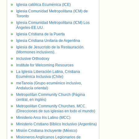
Iglesia católica Ecuménica (ICE)
Iglesia Comunidad Metropolitana (ICM) de
Toronto
Iglesia Comunidad Metropolitana (ICM) Los
Ángeles-EE.UU.
Iglesia Cristiana de la Puerta
Iglesia Cristiana Unitaria de Argentina
Iglesia de Jesucristo de la Restauración.
(Mormones inclusivos).
Inclusive Orthodoxy
Institute for Welcoming Resources
La Iglesia Liberación Latina, Cristiana
Ecuménica Inclusiva (Chile)
meTanoia (Grupo ecuménico inclusivo,
Andalucía oriental)
Metropolitan Community Church (Página
central, en inglés)
Metropolitan Community Churches. MCC.
(Direcciones de sus iglesias en todo el mundo)
Ministerio Arco Iris Latino (MCC)
Ministerio Cristiano Bíblico Inclusivo (Argentina)
Misión Cristiana Incluyente (México)
Misioneros Anglicanos Legionarios de