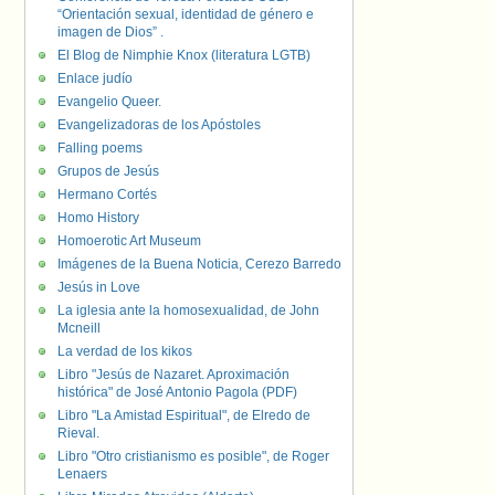
“Orientación sexual, identidad de género e
imagen de Dios” .
El Blog de Nimphie Knox (literatura LGTB)
Enlace judío
Evangelio Queer.
Evangelizadoras de los Apóstoles
Falling poems
Grupos de Jesús
Hermano Cortés
Homo History
Homoerotic Art Museum
Imágenes de la Buena Noticia, Cerezo Barredo
Jesús in Love
La iglesia ante la homosexualidad, de John
Mcneill
La verdad de los kikos
Libro "Jesús de Nazaret. Aproximación
histórica" de José Antonio Pagola (PDF)
Libro "La Amistad Espiritual", de Elredo de
Rieval.
Libro "Otro cristianismo es posible", de Roger
Lenaers