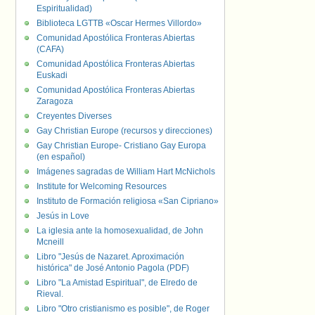
Espiritualidad)
Biblioteca LGTTB «Oscar Hermes Villordo»
Comunidad Apostólica Fronteras Abiertas
(CAFA)
Comunidad Apostólica Fronteras Abiertas
Euskadi
Comunidad Apostólica Fronteras Abiertas
Zaragoza
Creyentes Diverses
Gay Christian Europe (recursos y direcciones)
Gay Christian Europe- Cristiano Gay Europa
(en español)
Imágenes sagradas de William Hart McNichols
Institute for Welcoming Resources
Instituto de Formación religiosa «San Cipriano»
Jesús in Love
La iglesia ante la homosexualidad, de John
Mcneill
Libro "Jesús de Nazaret. Aproximación
histórica" de José Antonio Pagola (PDF)
Libro "La Amistad Espiritual", de Elredo de
Rieval.
Libro "Otro cristianismo es posible", de Roger