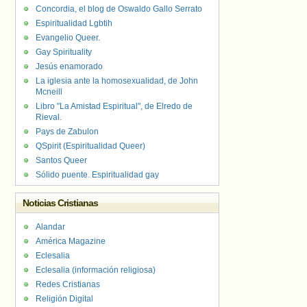
Concordia, el blog de Oswaldo Gallo Serrato
Espiritualidad Lgbtih
Evangelio Queer.
Gay Spirituality
Jesús enamorado
La iglesia ante la homosexualidad, de John
Mcneill
Libro "La Amistad Espiritual", de Elredo de
Rieval.
Pays de Zabulon
QSpirit (Espiritualidad Queer)
Santos Queer
Sólido puente. Espiritualidad gay
Noticias Cristianas
Alandar
América Magazine
Eclesalia
Eclesalia (información religiosa)
Redes Cristianas
Religión Digital