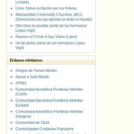
Lenaers
Libro: Sobre la Opción por los Pobres.
Metropolitan Community Churches. MCC.
(Direcciones de sus iglesias en todo el mundo)
Otro Dios es posible (serie de los hermanos
López Vigil)
Passion of Christ: A Gay Vision (Libro)
Un tal Jesús (serie de los hermanos López
Vigil)
Enlaces cristianos
Amigos de Tomás Merton
Apoyo a Juan Masiá
ATRIO
Comunidad Apostólica Fronteras Abiertas
(CAFA)
Comunidad Apostólica Fronteras Abiertas
Euskadi
Comunidad Apostólica Fronteras Abiertas
Zaragoza
Comunidad de Taizé
Comunidades Cristianas Populares