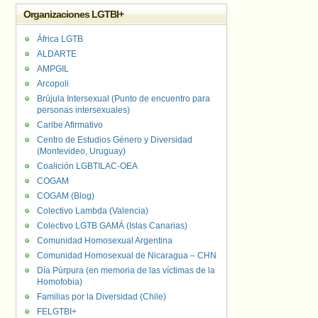
Organizaciones LGTBI+
África LGTB
ALDARTE
AMPGIL
Arcopoli
Brújula Intersexual (Punto de encuentro para
personas intersexuales)
Caribe Afirmativo
Centro de Estudios Género y Diversidad
(Montevideo, Uruguay)
Coalición LGBTILAC-OEA
COGAM
COGAM (Blog)
Colectivo Lambda (Valencia)
Colectivo LGTB GAMÁ (Islas Canarias)
Comunidad Homosexual Argentina
Comunidad Homosexual de Nicaragua – CHN
Día Púrpura (en memoria de las víctimas de la
Homofobia)
Familias por la Diversidad (Chile)
FELGTBI+