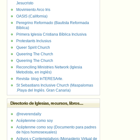
Jesucristo
Movimiento Arco Iris
OASIS (California)
Peregrino Reformado (Bautista Reformada
Bíblica)
Primera Iglesia Cristiana Bíblica Inclusiva
Protestants Inclusius
Queer Spirit Church
Queering The Church
Queering The Church
Reconciling Ministries Network (Iglesia
Metodista, en inglés)
Revista- blog InTERESArte.
St Sebastians Inclusive Church (Maspalomas
.Playa del Inglés. Gran Canaria)
Directorio de Iglesias, recursos, libros....
@reverendally
Acéptenme como soy
Acéptenme como soy (Documento para padres
de hijos homosexuales)
Activos y Contemplativos (Monasterio Virtual de