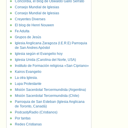
Concordia, el blog de Oswaldo Gallo Serrato
Consejo Mundial de Iglesias
Consejo Mundial de Iglesias
Creyentes Diverses
El blog de Henri Nouwen
Fe Adulta
Grupos de Jesús
Iglesia Anglicana Zaragoza (I.E.R.E) Parroquia
de San Andres Apóstol
Iglesia según el Evangelio hoy
Iglesia Unida (Carolina del Norte, USA)
Instituto de Formación religiosa «San Cipriano»
Kairos Evangelio
La otra Iglesia.
Lupa Protestante
Misión Sacerdotal Tercermundista (Argentina)
Misión Sacerdotal Tercermundista (Chile)
Parroquia de San Esteban (Iglesia Anglicana
de Toronto, Canadá)
PodcastyRadio (Cristianos)
Por tantas
Redes Cristianas