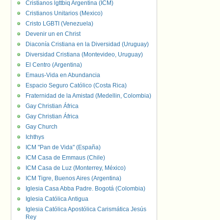
Cristianos lgttbiq Argentina (ICM)
Cristianos Unitarios (Mexico)
Cristo LGBTI (Venezuela)
Devenir un en Christ
Diaconía Cristiana en la Diversidad (Uruguay)
Diversidad Cristiana (Montevideo, Uruguay)
El Centro (Argentina)
Emaus-Vida en Abundancia
Espacio Seguro Católico (Costa Rica)
Fraternidad de la Amistad (Medellin, Colombia)
Gay Christian África
Gay Christian África
Gay Church
Ichthys
ICM "Pan de Vida" (España)
ICM Casa de Emmaus (Chile)
ICM Casa de Luz (Monterrey, México)
ICM Tigre, Buenos Aires (Argentina)
Iglesia Casa Abba Padre. Bogotá (Colombia)
Iglesia Católica Antigua
Iglesia Católica Apostólica Carismática Jesús
Rey