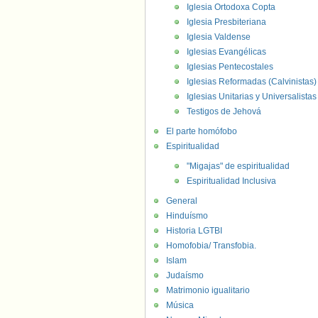
Iglesia Ortodoxa Copta
Iglesia Presbiteriana
Iglesia Valdense
Iglesias Evangélicas
Iglesias Pentecostales
Iglesias Reformadas (Calvinistas)
Iglesias Unitarias y Universalistas
Testigos de Jehová
El parte homófobo
Espiritualidad
"Migajas" de espiritualidad
Espiritualidad Inclusiva
General
Hinduísmo
Historia LGTBI
Homofobia/ Transfobia.
Islam
Judaísmo
Matrimonio igualitario
Música