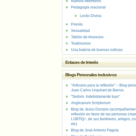
Nuevos Miembros
Pedagogía oracional
Lectio Divina
Poesía
Sexualidad
Tablón de Anuncios
Testimonios
Una batería de buenas noticias
Enlaces de Interés
Blogs Personales inclusivos
"Artículos para la reflexión" – Blog per
Juan Carlos Urquhart de Barros.
"Sedom. Indebidamente tuyo"
Anglicanum Scriptorium
Blog de Jesús Donaire (acompañamien
reflexión en favor de las personas crey
LGBTIQ+, de sus familiares, amigos, co
etc)
Blog de José Antonio Pagola