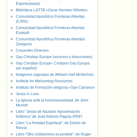
Espiritualidad)
Biblioteca LGTTB «Oscar Hermes Villordo»
Comunidad Apostólica Fronteras Abiertas
(CAFA)
Comunidad Apostólica Fronteras Abiertas
Euskadi
Comunidad Apostólica Fronteras Abiertas
Zaragoza
Creyentes Diverses
Gay Christian Europe (recursos y direcciones)
Gay Christian Europe- Cristiano Gay Europa
(en español)
Imágenes sagradas de William Hart McNichols
Institute for Welcoming Resources
Instituto de Formación religiosa «San Cipriano»
Jesús in Love
La iglesia ante la homosexualidad, de John
Mcneill
Libro "Jesús de Nazaret. Aproximación
histórica" de José Antonio Pagola (PDF)
Libro "La Amistad Espiritual", de Elredo de
Rieval.
Libro "Otro cristianismo es posible", de Roger