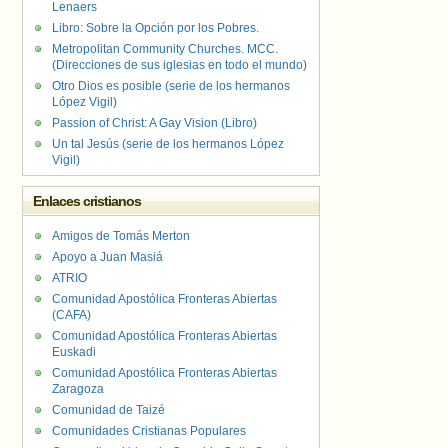
Lenaers
Libro: Sobre la Opción por los Pobres.
Metropolitan Community Churches. MCC.
(Direcciones de sus iglesias en todo el mundo)
Otro Dios es posible (serie de los hermanos
López Vigil)
Passion of Christ: A Gay Vision (Libro)
Un tal Jesús (serie de los hermanos López
Vigil)
Enlaces cristianos
Amigos de Tomás Merton
Apoyo a Juan Masiá
ATRIO
Comunidad Apostólica Fronteras Abiertas
(CAFA)
Comunidad Apostólica Fronteras Abiertas
Euskadi
Comunidad Apostólica Fronteras Abiertas
Zaragoza
Comunidad de Taizé
Comunidades Cristianas Populares