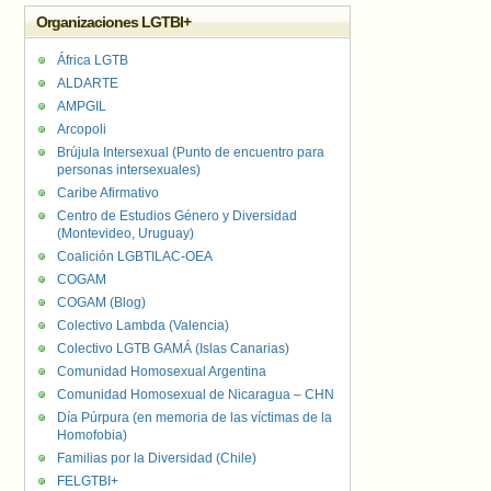
Organizaciones LGTBI+
África LGTB
ALDARTE
AMPGIL
Arcopoli
Brújula Intersexual (Punto de encuentro para
personas intersexuales)
Caribe Afirmativo
Centro de Estudios Género y Diversidad
(Montevideo, Uruguay)
Coalición LGBTILAC-OEA
COGAM
COGAM (Blog)
Colectivo Lambda (Valencia)
Colectivo LGTB GAMÁ (Islas Canarias)
Comunidad Homosexual Argentina
Comunidad Homosexual de Nicaragua – CHN
Día Púrpura (en memoria de las víctimas de la
Homofobia)
Familias por la Diversidad (Chile)
FELGTBI+