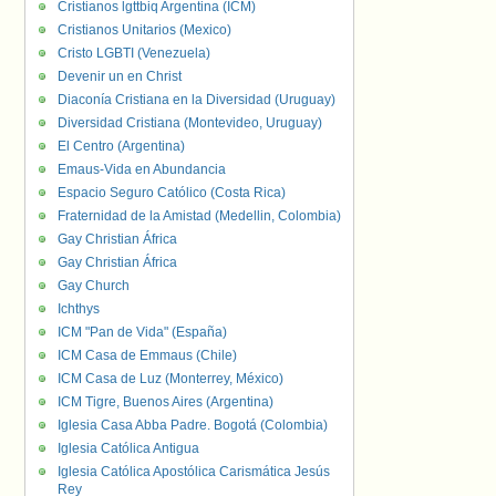
Cristianos lgttbiq Argentina (ICM)
Cristianos Unitarios (Mexico)
Cristo LGBTI (Venezuela)
Devenir un en Christ
Diaconía Cristiana en la Diversidad (Uruguay)
Diversidad Cristiana (Montevideo, Uruguay)
El Centro (Argentina)
Emaus-Vida en Abundancia
Espacio Seguro Católico (Costa Rica)
Fraternidad de la Amistad (Medellin, Colombia)
Gay Christian África
Gay Christian África
Gay Church
Ichthys
ICM "Pan de Vida" (España)
ICM Casa de Emmaus (Chile)
ICM Casa de Luz (Monterrey, México)
ICM Tigre, Buenos Aires (Argentina)
Iglesia Casa Abba Padre. Bogotá (Colombia)
Iglesia Católica Antigua
Iglesia Católica Apostólica Carismática Jesús
Rey