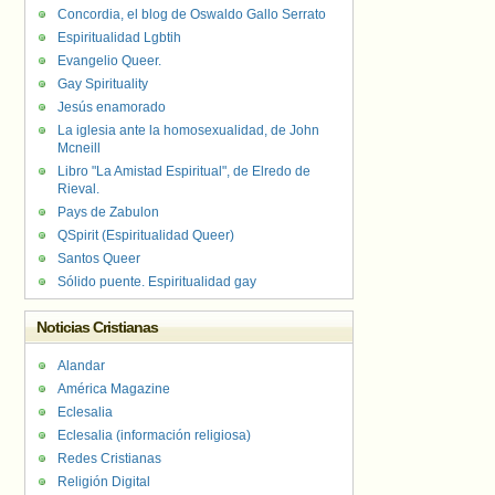
Concordia, el blog de Oswaldo Gallo Serrato
Espiritualidad Lgbtih
Evangelio Queer.
Gay Spirituality
Jesús enamorado
La iglesia ante la homosexualidad, de John
Mcneill
Libro "La Amistad Espiritual", de Elredo de
Rieval.
Pays de Zabulon
QSpirit (Espiritualidad Queer)
Santos Queer
Sólido puente. Espiritualidad gay
Noticias Cristianas
Alandar
América Magazine
Eclesalia
Eclesalia (información religiosa)
Redes Cristianas
Religión Digital