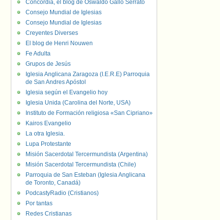
Concordia, el blog de Oswaldo Gallo Serrato
Consejo Mundial de Iglesias
Consejo Mundial de Iglesias
Creyentes Diverses
El blog de Henri Nouwen
Fe Adulta
Grupos de Jesús
Iglesia Anglicana Zaragoza (I.E.R.E) Parroquia
de San Andres Apóstol
Iglesia según el Evangelio hoy
Iglesia Unida (Carolina del Norte, USA)
Instituto de Formación religiosa «San Cipriano»
Kairos Evangelio
La otra Iglesia.
Lupa Protestante
Misión Sacerdotal Tercermundista (Argentina)
Misión Sacerdotal Tercermundista (Chile)
Parroquia de San Esteban (Iglesia Anglicana
de Toronto, Canadá)
PodcastyRadio (Cristianos)
Por tantas
Redes Cristianas