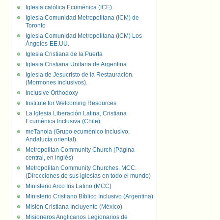
Iglesia católica Ecuménica (ICE)
Iglesia Comunidad Metropolitana (ICM) de
Toronto
Iglesia Comunidad Metropolitana (ICM) Los
Ángeles-EE.UU.
Iglesia Cristiana de la Puerta
Iglesia Cristiana Unitaria de Argentina
Iglesia de Jesucristo de la Restauración.
(Mormones inclusivos).
Inclusive Orthodoxy
Institute for Welcoming Resources
La Iglesia Liberación Latina, Cristiana
Ecuménica Inclusiva (Chile)
meTanoia (Grupo ecuménico inclusivo,
Andalucía oriental)
Metropolitan Community Church (Página
central, en inglés)
Metropolitan Community Churches. MCC.
(Direcciones de sus iglesias en todo el mundo)
Ministerio Arco Iris Latino (MCC)
Ministerio Cristiano Bíblico Inclusivo (Argentina)
Misión Cristiana Incluyente (México)
Misioneros Anglicanos Legionarios de