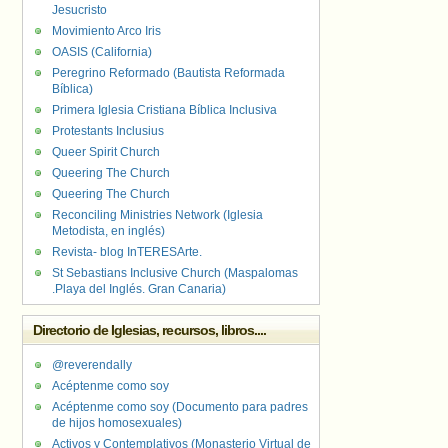
Jesucristo
Movimiento Arco Iris
OASIS (California)
Peregrino Reformado (Bautista Reformada
Bíblica)
Primera Iglesia Cristiana Bíblica Inclusiva
Protestants Inclusius
Queer Spirit Church
Queering The Church
Queering The Church
Reconciling Ministries Network (Iglesia
Metodista, en inglés)
Revista- blog InTERESArte.
St Sebastians Inclusive Church (Maspalomas
.Playa del Inglés. Gran Canaria)
Directorio de Iglesias, recursos, libros....
@reverendally
Acéptenme como soy
Acéptenme como soy (Documento para padres
de hijos homosexuales)
Activos y Contemplativos (Monasterio Virtual de