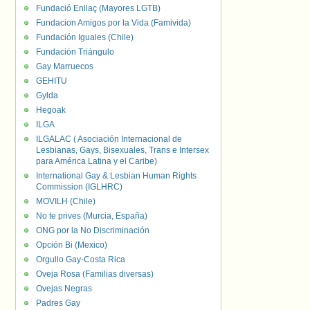
Fundació Enllaç (Mayores LGTB)
Fundacion Amigos por la Vida (Famivida)
Fundación Iguales (Chile)
Fundación Triángulo
Gay Marruecos
GEHITU
Gylda
Hegoak
ILGA
ILGALAC ( Asociación Internacional de
Lesbianas, Gays, Bisexuales, Trans e Intersex
para América Latina y el Caribe)
International Gay & Lesbian Human Rights
Commission (IGLHRC)
MOVILH (Chile)
No te prives (Murcia, España)
ONG por la No Discriminación
Opción Bi (Mexico)
Orgullo Gay-Costa Rica
Oveja Rosa (Familias diversas)
Ovejas Negras
Padres Gay