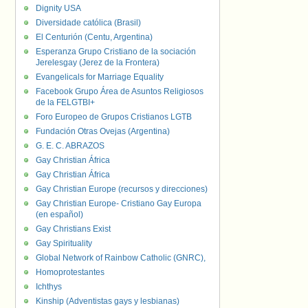
Dignity USA
Diversidade católica (Brasil)
El Centurión (Centu, Argentina)
Esperanza Grupo Cristiano de la sociación
Jerelesgay (Jerez de la Frontera)
Evangelicals for Marriage Equality
Facebook Grupo Área de Asuntos Religiosos
de la FELGTBI+
Foro Europeo de Grupos Cristianos LGTB
Fundación Otras Ovejas (Argentina)
G. E. C. ABRAZOS
Gay Christian África
Gay Christian África
Gay Christian Europe (recursos y direcciones)
Gay Christian Europe- Cristiano Gay Europa
(en español)
Gay Christians Exist
Gay Spirituality
Global Network of Rainbow Catholic (GNRC),
Homoprotestantes
Ichthys
Kinship (Adventistas gays y lesbianas)