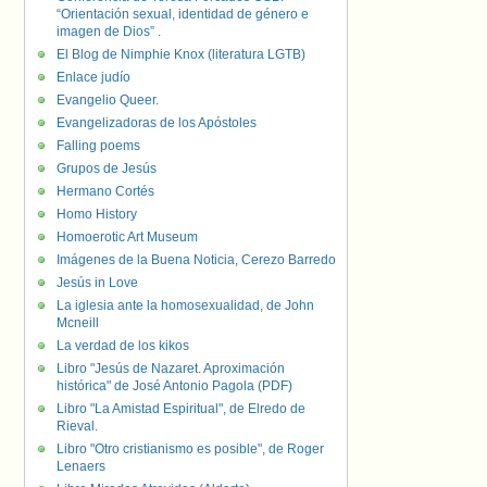
“Orientación sexual, identidad de género e
imagen de Dios” .
El Blog de Nimphie Knox (literatura LGTB)
Enlace judío
Evangelio Queer.
Evangelizadoras de los Apóstoles
Falling poems
Grupos de Jesús
Hermano Cortés
Homo History
Homoerotic Art Museum
Imágenes de la Buena Noticia, Cerezo Barredo
Jesús in Love
La iglesia ante la homosexualidad, de John
Mcneill
La verdad de los kikos
Libro "Jesús de Nazaret. Aproximación
histórica" de José Antonio Pagola (PDF)
Libro "La Amistad Espiritual", de Elredo de
Rieval.
Libro "Otro cristianismo es posible", de Roger
Lenaers