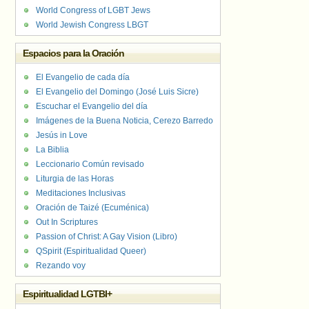
World Congress of LGBT Jews
World Jewish Congress LBGT
Espacios para la Oración
El Evangelio de cada día
El Evangelio del Domingo (José Luis Sicre)
Escuchar el Evangelio del día
Imágenes de la Buena Noticia, Cerezo Barredo
Jesús in Love
La Biblia
Leccionario Común revisado
Liturgia de las Horas
Meditaciones Inclusivas
Oración de Taizé (Ecuménica)
Out In Scriptures
Passion of Christ: A Gay Vision (Libro)
QSpirit (Espiritualidad Queer)
Rezando voy
Espiritualidad LGTBI+