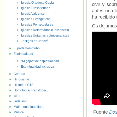
Iglesia Ortodoxa Copta
civil y sob
Iglesia Presbiteriana
antes una l
Iglesia Valdense
ha recibido
Iglesias Evangélicas
Iglesias Pentecostales
Os dejamos 
Iglesias Reformadas (Calvinistas)
Iglesias Unitarias y Universalistas
Testigos de Jehová
El parte homófobo
Espiritualidad
"Migajas" de espiritualidad
Espiritualidad Inclusiva
General
Hinduísmo
Historia LGTBI
Homofobia/ Transfobia.
Islam
Judaísmo
Matrimonio igualitario
Fuente
Do
Música