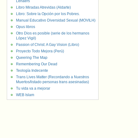
Lenaers
Libro Miradas Atrevidas (Aldarte)
Libro: Sobre la Opción por los Pobres.
Manual Educativo Diversidad Sexual (MOVILH)
Opus libros
Otro Dios es posible (serie de los hermanos
López Vigil)
Passion of Christ: A Gay Vision (Libro)
Proyecto Todo Mejora (Perú)
Queering The Map
Remembering Our Dead
Teología Indecente
Trans Lives Matter (Recordando a Nuestros
Muertos/listado personas trans asesinadas)
Tu vida va a mejorar
WEB Islam