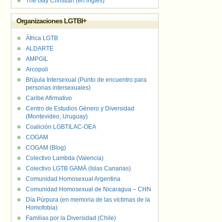
The Gay Christian (en inglés)
Organizaciones LGTBI+
África LGTB
ALDARTE
AMPGIL
Arcopoli
Brújula Intersexual (Punto de encuentro para
personas intersexuales)
Caribe Afirmativo
Centro de Estudios Género y Diversidad
(Montevideo, Uruguay)
Coalición LGBTILAC-OEA
COGAM
COGAM (Blog)
Colectivo Lambda (Valencia)
Colectivo LGTB GAMÁ (Islas Canarias)
Comunidad Homosexual Argentina
Comunidad Homosexual de Nicaragua – CHN
Día Púrpura (en memoria de las víctimas de la
Homofobia)
Familias por la Diversidad (Chile)