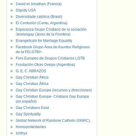
David et Jonathan (Francia)
Dignity USA
Diversidade católica (Brasil)
El Centurión (Centu, Argentina)
Esperanza Grupo Cristiano de la sociación
Jerelesgay (Jerez de la Frontera)
Evangelicals for Marriage Equality
Facebook Grupo Área de Asuntos Religiosos
de la FELGTBI+
Foro Europeo de Grupos Cristianos LGTB
Fundación Otras Ovejas (Argentina)
G. E. C. ABRAZOS
Gay Christian África
Gay Christian África
Gay Christian Europe (recursos y direcciones)
Gay Christian Europe- Cristiano Gay Europa
(en español)
Gay Christians Exist
Gay Spirituality
Global Network of Rainbow Catholic (GNRC),
Homoprotestantes
Ichthys