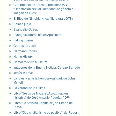
Conferencia de Teresa Forcades OSB:
“Orientación sexual, identidad de género e
imagen de Dios” .
El Blog de Nimphie Knox (literatura LGTB)
Enlace judío
Evangelio Queer.
Evangelizadoras de los Apóstoles
Falling poems
Grupos de Jesús
Hermano Cortés
Homo History
Homoerotic Art Museum
Imágenes de la Buena Noticia, Cerezo Barredo
Jesús in Love
La iglesia ante la homosexualidad, de John
Mcneill
La verdad de los kikos
Libro "Jesús de Nazaret. Aproximación
histórica" de José Antonio Pagola (PDF)
Libro "La Amistad Espiritual", de Elredo de
Rieval.
Libro "Otro cristianismo es posible", de Roger