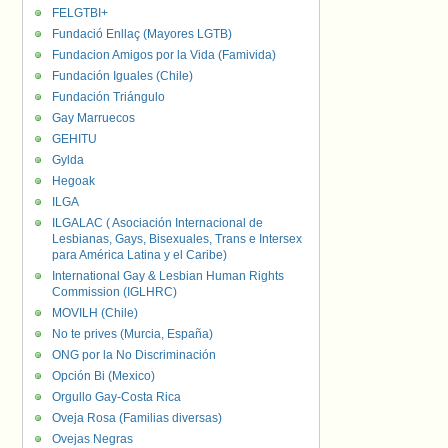
FELGTBI+
Fundació Enllaç (Mayores LGTB)
Fundacion Amigos por la Vida (Famivida)
Fundación Iguales (Chile)
Fundación Triángulo
Gay Marruecos
GEHITU
Gylda
Hegoak
ILGA
ILGALAC ( Asociación Internacional de
Lesbianas, Gays, Bisexuales, Trans e Intersex
para América Latina y el Caribe)
International Gay & Lesbian Human Rights
Commission (IGLHRC)
MOVILH (Chile)
No te prives (Murcia, España)
ONG por la No Discriminación
Opción Bi (Mexico)
Orgullo Gay-Costa Rica
Oveja Rosa (Familias diversas)
Ovejas Negras