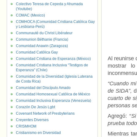
Colectivo Teresa de Cepeda y Ahumada
(Youtube)
COMAC (Mexico)
COMHOCA (Comunidad Cristiana Católica Gay
y Lesbiana-Perú)
Communauté du Christ Libérateur
Communion Béthanie (Francia)
Comunidad Anawin (Zaragoza)
Comunidad Católica Gay
Al reunirse 
Comunidad Cristiana de Esperanza (México)
mostrar l
Comunidad Cristiana Inclusiva "Testigos de
Esperanza" (Chile)
inconmensu
Comunidad de la Diversidad (Iglesia Luterana
de Costa Rica)
“Cuando mi
Comunidad del Discípulo Amado
de SIDA”,
di
Comunidad Homosexual Católica de México
cuarto de s
Comunidad Inclusiva Esperanza (Venezuela)
personas se
Corazón De Jesús Lgbt
Covenant Network of Presbyterians
Agregó: “
Si
Creyentes Diverses
prueba todo
CRISMHOM
Cristianismo en Diversidad
Mientras ta