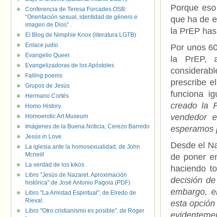
Porque eso 
Conferencia de Teresa Forcades OSB:
“Orientación sexual, identidad de género e
que ha de e
imagen de Dios” .
la PrEP has
El Blog de Nimphie Knox (literatura LGTB)
Enlace judío
Por unos 60
Evangelio Queer.
la PrEP, 
Evangelizadoras de los Apóstoles
considerab
Falling poems
prescribe e
Grupos de Jesús
funciona i
Hermano Cortés
creado la 
Homo History
vendedor e
Homoerotic Art Museum
Imágenes de la Buena Noticia, Cerezo Barredo
esperamos p
Jesús in Love
Desde el Na
La iglesia ante la homosexualidad, de John
Mcneill
de poner e
La verdad de los kikos
haciendo to
Libro "Jesús de Nazaret. Aproximación
decisión de
histórica" de José Antonio Pagola (PDF)
embargo, e
Libro "La Amistad Espiritual", de Elredo de
Rieval.
esta opción 
Libro "Otro cristianismo es posible", de Roger
evidentemen