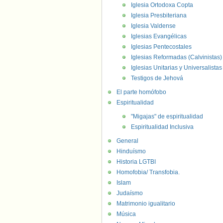
Iglesia Ortodoxa Copta
Iglesia Presbiteriana
Iglesia Valdense
Iglesias Evangélicas
Iglesias Pentecostales
Iglesias Reformadas (Calvinistas)
Iglesias Unitarias y Universalistas
Testigos de Jehová
El parte homófobo
Espiritualidad
"Migajas" de espiritualidad
Espiritualidad Inclusiva
General
Hinduísmo
Historia LGTBI
Homofobia/ Transfobia.
Islam
Judaísmo
Matrimonio igualitario
Música