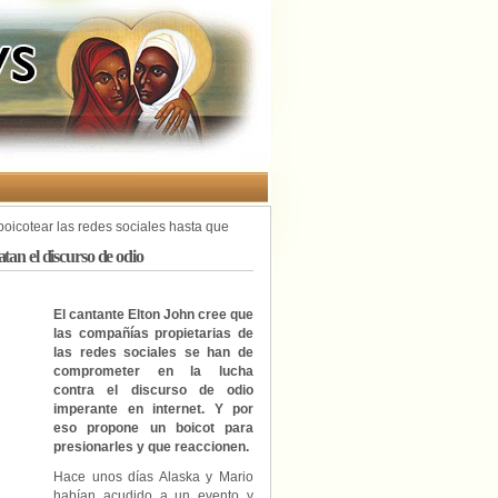
oicotear las redes sociales hasta que
tan el discurso de odio
El cantante Elton John cree que
las compañías propietarias de
las redes sociales se han de
comprometer en la lucha
contra el discurso de odio
imperante en internet. Y por
eso propone un boicot para
presionarles y que reaccionen.
Hace unos días Alaska y Mario
habían acudido a un evento y