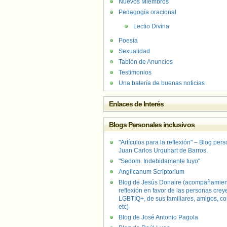
Nuevos Miembros
Pedagogía oracional
Lectio Divina
Poesía
Sexualidad
Tablón de Anuncios
Testimonios
Una batería de buenas noticias
Enlaces de Interés
Blogs Personales inclusivos
"Artículos para la reflexión" – Blog per
Juan Carlos Urquhart de Barros.
"Sedom. Indebidamente tuyo"
Anglicanum Scriptorium
Blog de Jesús Donaire (acompañamien
reflexión en favor de las personas crey
LGBTIQ+, de sus familiares, amigos, co
etc)
Blog de José Antonio Pagola