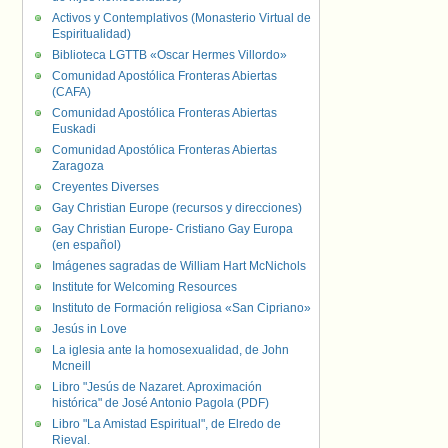
Activos y Contemplativos (Monasterio Virtual de
Espiritualidad)
Biblioteca LGTTB «Oscar Hermes Villordo»
Comunidad Apostólica Fronteras Abiertas
(CAFA)
Comunidad Apostólica Fronteras Abiertas
Euskadi
Comunidad Apostólica Fronteras Abiertas
Zaragoza
Creyentes Diverses
Gay Christian Europe (recursos y direcciones)
Gay Christian Europe- Cristiano Gay Europa
(en español)
Imágenes sagradas de William Hart McNichols
Institute for Welcoming Resources
Instituto de Formación religiosa «San Cipriano»
Jesús in Love
La iglesia ante la homosexualidad, de John
Mcneill
Libro "Jesús de Nazaret. Aproximación
histórica" de José Antonio Pagola (PDF)
Libro "La Amistad Espiritual", de Elredo de
Rieval.