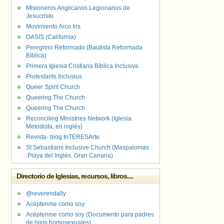
Misioneros Anglicanos Legionarios de
Jesucristo
Movimiento Arco Iris
OASIS (California)
Peregrino Reformado (Bautista Reformada
Bíblica)
Primera Iglesia Cristiana Bíblica Inclusiva
Protestants Inclusius
Queer Spirit Church
Queering The Church
Queering The Church
Reconciling Ministries Network (Iglesia
Metodista, en inglés)
Revista- blog InTERESArte.
St Sebastians Inclusive Church (Maspalomas
.Playa del Inglés. Gran Canaria)
Directorio de Iglesias, recursos, libros....
@reverendally
Acéptenme como soy
Acéptenme como soy (Documento para padres
de hijos homosexuales)