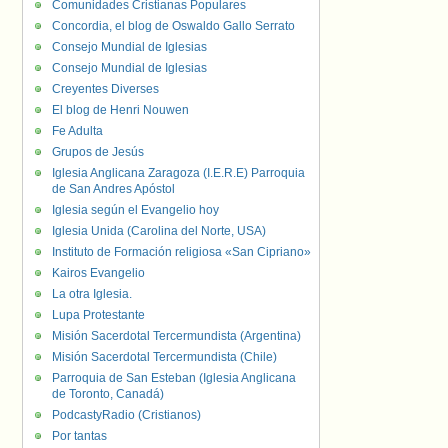
Comunidades Cristianas Populares
Concordia, el blog de Oswaldo Gallo Serrato
Consejo Mundial de Iglesias
Consejo Mundial de Iglesias
Creyentes Diverses
El blog de Henri Nouwen
Fe Adulta
Grupos de Jesús
Iglesia Anglicana Zaragoza (I.E.R.E) Parroquia
de San Andres Apóstol
Iglesia según el Evangelio hoy
Iglesia Unida (Carolina del Norte, USA)
Instituto de Formación religiosa «San Cipriano»
Kairos Evangelio
La otra Iglesia.
Lupa Protestante
Misión Sacerdotal Tercermundista (Argentina)
Misión Sacerdotal Tercermundista (Chile)
Parroquia de San Esteban (Iglesia Anglicana
de Toronto, Canadá)
PodcastyRadio (Cristianos)
Por tantas