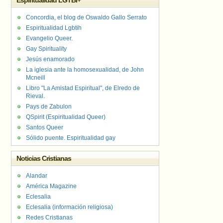
Espiritualidad LGTBI+
Concordia, el blog de Oswaldo Gallo Serrato
Espiritualidad Lgbtih
Evangelio Queer.
Gay Spirituality
Jesús enamorado
La iglesia ante la homosexualidad, de John
Mcneill
Libro "La Amistad Espiritual", de Elredo de
Rieval.
Pays de Zabulon
QSpirit (Espiritualidad Queer)
Santos Queer
Sólido puente. Espiritualidad gay
Noticias Cristianas
Alandar
América Magazine
Eclesalia
Eclesalia (información religiosa)
Redes Cristianas