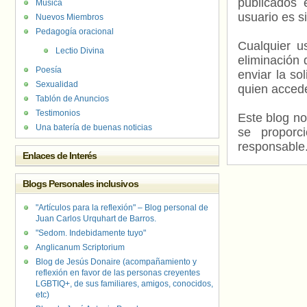
publicados 
Música
usuario es s
Nuevos Miembros
Pedagogía oracional
Cualquier us
Lectio Divina
eliminación 
Poesía
enviar la so
Sexualidad
quien accede
Tablón de Anuncios
Testimonios
Este blog no
Una batería de buenas noticias
se proporc
responsable
Enlaces de Interés
Blogs Personales inclusivos
"Artículos para la reflexión" – Blog personal de
Juan Carlos Urquhart de Barros.
"Sedom. Indebidamente tuyo"
Anglicanum Scriptorium
Blog de Jesús Donaire (acompañamiento y
reflexión en favor de las personas creyentes
LGBTIQ+, de sus familiares, amigos, conocidos,
etc)