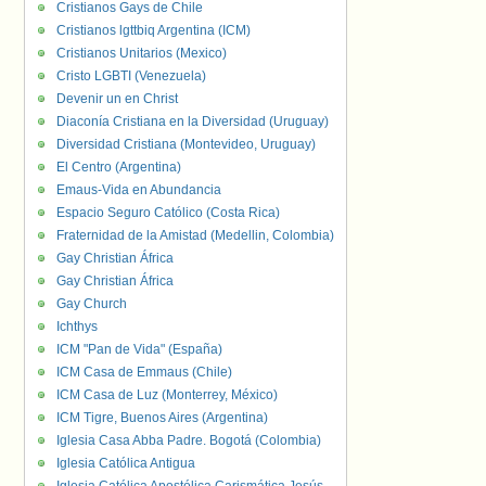
Cristianos Gays de Chile
Cristianos lgttbiq Argentina (ICM)
Cristianos Unitarios (Mexico)
Cristo LGBTI (Venezuela)
Devenir un en Christ
Diaconía Cristiana en la Diversidad (Uruguay)
Diversidad Cristiana (Montevideo, Uruguay)
El Centro (Argentina)
Emaus-Vida en Abundancia
Espacio Seguro Católico (Costa Rica)
Fraternidad de la Amistad (Medellin, Colombia)
Gay Christian África
Gay Christian África
Gay Church
Ichthys
ICM "Pan de Vida" (España)
ICM Casa de Emmaus (Chile)
ICM Casa de Luz (Monterrey, México)
ICM Tigre, Buenos Aires (Argentina)
Iglesia Casa Abba Padre. Bogotá (Colombia)
Iglesia Católica Antigua