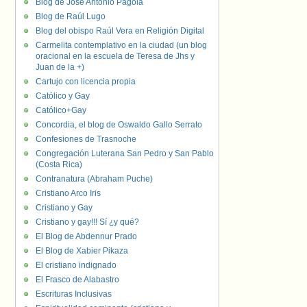
Blog de José Antonio Pagola
Blog de Raúl Lugo
Blog del obispo Raúl Vera en Religión Digital
Carmelita contemplativo en la ciudad (un blog
oracional en la escuela de Teresa de Jhs y
Juan de la +)
Cartujo con licencia propia
Católico y Gay
Católico+Gay
Concordia, el blog de Oswaldo Gallo Serrato
Confesiones de Trasnoche
Congregación Luterana San Pedro y San Pablo
(Costa Rica)
Contranatura (Abraham Puche)
Cristiano Arco Iris
Cristiano y Gay
Cristiano y gay!!! Sí ¿y qué?
El Blog de Abdennur Prado
El Blog de Xabier Pikaza
El cristiano indignado
El Frasco de Alabastro
Escrituras Inclusivas