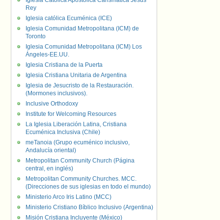
Iglesia Católica Apostólica Carismática Jesús
Rey
Iglesia católica Ecuménica (ICE)
Iglesia Comunidad Metropolitana (ICM) de
Toronto
Iglesia Comunidad Metropolitana (ICM) Los
Ángeles-EE.UU.
Iglesia Cristiana de la Puerta
Iglesia Cristiana Unitaria de Argentina
Iglesia de Jesucristo de la Restauración.
(Mormones inclusivos).
Inclusive Orthodoxy
Institute for Welcoming Resources
La Iglesia Liberación Latina, Cristiana
Ecuménica Inclusiva (Chile)
meTanoia (Grupo ecuménico inclusivo,
Andalucía oriental)
Metropolitan Community Church (Página
central, en inglés)
Metropolitan Community Churches. MCC.
(Direcciones de sus iglesias en todo el mundo)
Ministerio Arco Iris Latino (MCC)
Ministerio Cristiano Bíblico Inclusivo (Argentina)
Misión Cristiana Incluyente (México)