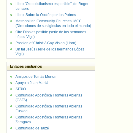
Libro "Otro cristianismo es posible", de Roger
Lenaers
Libro: Sobre la Opción por los Pobres.
Metropolitan Community Churches. MCC.
(Direcciones de sus iglesias en todo el mundo)
Otro Dios es posible (serie de los hermanos
López Vigil)
Passion of Christ: A Gay Vision (Libro)
Un tal Jesús (serie de los hermanos López
Vigil)
Enlaces cristianos
Amigos de Tomás Merton
Apoyo a Juan Masiá
ATRIO
Comunidad Apostólica Fronteras Abiertas
(CAFA)
Comunidad Apostólica Fronteras Abiertas
Euskadi
Comunidad Apostólica Fronteras Abiertas
Zaragoza
Comunidad de Taizé