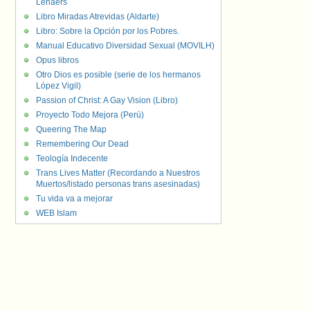
Lenaers
Libro Miradas Atrevidas (Aldarte)
Libro: Sobre la Opción por los Pobres.
Manual Educativo Diversidad Sexual (MOVILH)
Opus libros
Otro Dios es posible (serie de los hermanos
López Vigil)
Passion of Christ: A Gay Vision (Libro)
Proyecto Todo Mejora (Perú)
Queering The Map
Remembering Our Dead
Teología Indecente
Trans Lives Matter (Recordando a Nuestros
Muertos/listado personas trans asesinadas)
Tu vida va a mejorar
WEB Islam