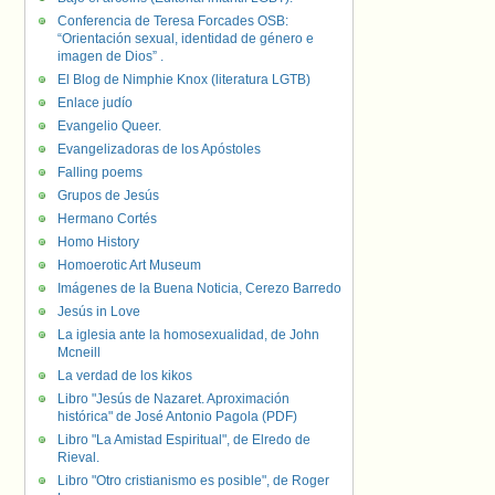
Conferencia de Teresa Forcades OSB:
“Orientación sexual, identidad de género e
imagen de Dios” .
El Blog de Nimphie Knox (literatura LGTB)
Enlace judío
Evangelio Queer.
Evangelizadoras de los Apóstoles
Falling poems
Grupos de Jesús
Hermano Cortés
Homo History
Homoerotic Art Museum
Imágenes de la Buena Noticia, Cerezo Barredo
Jesús in Love
La iglesia ante la homosexualidad, de John
Mcneill
La verdad de los kikos
Libro "Jesús de Nazaret. Aproximación
histórica" de José Antonio Pagola (PDF)
Libro "La Amistad Espiritual", de Elredo de
Rieval.
Libro "Otro cristianismo es posible", de Roger