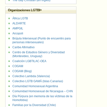
The Gay Christian (en inglés)
Organizaciones LGTBI+
África LGTB
ALDARTE
AMPGIL
Arcopoli
Brújula Intersexual (Punto de encuentro para
personas intersexuales)
Caribe Afirmativo
Centro de Estudios Género y Diversidad
(Montevideo, Uruguay)
Coalición LGBTILAC-OEA
COGAM
COGAM (Blog)
Colectivo Lambda (Valencia)
Colectivo LGTB GAMÁ (Islas Canarias)
Comunidad Homosexual Argentina
Comunidad Homosexual de Nicaragua – CHN
Día Púrpura (en memoria de las víctimas de la
Homofobia)
Familias por la Diversidad (Chile)