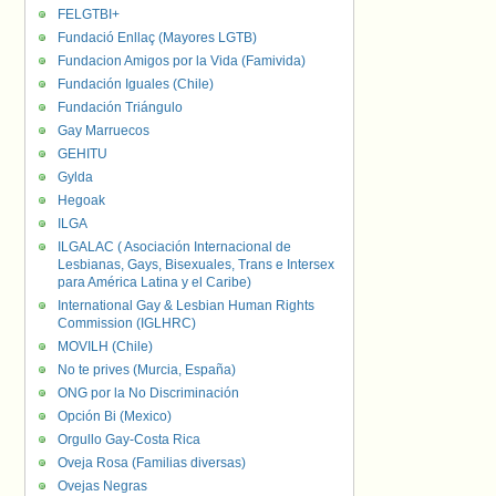
FELGTBI+
Fundació Enllaç (Mayores LGTB)
Fundacion Amigos por la Vida (Famivida)
Fundación Iguales (Chile)
Fundación Triángulo
Gay Marruecos
GEHITU
Gylda
Hegoak
ILGA
ILGALAC ( Asociación Internacional de
Lesbianas, Gays, Bisexuales, Trans e Intersex
para América Latina y el Caribe)
International Gay & Lesbian Human Rights
Commission (IGLHRC)
MOVILH (Chile)
No te prives (Murcia, España)
ONG por la No Discriminación
Opción Bi (Mexico)
Orgullo Gay-Costa Rica
Oveja Rosa (Familias diversas)
Ovejas Negras