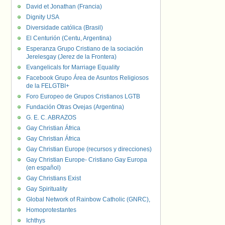
David et Jonathan (Francia)
Dignity USA
Diversidade católica (Brasil)
El Centurión (Centu, Argentina)
Esperanza Grupo Cristiano de la sociación
Jerelesgay (Jerez de la Frontera)
Evangelicals for Marriage Equality
Facebook Grupo Área de Asuntos Religiosos
de la FELGTBI+
Foro Europeo de Grupos Cristianos LGTB
Fundación Otras Ovejas (Argentina)
G. E. C. ABRAZOS
Gay Christian África
Gay Christian África
Gay Christian Europe (recursos y direcciones)
Gay Christian Europe- Cristiano Gay Europa
(en español)
Gay Christians Exist
Gay Spirituality
Global Network of Rainbow Catholic (GNRC),
Homoprotestantes
Ichthys