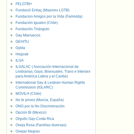
FELGTBI+
Fundació Enllaç (Mayores LGTB)
Fundacion Amigos por la Vida (Famivida)
Fundación Iguales (Chile)
Fundación Triángulo
Gay Marruecos
GEHITU
Gylda
Hegoak
ILGA
ILGALAC ( Asociación Internacional de
Lesbianas, Gays, Bisexuales, Trans e Intersex
para América Latina y el Caribe)
International Gay & Lesbian Human Rights
Commission (IGLHRC)
MOVILH (Chile)
No te prives (Murcia, España)
ONG por la No Discriminación
Opción Bi (Mexico)
Orgullo Gay-Costa Rica
Oveja Rosa (Familias diversas)
Ovejas Negras