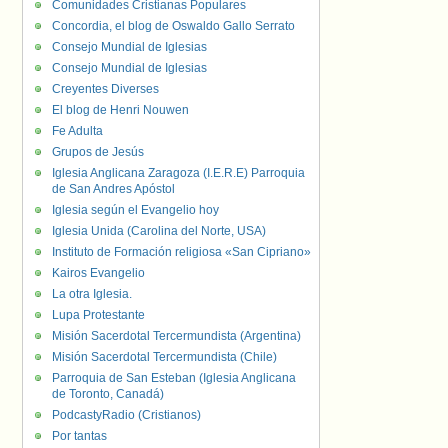
Comunidades Cristianas Populares
Concordia, el blog de Oswaldo Gallo Serrato
Consejo Mundial de Iglesias
Consejo Mundial de Iglesias
Creyentes Diverses
El blog de Henri Nouwen
Fe Adulta
Grupos de Jesús
Iglesia Anglicana Zaragoza (I.E.R.E) Parroquia
de San Andres Apóstol
Iglesia según el Evangelio hoy
Iglesia Unida (Carolina del Norte, USA)
Instituto de Formación religiosa «San Cipriano»
Kairos Evangelio
La otra Iglesia.
Lupa Protestante
Misión Sacerdotal Tercermundista (Argentina)
Misión Sacerdotal Tercermundista (Chile)
Parroquia de San Esteban (Iglesia Anglicana
de Toronto, Canadá)
PodcastyRadio (Cristianos)
Por tantas