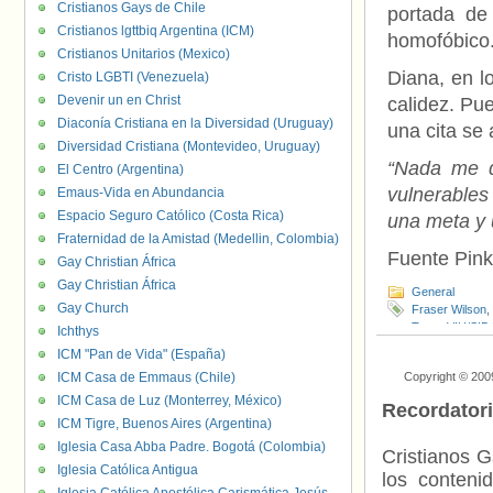
Cristianos Gays de Chile
portada de 
Cristianos lgttbiq Argentina (ICM)
homofóbico
Cristianos Unitarios (Mexico)
Diana, en l
Cristo LGBTI (Venezuela)
Devenir un en Christ
calidez. Pue
Diaconía Cristiana en la Diversidad (Uruguay)
una cita se 
Diversidad Cristiana (Montevideo, Uruguay)
“Nada me d
El Centro (Argentina)
vulnerables
Emaus-Vida en Abundancia
Espacio Seguro Católico (Costa Rica)
una meta y 
Fraternidad de la Amistad (Medellin, Colombia)
Fuente Pin
Gay Christian África
Gay Christian África
General
Gay Church
Fraser Wilson
,
Trust
,
VIH/SID
Ichthys
ICM "Pan de Vida" (España)
ICM Casa de Emmaus (Chile)
Copyright © 200
ICM Casa de Luz (Monterrey, México)
Recordator
ICM Tigre, Buenos Aires (Argentina)
Iglesia Casa Abba Padre. Bogotá (Colombia)
Cristianos G
Iglesia Católica Antigua
los contenid