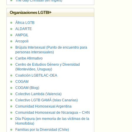
The Gay Christian (en inglés)
Organizaciones LGTBI+
África LGTB
ALDARTE
AMPGIL
Arcopoli
Brújula Intersexual (Punto de encuentro para
personas intersexuales)
Caribe Afirmativo
Centro de Estudios Género y Diversidad
(Montevideo, Uruguay)
Coalición LGBTILAC-OEA
COGAM
COGAM (Blog)
Colectivo Lambda (Valencia)
Colectivo LGTB GAMÁ (Islas Canarias)
Comunidad Homosexual Argentina
Comunidad Homosexual de Nicaragua – CHN
Día Púrpura (en memoria de las víctimas de la
Homofobia)
Familias por la Diversidad (Chile)