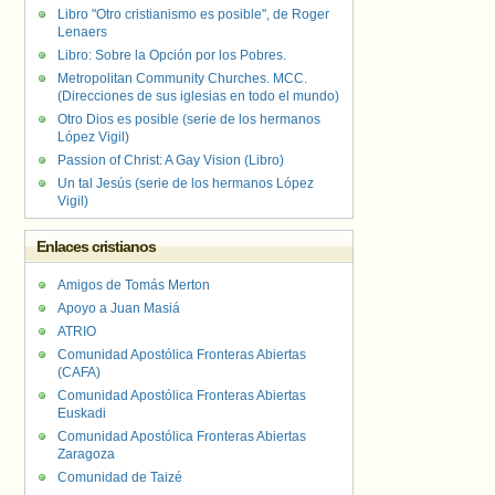
Libro "Otro cristianismo es posible", de Roger
Lenaers
Libro: Sobre la Opción por los Pobres.
Metropolitan Community Churches. MCC.
(Direcciones de sus iglesias en todo el mundo)
Otro Dios es posible (serie de los hermanos
López Vigil)
Passion of Christ: A Gay Vision (Libro)
Un tal Jesús (serie de los hermanos López
Vigil)
Enlaces cristianos
Amigos de Tomás Merton
Apoyo a Juan Masiá
ATRIO
Comunidad Apostólica Fronteras Abiertas
(CAFA)
Comunidad Apostólica Fronteras Abiertas
Euskadi
Comunidad Apostólica Fronteras Abiertas
Zaragoza
Comunidad de Taizé