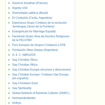
David et Jonathan (Francia)
Dignity USA
Diversidade católica (Brasil)
El Centurión (Centu, Argentina)
Esperanza Grupo Cristiano de la sociación
Jerelesgay (Jerez de la Frontera)
Evangelicals for Marriage Equality
Facebook Grupo Área de Asuntos Religiosos
de la FELGTBI+
Foro Europeo de Grupos Cristianos LGTB
Fundación Otras Ovejas (Argentina)
G. E. C. ABRAZOS
Gay Christian África
Gay Christian África
Gay Christian Europe (recursos y direcciones)
Gay Christian Europe- Cristiano Gay Europa
(en español)
Gay Christians Exist
Gay Spirituality
Global Network of Rainbow Catholic (GNRC),
Homoprotestantes
Ichthys