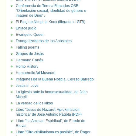
Conferencia de Teresa Forcades OSB:
“Orientación sexual, identidad de género e
imagen de Dios” .
El Blog de Nimphie Knox (literatura LGTB)
Enlace judío
Evangelio Queer.
Evangelizadoras de los Apóstoles
Falling poems
Grupos de Jesús
Hermano Cortés
Homo History
Homoerotic Art Museum
Imágenes de la Buena Noticia, Cerezo Barredo
Jesús in Love
La iglesia ante la homosexualidad, de John
Mcneill
La verdad de los kikos
Libro "Jesús de Nazaret. Aproximación
histórica" de José Antonio Pagola (PDF)
Libro "La Amistad Espiritual", de Elredo de
Rieval.
Libro "Otro cristianismo es posible", de Roger