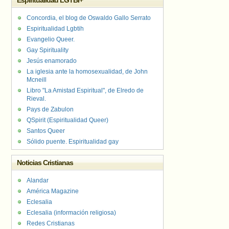
Espiritualidad LGTBI+
Concordia, el blog de Oswaldo Gallo Serrato
Espiritualidad Lgbtih
Evangelio Queer.
Gay Spirituality
Jesús enamorado
La iglesia ante la homosexualidad, de John
Mcneill
Libro "La Amistad Espiritual", de Elredo de
Rieval.
Pays de Zabulon
QSpirit (Espiritualidad Queer)
Santos Queer
Sólido puente. Espiritualidad gay
Noticias Cristianas
Alandar
América Magazine
Eclesalia
Eclesalia (información religiosa)
Redes Cristianas