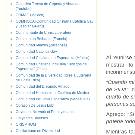
Colectivo Teresa de Cepeda y Ahumada
(Youtube)
COMAC (Mexico)
COMHOCA (Comunidad Cristiana Católica Gay
y Lesbiana-Perú)
Communauté du Christ Libérateur
Communion Béthanie (Francia)
Comunidad Anawin (Zaragoza)
Comunidad Católica Gay
Al reunirse 
Comunidad Cristiana de Esperanza (México)
mostrar l
Comunidad Cristiana Inclusiva "Testigos de
Esperanza" (Chile)
inconmensu
Comunidad de la Diversidad (Iglesia Luterana
de Costa Rica)
“Cuando mi
Comunidad del Discípulo Amado
de SIDA”,
di
Comunidad Homosexual Católica de México
cuarto de s
Comunidad Inclusiva Esperanza (Venezuela)
personas se
Corazón De Jesús Lgbt
Covenant Network of Presbyterians
Agregó: “
Si
Creyentes Diverses
prueba todo
CRISMHOM
Cristianismo en Diversidad
Mientras ta