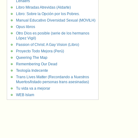
Lenaers
Libro Miradas Atrevidas (Aldarte)
Libro: Sobre la Opción por los Pobres.
Manual Educativo Diversidad Sexual (MOVILH)
Opus libros
Otro Dios es posible (serie de los hermanos
López Vigil)
Passion of Christ: A Gay Vision (Libro)
Proyecto Todo Mejora (Perú)
Queering The Map
Remembering Our Dead
Teología Indecente
Trans Lives Matter (Recordando a Nuestros
Muertos/listado personas trans asesinadas)
Tu vida va a mejorar
WEB Islam