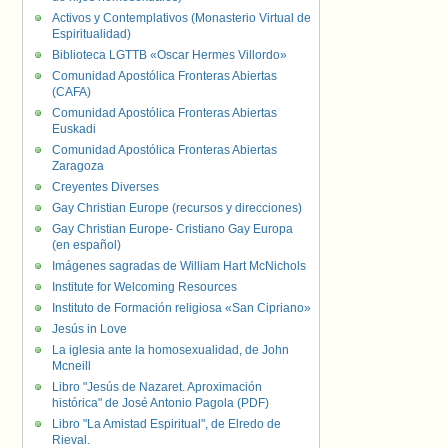
Activos y Contemplativos (Monasterio Virtual de
Espiritualidad)
Biblioteca LGTTB «Oscar Hermes Villordo»
Comunidad Apostólica Fronteras Abiertas
(CAFA)
Comunidad Apostólica Fronteras Abiertas
Euskadi
Comunidad Apostólica Fronteras Abiertas
Zaragoza
Creyentes Diverses
Gay Christian Europe (recursos y direcciones)
Gay Christian Europe- Cristiano Gay Europa
(en español)
Imágenes sagradas de William Hart McNichols
Institute for Welcoming Resources
Instituto de Formación religiosa «San Cipriano»
Jesús in Love
La iglesia ante la homosexualidad, de John
Mcneill
Libro "Jesús de Nazaret. Aproximación
histórica" de José Antonio Pagola (PDF)
Libro "La Amistad Espiritual", de Elredo de
Rieval.