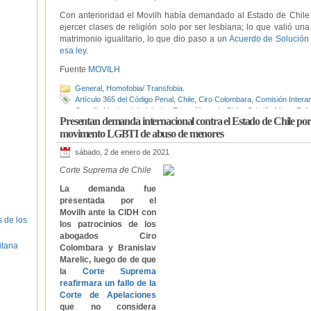
Con anterioridad el Movilh había demandado al Estado de Chile 
ejercer clases de religión solo por ser lesbiana; lo que valió un
matrimonio igualitario, lo que dio paso a un
Acuerdo de Solución 
esa ley.
Fuente
MOVILH
General
,
Homofobia/ Transfobia.
Artículo 365 del Código Penal
,
Chile
,
Ciro Colombara
,
Comisión Inter
Concilio Nacional de Iglesias Evangélicas de Chile
,
Cristián Nieto
,
Feli
Presentan demanda internacional contra el Estado de Chile por 
Homofobia/Transfobia
,
MOVILH
,
Rolando Jiménez
movimento LGBTI de abuso de menores
sábado, 2 de enero de 2021
Corte Suprema de Chile
La demanda fue
presentada por el
Movilh ante la CIDH con
s de los
los patrocinios de los
abogados Ciro
itana
Colombara y Branislav
Marelic, luego de de que
la
Corte Suprema
reafirmara un fallo de la
Corte de Apelaciones
que no considera