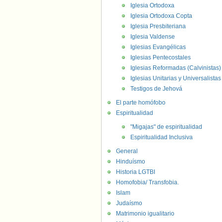
Iglesia Ortodoxa
Iglesia Ortodoxa Copta
Iglesia Presbiteriana
Iglesia Valdense
Iglesias Evangélicas
Iglesias Pentecostales
Iglesias Reformadas (Calvinistas)
Iglesias Unitarias y Universalistas
Testigos de Jehová
El parte homófobo
Espiritualidad
"Migajas" de espiritualidad
Espiritualidad Inclusiva
General
Hinduísmo
Historia LGTBI
Homofobia/ Transfobia.
Islam
Judaísmo
Matrimonio igualitario