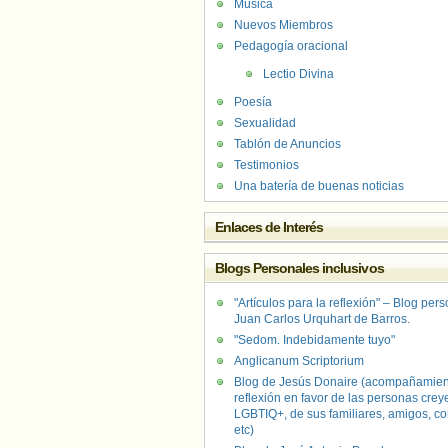
Música
Nuevos Miembros
Pedagogía oracional
Lectio Divina
Poesía
Sexualidad
Tablón de Anuncios
Testimonios
Una batería de buenas noticias
Enlaces de Interés
Blogs Personales inclusivos
"Artículos para la reflexión" – Blog per
Juan Carlos Urquhart de Barros.
"Sedom. Indebidamente tuyo"
Anglicanum Scriptorium
Blog de Jesús Donaire (acompañamien
reflexión en favor de las personas crey
LGBTIQ+, de sus familiares, amigos, co
etc)