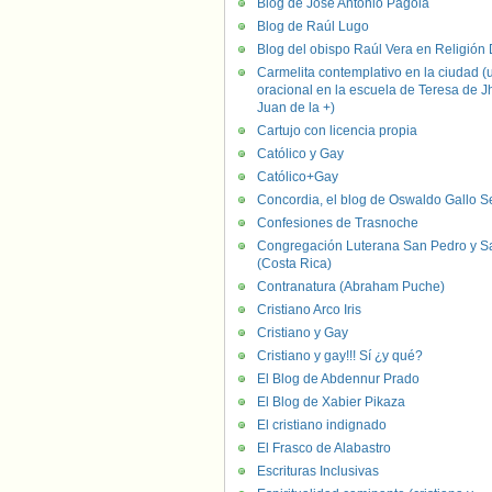
Blog de José Antonio Pagola
Blog de Raúl Lugo
Blog del obispo Raúl Vera en Religión D
Carmelita contemplativo en la ciudad (
oracional en la escuela de Teresa de J
Juan de la +)
Cartujo con licencia propia
Católico y Gay
Católico+Gay
Concordia, el blog de Oswaldo Gallo S
Confesiones de Trasnoche
Congregación Luterana San Pedro y S
(Costa Rica)
Contranatura (Abraham Puche)
Cristiano Arco Iris
Cristiano y Gay
Cristiano y gay!!! Sí ¿y qué?
El Blog de Abdennur Prado
El Blog de Xabier Pikaza
El cristiano indignado
El Frasco de Alabastro
Escrituras Inclusivas